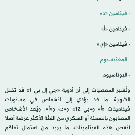
-
فيتامين «د»
- فيتامين «أ»
- فيتامين «إي»
-
المغنيسيوم
- البوتاسيوم
وتُشير المعطيات إلى أن أدوية «جي إل بي 1» قد تقلل
الشهية، ما قد يؤدي إلى انخفاض في مستويات
فيتامينات «أ» و«بي 12» و«د» و«أ». ويُعد الأشخاص
المصابون بالسمنة أو السكري من الفئة الأكثر عرضة أصلاً
لنقص هذه الفيتامينات، ما يزيد من احتمال تفاقم