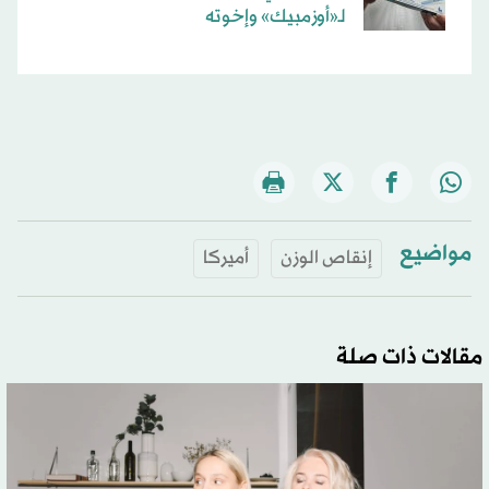
لـ«أوزمبيك» وإخوته
مواضيع
إنقاص الوزن
أميركا
مقالات ذات صلة