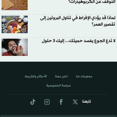
التوقف عن الكربوهيدرات؟
لماذا قد يؤدي الإفراط في تناول البروتين إلى
تقصير العمر؟
لا تدع الجوع يفسد حميتك... إليك 3 حلول
معلومات عنا
اعلن معنا
الأحكام والشروط
سياسة الخصوصية
تابعنا