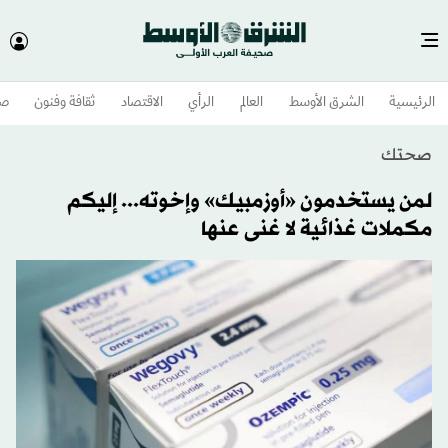
الرئيسية
الشرق الأوسط​
العالم
الرأي
الاقتصاد
ثقافة وفنون
صح
صحتك
لمن يستخدمون «أوزمبيك» وإخوته... إليكم
مكملات غذائية لا غنى عنها