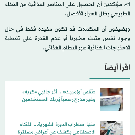
1»، مؤكدين أن الحصول على العناصر الغذائية من الغذاء
الطبيعي يظل الخيار الأفضل.
ويضيفون أن المكملات قد تكون مفيدة فقط في حال
وجود نقص مثبت مخبرياً أو عدم القدرة على تغطية
الاحتياجات الغذائية عبر النظام الغذائي.
اقرأ أيضاً
«نَفَس أوزمبيك»... أثر جانبي «كريه»
وغير مدرج رسمياً يُربك المستخدمين
منها اضطراب الدورة الشهرية... الذكاء
الاصطناعي يكشف عن أعراض مستترة