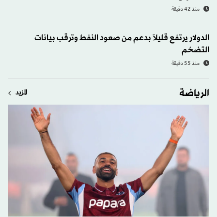
منذ 42 دقيقة
الدولار يرتفع قليلاً بدعم من صعود النفط وترقب بيانات
التضخم
منذ 55 دقيقة
الرياضة
المزيد