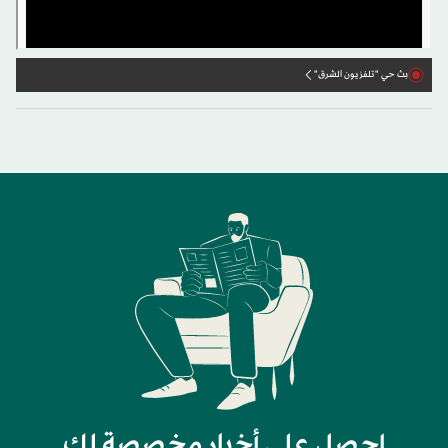
بث حي "تلفزيون الشرق"
احصل على أخبار مخصصة لك