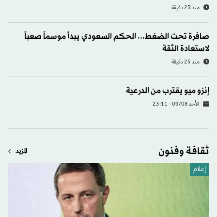
منذ 23 دقيقة
صافرة تحت الضغط... الحكم السعودي يبدأ موسماً صعباً
لاستعادة الثقة
منذ 25 دقيقة
إنزو ميو يقترب من الدرعية
الأحد 09/08 - 23:11
ثقافة وفنون
المزيد
إعلام