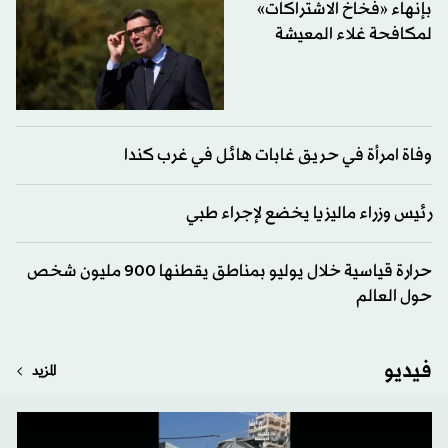
بإنهاء «فخاخ الاشتراكات»
لمكافحة غلاء المعيشة
وفاة امرأة في حريق غابات هائل في غرب كندا
رئيس وزراء ماليزيا يخضع لإجراء طبي
حرارة قياسية خلال يوليو بمناطق يقطنها 900 مليون شخص
حول العالم
فيديو
المزيد