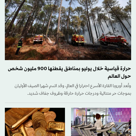
حرارة قياسية خلال يوليو بمناطق يقطنها 900 مليون شخص
حول العالم
وتُعد أوروبا القارة الأسرع احترارا في العالم، وقد اتسم شهرا الصيف الأوليان
بموجات حر متتالية ودرجات حرارة حارقة وظروف جفاف شديد.