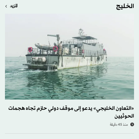
الخليج
المزيد
«التعاون الخليجي» يدعو إلى موقف دولي حازم تجاه هجمات
الحوثيين
منذ 45 دقيقة