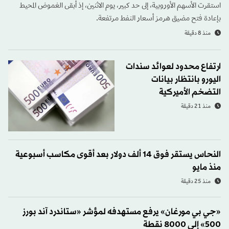
استقرت الأسهم الأوروبية، إلى حد كبير، يوم الاثنين، إذ أبقى الغموض المحيط
بإعادة فتح مضيق هرمز أسعار النفط مرتفعة.
منذ 8 دقيقة
ارتفاع محدود لعوائد سندات
اليورو بانتظار بيانات
التضخم الأميركية
منذ 21 دقيقة
النحاس يستقر فوق 14 ألف دولار بعد أقوى مكاسب أسبوعية
منذ مايو
منذ 25 دقيقة
«جي بي مورغان» يرفع مستهدفه لمؤشر «ستاندرد آند بورز
500» إلى 8000 نقطة