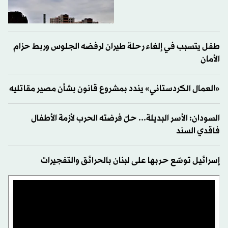
طفل يتسبب في إلغاء رحلة طيران لرفضه الجلوس وربط حزام
الأمان
«العمال الكردستاني» يندد بمشروع قانون بشأن مصير مقاتليه
السودان: الأسر البديلة... حلّ فرضته الحرب لأزمة الأطفال
فاقدي السند
إسرائيل توسّع حربها على لبنان بالحرائق والتفجيرات