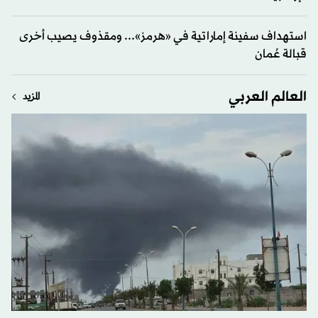
استهداف سفينة إماراتية في «هرمز»... ومقذوف يصيب أخرى
قبالة عُمان
العالم العربي
المزيد