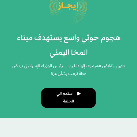
هجوم حوثي واسع يستهدف ميناء
المخا اليمني
طهران تقايض «هرمز» بإنهاء الحرب... رئيس الوزراء الإسرائيلي يرفض
خطة ترمب بشأن غزة
استمع الي
الحلقة