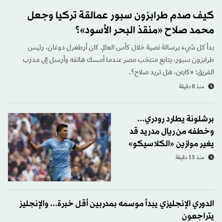
كيف صدم طرابزون سبور عمالقة تركيا وجعل
محمد صلاح «منقذ البحر الأسود»؟
بدأ كل شيء برسالة نصية خلال كأس العالم. كان أرطغرل دوغان، رئيس
طرابزون سبور، يتابع منتخب مصر عندما أمسك هاتفه وأرسل إلى مدرب
الفريق: «كابتن، هل تريد صلاح؟.
منذ 8 دقيقة
برشلونة يطارد رودري...
وخطفه من ريال مدريد قد
يغير موازين «الكلاسيكو»
منذ 15 دقيقة
الدوري الإنجليزي يبدأ موسمه بمدربين أقل خبرة... والإنجليز
يتراجعون