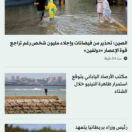
الصين: تحذير من فيضانات وإجلاء مليون شخص رغم تراجع
قوة الإعصار «دولفين»
منذ 54 دقيقة
مكتب الأرصاد الياباني يتوقع
استمرار ظاهرة النينيو خلال
الشتاء
رئيس وزراء بريطانيا يتعهد