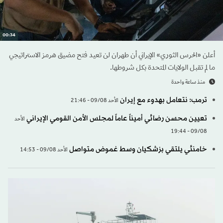
00:34
أعلن «الحرس الثوري» الإيراني أن طهران لن تعيد فتح مضيق هرمز الاستراتيجي
ما لم تقبل الولايات المتحدة بكل شروطها.
منذ ساعة واحدة
ترمب: نتعامل بهدوء مع إيران
الأحد 09/08 - 21:46
تعيين محسن رضائي أميناً عاماً لمجلس الأمن القومي الإيراني
الأحد
09/08 - 19:44
خامنئي يلتقي بزشكيان وسط غموض متواصل
الأحد 09/08 - 14:53