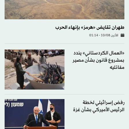
طهران تقايض «هرمز» بإنهاء الحرب
الاثنين 10/08 - 01:14
«العمال الكردستاني» يندد
بمشروع قانون بشأن مصير
مقاتليه
رفض إسرائيلي لخطة
الرئيس الأميركي بشأن غزة