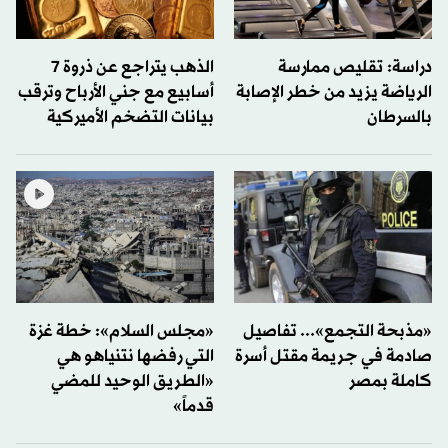
دراسة: تقليص ممارسة
الذهب يتراجع عن ذروة 7
الرياضة يزيد من خطر الإصابة
أسابيع مع جني الأرباح وترقب
بالسرطان
بيانات التضخم الأميركية
«مذبحة التجمع»... تفاصيل
«مجلس السلام»: خطة غزة
صادمة في جريمة مقتل أسرة
التي رفضها نتنياهو هي
كاملة بمصر
«الطريق الوحيد للمضي
قدماً»