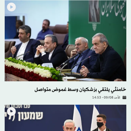
خامنئي يلتقي بزشكيان وسط غموض متواصل
الأحد 09/08 - 14:53