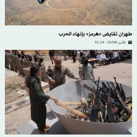
طهران تقايض «هرمز» بإنهاء الحرب
الاثنين 10/08 - 01:14