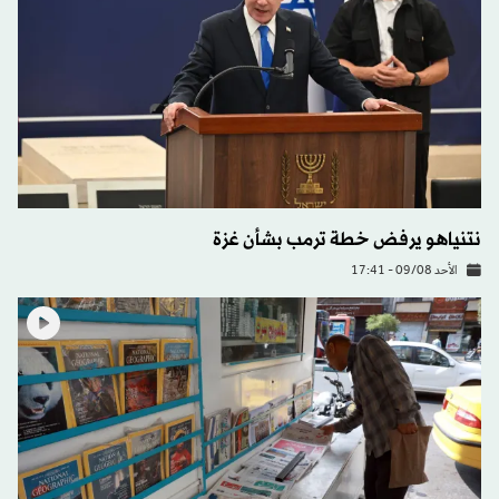
نتنياهو يرفض خطة ترمب بشأن غزة
الأحد 09/08 - 17:41