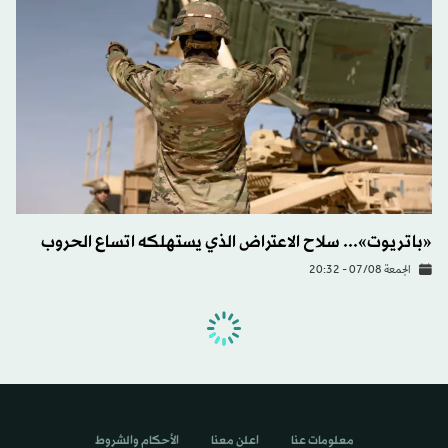
«باتريوت»... سلاح الاعتراض الذي يستهلكه اتساع الحروب
الجمعة 07/08 - 20:32