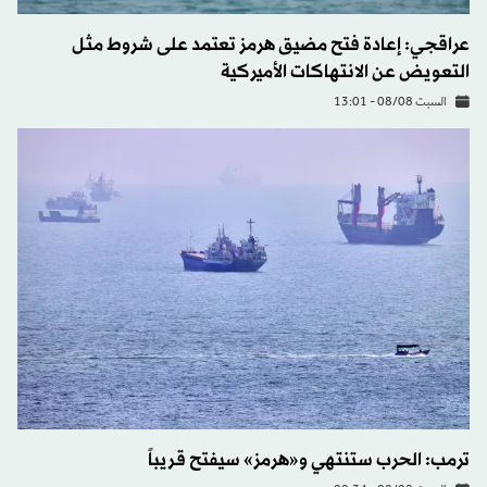
عراقجي: إعادة فتح مضيق هرمز تعتمد على شروط مثل
التعويض عن الانتهاكات الأميركية
السبت 08/08 - 13:01
ترمب: الحرب ستنتهي و«هرمز» سيفتح قريباً