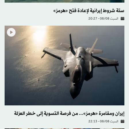
ستة شروط إيرانية لإعادة فتح «هرمز»
السبت 08/08 - 20:27
إيران ومقامرة «هرمز»... من فرصة التسوية إلى خطر العزلة
السبت 08/08 - 22:13