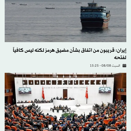
إيران: قريبون من اتفاق بشأن مضيق هرمز لكنه ليس كافياً
لفتحه
السبت 08/08 - 15:25