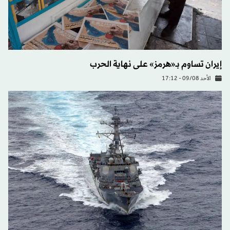
إيران تساوم بـ«هرمز» على نهاية الحرب
الأحد 09/08 - 17:12