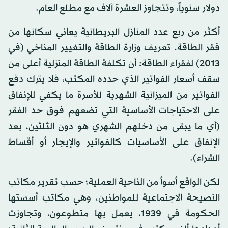
دولار سنوياً، وتتجاوز العشرة آلاف مع مطلع العام.
أكثر من ربع عدد المنازل البريطانية يعاني سكانها من
فقر الطاقة. تعريف وزارة الطاقة والتغيير المناخي (في
2013) لفقراء الطاقة: أن تكلفة الطاقة المنزلية أعلى من
سقف أسعار الفواتير الذي حدده المكتب، فلا يترك دفع
الفواتير من الميزانية الشهرية للأسرة ما يكفي للإنفاق
على الاحتياجات الأساسية التي تضعهم فوق حد الفقر
(أي ما يبقى من دخلهم الشهري هو دون الثلثين، بعد
الإنفاق على الأساسيات كالفواتير والإيجار أو أقساط
الشراء).
لكن الواقع أسوأ من الناحية العملية؛ حسب تقرير مكاتب
النصيحة الاجتماعية للمواطنين، وهي مكاتب أسستها
الحكومة في 1939، يعمل بها متطوعون، وتجاوزت