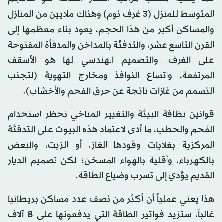
المتوسط للمنزل (3 غرف نوم) وهناك ملايين من المنازل
والمساكن أكبر من هذا الحجم، يعود بناء معظمها إلى
القرن التاسع عشر، والتدفئة بالمداخن والمدفأة المفتوحة
على الغرف، والتصميم الهندسي لها هو الأسقف
المرتفعة، واتساع النوافذ ومخارج التهوية (لتجنب
التسمم من غازات ناتجة عن حرق الفحم والأخشاب).
قوانين نظافة البيئة والتغيير المناخي تحظر استخدام
الفحم والحطب، ما أدى لاعتماد هذه البيوت على التدفئة
المركزية بغلايات وقودها الغاز، أو الزيت، والبعض
بالكهرباء، وأقلية بالهواء المسخن؛ لكن تصميم الديار
القديم يؤدي إلى تسرب وضياع الطاقة.
هذا يعني عملياً أن أكثر من نصف عدد مساكن بريطانيا
غالباً، ستزيد فواتير الطاقة التي يدفعونها على 8 آلاف