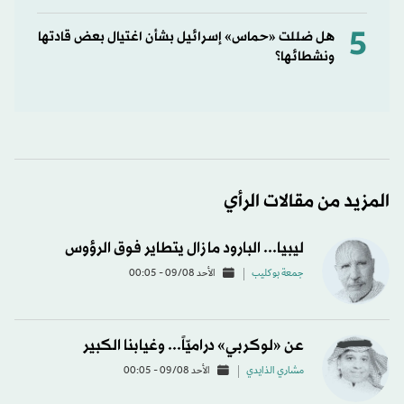
5
هل ضللت «حماس» إسرائيل بشأن اغتيال بعض قادتها
ونشطائها؟
المزيد من مقالات الرأي
ليبيا... البارود ما زال يتطاير فوق الرؤوس
جمعة بوكليب
الأحد 09/08 - 00:05
عن «لوكربي» دراميّاً... وغيابنا الكبير
مشاري الذايدي
الأحد 09/08 - 00:05