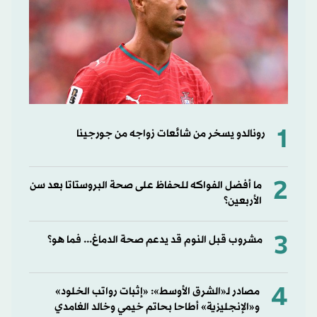
1
رونالدو يسخر من شائعات زواجه من جورجينا
2
ما أفضل الفواكه للحفاظ على صحة البروستاتا بعد سن
الأربعين؟
3
مشروب قبل النوم قد يدعم صحة الدماغ... فما هو؟
4
مصادر لـ«الشرق الأوسط»: «إثبات رواتب الخلود»
و«الإنجليزية» أطاحا بحاتم خيمي وخالد الغامدي