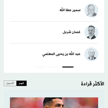
سمير عطا الله
غسان شربل
عبد الله بن يحيى المعلمي
الأكثر قراءة
اليوم
الأسبوع