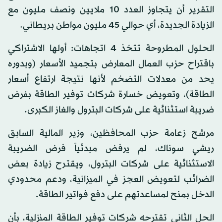
التقرير أن يتجاوز العدد 10 ملايين ونصف مليون مع
الزيادة الجديدة، أي حوالي 45 مليون مواطن بريطاني.
الحلول المطروحة تتخذ 4 اتجاهات: أولها الاشتراكي
باقتراح حزب العمال المعارض بتجميد الأسعار (وبدوره
يحد من معدلات التضخم لأنها نتيجة ارتفاع أسعار
الطاقة)، وتعويض خسارة شركات توفير الطاقة بفرض
ضريبة استثنائية على شركات البترول والغاز الكبرى.
مرشح زعامة حزب المحافظين، وزير المالية السابق
ريشي سوناك، لم يرفض مبدئياً فرض الضريبة
الاستثنائية على شركات البترول، ويقترح زيادة بعض
الضرائب لتعويض العجز في الميزانية، ودعم محدودي
الدخل بمنح لمساعدتهم على دفع فواتير الطاقة.
الحل الثاني تقترحه شركات توفير الطاقة المنزلية، بأن