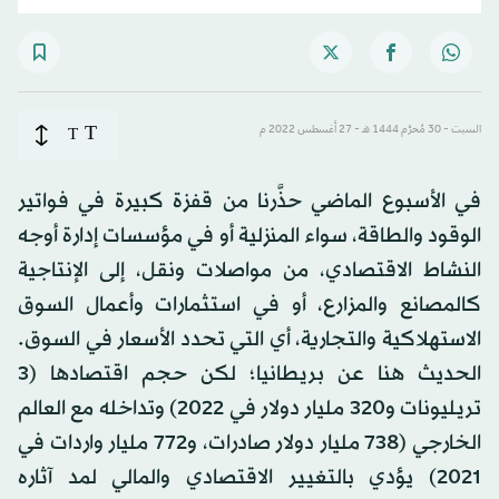
T
السبت - 30 مُحرَّم 1444 هـ - 27 أغسطس 2022 م
T
في الأسبوع الماضي حذَّرنا من قفزة كبيرة في فواتير
الوقود والطاقة، سواء المنزلية أو في مؤسسات إدارة أوجه
النشاط الاقتصادي، من مواصلات ونقل، إلى الإنتاجية
كالمصانع والمزارع، أو في استثمارات وأعمال السوق
الاستهلاكية والتجارية، أي التي تحدد الأسعار في السوق.
الحديث هنا عن بريطانيا؛ لكن حجم اقتصادها (3
تريليونات و320 مليار دولار في 2022) وتداخله مع العالم
الخارجي (738 مليار دولار صادرات، و772 مليار واردات في
2021) يؤدي بالتغيير الاقتصادي والمالي لمد آثاره