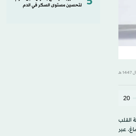
5
لتحسين مستوى السكر في الدم
20
ة القلب
اغ، عبر