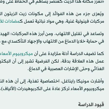
«تعزز مكانة هذا الزيت كعنصر يساهم في الحفاظ على وظا
ويُعزى جزء من هذه الفوائد إلى مكونات زيت الزيتون ا
مركبات فينولية غنية، وهي مواد نباتية تعمل ك
مضادات لل
وتساعد في تقليل الالتهاب. ومن أبرز هذه المركبات: الهيدر
في حماية خلايا الدماغ من الالتهاب والإجهاد التأكسدي مع 
كما تضيف الدراسة أدلة متزايدة على أن
ميكروبيوم الأمعاء
عمل هذه العلاقة بدقة، لكن الفرضية تشير إلى أن البكتير
الغذائي وحتى الإشارات العصبية في الدماغ.
وأشارت مونيكا رايناغل، اختصاصية تغذية، إلى أن هذه النتا
ميكروبيوم الأمعاء تركز عادة على الكربوهيدرات (الألياف)
قيود الدراسة