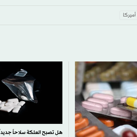
أميركا
هل تصبح العلكة سلاحاً جديدا