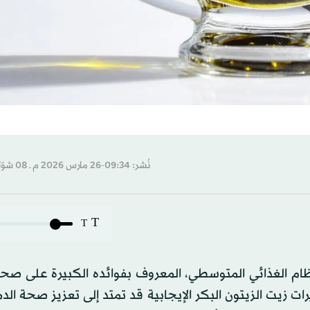
نُشر: 09:34-26 مارس 2026 م ـ 08 شوّال 1447 هـ
T
T
لنظام الغذائي المتوسطي، المعروف بفوائده الكبيرة على صح
 زيت الزيتون البكر الإيجابية قد تمتد إلى تعزيز صحة الدم