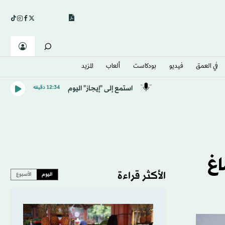
في العمق
فيديو
بودكاست
ألعاب
المزيد
استمع إلى "إيجاز" اليوم
12:34 دقيقه
اغ
الأكثر قراءة
اليوم
الأسبوع