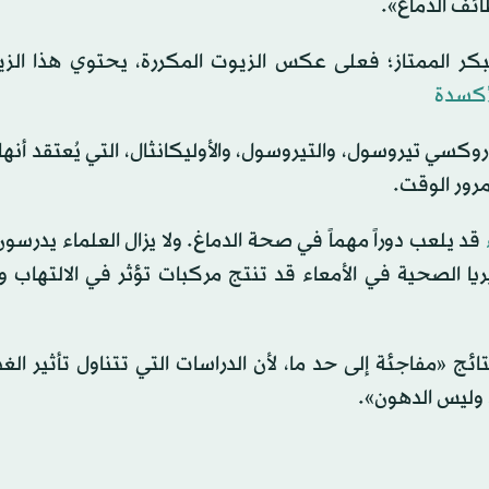
ئف الدماغ».
لبكر الممتاز؛ فعلى عكس الزيوت المكررة، يحتوي هذا الز
أكسدة
وكسي تيروسول، والتيروسول، والأوليكانثال، التي يُعتقد أنه
مرور الوقت.
قد يلعب دوراً مهماً في صحة الدماغ. ولا يزال العلماء يدرسو
يا الصحية في الأمعاء قد تنتج مركبات تؤثر في الالتهاب و
ئج «مفاجئة إلى حد ما، لأن الدراسات التي تتناول تأثير الغ
، وليس الدهون».