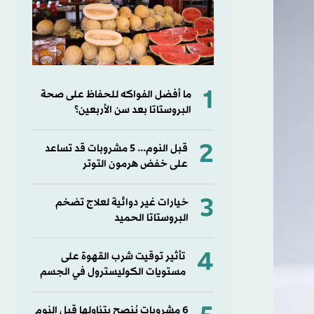
1
ما أفضل الفواكه للحفاظ على صحة
البروستاتا بعد سن الأربعين؟
2
قبل النوم... 5 مشروبات قد تساعد
على خفض هرمون التوتر
3
خيارات غير دوائية لعلاج تضخم
البروستاتا الحميد
4
تأثير توقيت شرب القهوة على
مستويات الكوليسترول في الجسم
6 مشروبات يُنصح بتناولها قبل النوم