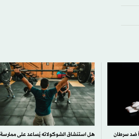
ً ضد سرطان
هل استنشاق الشوكولاته يُساعد على ممارسة