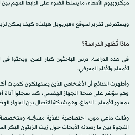
ميكروبيوم الأمعاء، ما يسلط الضوء على الرابط المهم بين ا
ويستعرض تقرير لموقع «فيريويل هيلث» كيف يمكن لزيت ا
ماذا تُظهر الدراسة؟
في هذه الدراسة، درس الباحثون كبار السن، وبحثوا في ال
الأمعاء والأداء المعرفي.
وأظهرت النتائج أن الأشخاص الذين يستهلكون كميات أكبر 
وهو مؤشر على صحة الجهاز الهضمي، كما سجلوا أداءً أفض
بمحور الأمعاء - الدماغ، وهو شبكة الاتصال بين الجهاز اله
وقالت ماغي مون، اختصاصية تغذية مسجَّلة ومتخصصة ف
الفجوة بين ما رصدته الأبحاث حول زيت الزيتون البكر الم