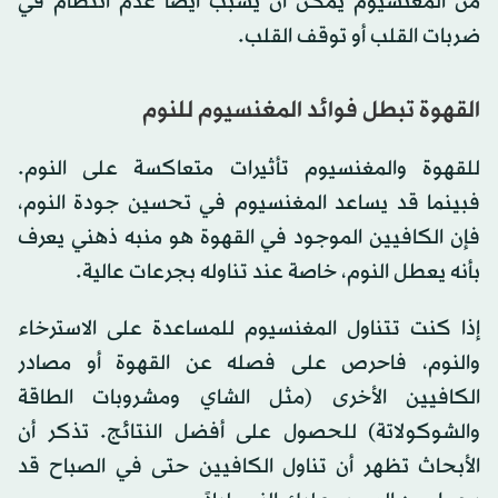
من المغنسيوم يمكن أن يسبب أيضاً عدم انتظام في
ضربات القلب أو توقف القلب.
القهوة تبطل فوائد المغنسيوم للنوم
للقهوة والمغنسيوم تأثيرات متعاكسة على النوم.
فبينما قد يساعد المغنسيوم في تحسين جودة النوم،
فإن الكافيين الموجود في القهوة هو منبه ذهني يعرف
بأنه يعطل النوم، خاصة عند تناوله بجرعات عالية.
إذا كنت تتناول المغنسيوم للمساعدة على الاسترخاء
والنوم، فاحرص على فصله عن القهوة أو مصادر
الكافيين الأخرى (مثل الشاي ومشروبات الطاقة
والشوكولاتة) للحصول على أفضل النتائج. تذكر أن
الأبحاث تظهر أن تناول الكافيين حتى في الصباح قد