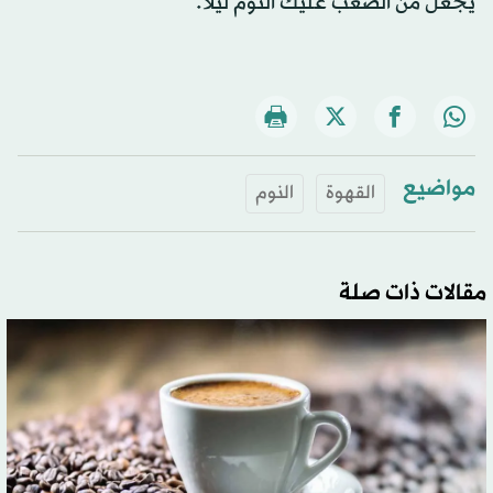
يجعل من الصعب عليك النوم ليلاً.
مواضيع
القهوة
النوم
مقالات ذات صلة