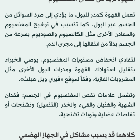
تعمل القهوة كمدر للبول، ما يؤدي إلى طرد السوائل من
الجسم عبر البول. كما تتسبب في ترشيح المغنسيوم
والمعادن الأخرى مثل الكالسيوم والصوديوم بسرعة من
الجسم بدلاً من انتقالها إلى مجرى الدم.
لتفادي انخفاض مستويات المغنسيوم، يوصي الخبراء
بتقليل استهلاك القهوة ومدرات البول الأخرى مثل
المشروبات الغازية، وفقاً لموقع «فيري ويل هيلث».
وتشمل علامات نقص المغنسيوم في الجسم: فقدان
الشهية والغثيان والقيء والخدر (التنميل) وتشنجات أو
تقلصات عضلية ونوبات تشنجية.
كلاهما قد يسبب مشاكل في الجهاز الهضمي