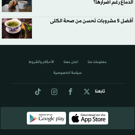
الدماغ رغم أضرارها؟
أفضل 5 مشروبات تحسن من صحة الكلى
معلومات عنا
اعلن معنا
الأحكام والشروط
سياسة الخصوصية
تابعنا