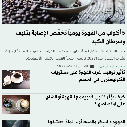
5 أكواب من القهوة يومياً تخفّض الإصابة بتليف
وسرطان الكبد
خلال السنوات القليلة الماضية، أظهر العديد من الدراسات الفوائد الصحية المحتملة
لشرب القهوة، بما في ذلك تحسين صحة القلب، وتقليل الالتهابات.
د. عبير مبارك (الرياض)
الخميس 06/08 - 19:22
تأثير توقيت شرب القهوة على مستويات
الكوليسترول في الجسم
كيف يؤثر تناول الأدوية مع القهوة أو الشاي
على امتصاصها؟
القهوة والسكر والسجائر... لماذا يعشقها