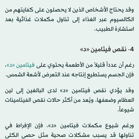
وقد يحتاج الأشخاص الذين لا يحصلون على كفايتهم من
الكالسيوم عبر الغذاء إلى تناول مكملات غذائية بعد
استشارة الطبيب.
4- نقص فيتامين «د»
رغم أن عدداً قليلاً من الأطعمة يحتوي على
فيتامين «د»
،
فإن الجسم يستطيع إنتاجه عند التعرض لأشعة الشمس.
وقد يؤدي نقص فيتامين «د» لدى البالغين إلى لين
العظام وضعفها، ويُعد من أكثر حالات نقص الفيتامينات
شيوعاً.
ورغم شيوع مكملات فيتامين «د»، فإن الإفراط في
تناولها قد يسبب مشكلات صحية مثل حصى الكلى