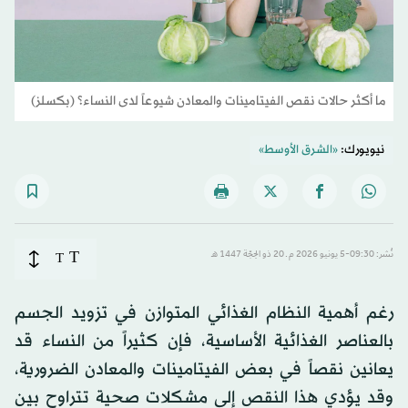
ما أكثر حالات نقص الفيتامينات والمعادن شيوعاً لدى النساء؟ (بكسلز)
نيويورك:
«الشرق الأوسط»
T
نُشر: 09:30-5 يونيو 2026 م ـ 20 ذو الحِجّة 1447 هـ
T
رغم أهمية النظام الغذائي المتوازن في تزويد الجسم
بالعناصر الغذائية الأساسية، فإن كثيراً من النساء قد
يعانين نقصاً في بعض الفيتامينات والمعادن الضرورية،
وقد يؤدي هذا النقص إلى مشكلات صحية تتراوح بين