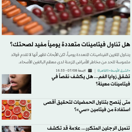
هل تناول فيتامينات متعددة يومياً مفيد لصحتك؟
يتناول الملايين الفيتامينات المتعددة يومياً، لكن الأبحاث تظهر أنها لا تقدم فوائد
ملموسة للحد من مخاطر الأمراض المزمنة لدى معظم البالغين الأصحاء.
«الشرق الأوسط» (القاهرة)
الجمعة 07/08 - 16:33
تشقق زوايا الفم... هل يكشف نقصاً في
فيتامينات معينة؟
متى يُنصح بتناول الحمضيات لتحقيق أقصى
استفادة من فيتامين «سي»؟
تنميل الرجلين المتكرر... علامة قد تكشف