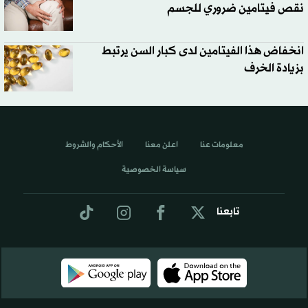
نقص فيتامين ضروري للجسم
انخفاض هذا الفيتامين لدى كبار السن يرتبط
بزيادة الخرف
معلومات عنا
اعلن معنا
الأحكام والشروط
سياسة الخصوصية
تابعنا