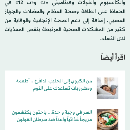
والكالسيوم والفولات وفيتاميني «د» و«ب 12» في
الحفاظ على الطاقة وصحة العظام والعضلات والجهاز
العصبي، إضافة إلى دعم الصحة الإنجابية والوقاية من
كثير من المشكلات الصحية المرتبطة بنقص المغذيات
لدى النساء.
اقرأ أيضاً
من الكيوي إلى الحليب الدافئ... أطعمة
ومشروبات تساعدك على النوم
السر في وجبة واحدة... باحثون يكتشفون
مزيجاً غذائياً واعداً ضد سرطان القولون