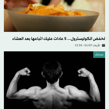
لخفض الكوليسترول... 5 عادات عليك اتباعها بعد العشاء
الأربعاء 01/07 - 13:30
صحتك