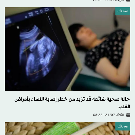
الأربعاء 22/07 - 15:04
صحتك
حالة صحية شائعة قد تزيد من خطر إصابة النساء بأمراض
القلب
الثلاثاء 21/07 - 08:22
صحتك