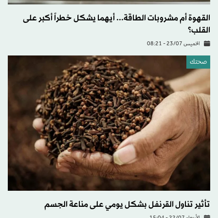
القهوة أم مشروبات الطاقة... أيهما يشكل خطراً أكبر على
القلب؟
الخميس 23/07 - 08:21
صحتك
تأثير تناول القرنفل بشكل يومي على مناعة الجسم