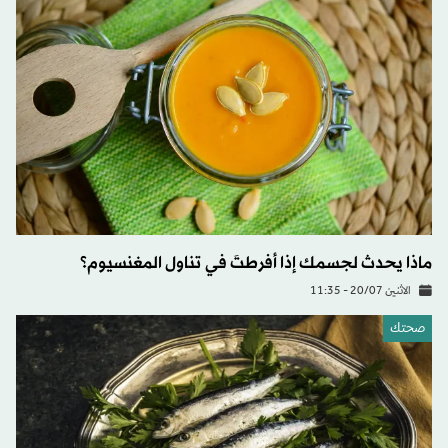
ماذا يحدث لجسمك إذا أفرطتَ في تناول المغنسيوم؟
الاثنين 20/07 - 11:35
صحتك