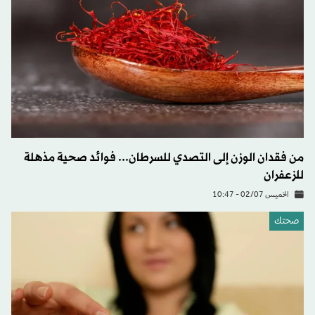
من فقدان الوزن إلى التصدي للسرطان... فوائد صحية مذهلة
للزعفران
الخميس 02/07 - 10:47
صحتك