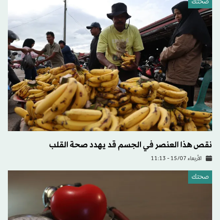
صحتك
نقص هذا العنصر في الجسم قد يهدد صحة القلب
الأربعاء 15/07 - 11:13
صحتك