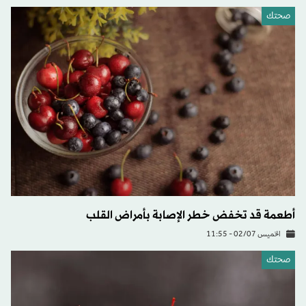
صحتك
أطعمة قد تخفض خطر الإصابة بأمراض القلب
الخميس 02/07 - 11:55
صحتك