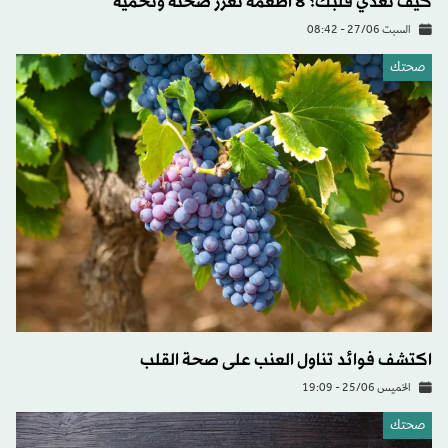
كيف تغذي قلبك؟ 8 أطعمة تعزز صحته وتحميه
السبت 27/06 - 08:42
صحتك
اكتشف فوائد تناول العنب على صحة القلب
الخميس 25/06 - 19:09
صحتك