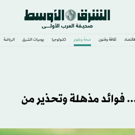
لاقتصاد
ثقافة وفنون
صحة وعلوم
تكنولوجيا
يوميات الشرق​
الرياضة
الانقسام داخل «فيفا»
 فوائد مذهلة وتحذير من