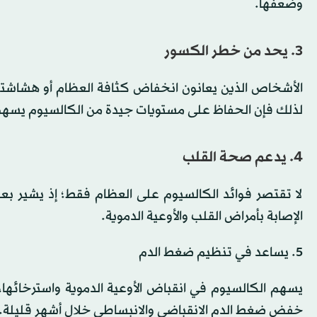
وضعفها.
3. يحد من خطر الكسور
الأشخاص الذين يعانون انخفاض كثافة العظام أو هشاشته
لذلك فإن الحفاظ على مستويات جيدة من الكالسيوم يسهم
4. يدعم صحة القلب
لا تقتصر فوائد الكالسيوم على العظام فقط؛ إذ يشير بعض
الإصابة بأمراض القلب والأوعية الدموية.
5. يساعد في تنظيم ضغط الدم
يسهم الكالسيوم في انقباض الأوعية الدموية واسترخائها
خفض ضغط الدم الانقباضي والانبساطي خلال أشهر قليلة.