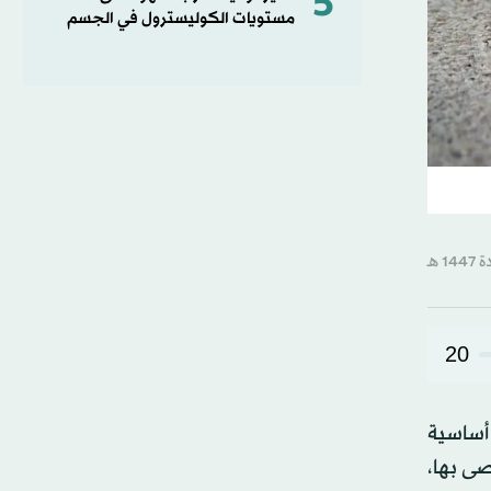
5
مستويات الكوليسترول في الجسم
20
 أساسية
ى بها،