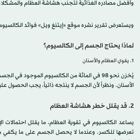
وأفضل مصادره الغذائية لتجنب هشاشة العظام والمشكلات
ويستعرض تقرير نشره موقع «إيتنغ ويل» فوائد الكالسيوم،
لماذا يحتاج الجسم إلى الكالسيوم؟
1. يقوي العظام والأسنان
يُخزن نحو 98 في المائة من الكالسيوم الموجود ف
الأسنان. ونظراً لأن الجسم لا ينتجه ذاتياً، يجب الحصول علي
2. قد يقلل خطر هشاشة العظام
يساعد الكالسيوم في تقوية العظام، ما يقلل احتمالات الإ
تعرضها للكسر. وعندما لا يحصل الجسم على ما يكفي من