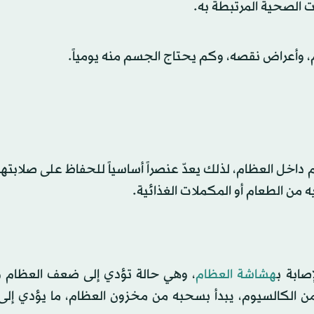
 الصحية المرتبطة به.
 وأعراض نقصه، وكم يحتاج الجسم منه يومياً.
ي الجسم داخل العظام، لذلك يعدّ عنصراً أساسياً للحفاظ على صلاب
ه من الطعام أو المكملات الغذائية.
صابة ب
هشاشة العظام
، وهي حالة تؤدي إلى ضعف العظام 
 الكالسيوم، يبدأ بسحبه من مخزون العظام، ما يؤدي إلى 