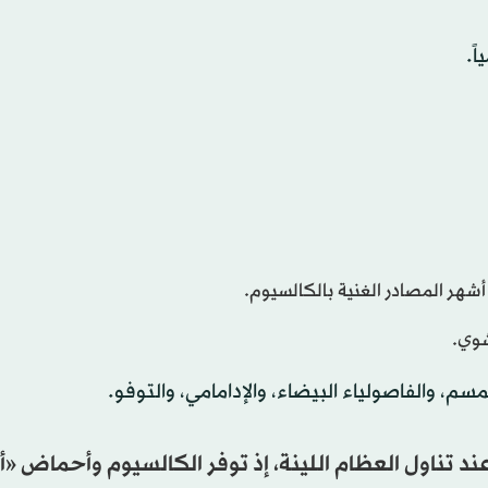
 أشهر المصادر الغنية بالكالسيوم.
شوي.
مسم، والفاصولياء البيضاء، والإدامامي، والتوفو.
د تناول العظام اللينة، إذ توفر الكالسيوم وأحماض «أ