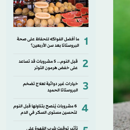
1
ما أفضل الفواكه للحفاظ على صحة
البروستاتا بعد سن الأربعين؟
2
قبل النوم... 5 مشروبات قد تساعد
على خفض هرمون التوتر
3
خيارات غير دوائية لعلاج تضخم
البروستاتا الحميد
4
6 مشروبات يُنصح بتناولها قبل النوم
لتحسين مستوى السكر في الدم
تأثير توقيت شرب القهوة على