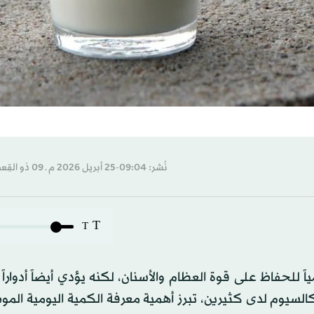
نُشر: 09:04-25 أبريل 2026 م ـ 09 ذو القِعدة 1447 هـ
T
T
ً للحفاظ على قوة العظام والأسنان، لكنه يؤدي أيضاً أدواراً
يوم لدى كثيرين، تبرز أهمية معرفة الكمية اليومية الموص