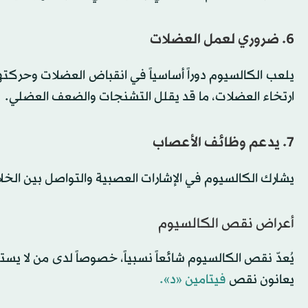
6. ضروري لعمل العضلات
يلعب الكالسيوم دوراً أساسياً في انقباض العضلات وحركت
ارتخاء العضلات، ما قد يقلل التشنجات والضعف العضلي.
7. يدعم وظائف الأعصاب
يشارك الكالسيوم في الإشارات العصبية والتواصل بين الخلا
أعراض نقص الكالسيوم
يُعدّ نقص الكالسيوم شائعاً نسبياً، خصوصاً لدى من لا يست
يعانون نقص
فيتامين «د».