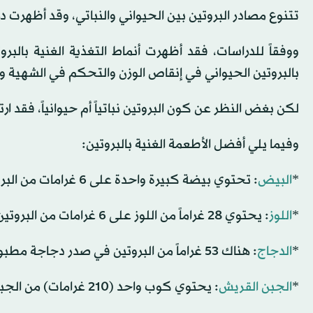
تتنوع مصادر البروتين بين الحيواني والنباتي، وقد أظهرت 
ووفقاً للدراسات، فقد أظهرت أنماط التغذية الغنية بالبروت
بالبروتين الحيواني في إنقاص الوزن والتحكم في الشهية وزي
لكن بغض النظر عن كون البروتين نباتياً أم حيوانياً، فقد ا
وفيما يلي أفضل الأطعمة الغنية بالبروتين:
*
البيض
: تحتوي بيضة كبيرة واحدة على 6 غرامات من البروتين.
*
اللوز
: يحتوي 28 غراماً من اللوز على 6 غرامات من البروتين.
*
الدجاج
: هناك 53 غراماً من البروتين في صدر دجاجة مطبوخ.
*
الجبن القريش
: يحتوي كوب واحد (210 غرامات) من الجبن القريش على 23 غراماً من البروتين.