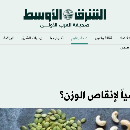
لاقتصاد
ثقافة وفنون
صحة وعلوم
تكنولوجيا
يوميات الشرق​
الرياضة
الليل
ياً لإنقاص الوزن؟