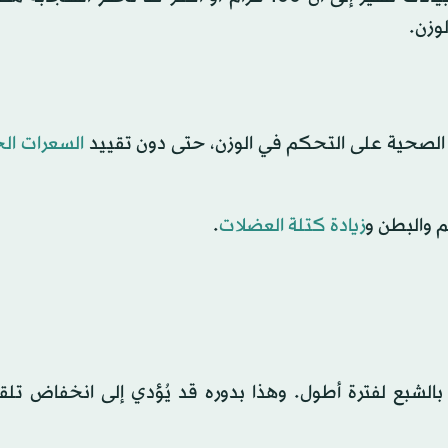
وزن.
كل الصحية على التحكم في الوزن، حتى دون تقييد
السعرات الح
م والبطن و
زيادة كتلة العضلات
.
ر بالشبع لفترة أطول. وهذا بدوره قد يُؤدي إلى انخفاض تل