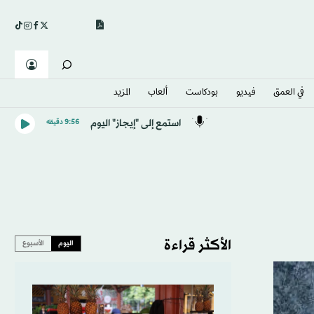
في العمق
فيديو
بودكاست
ألعاب
المزيد
استمع إلى "إيجاز" اليوم
9:56 دقيقه
الأكثر قراءة
اليوم
الأسبوع