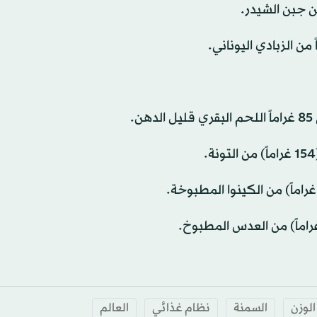
لوزن
السمنة
نظام غذائي
العالم