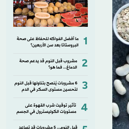
1
ما أفضل الفواكه للحفاظ على صحة
البروستاتا بعد سن الأربعين؟
2
مشروب قبل النوم قد يدعم صحة
الدماغ... فما هو؟
3
6 مشروبات يُنصح بتناولها قبل النوم
لتحسين مستوى السكر في الدم
4
تأثير توقيت شرب القهوة على
مستويات الكوليسترول في الجسم
قبل النوم... 5 مشروبات قد تساعد