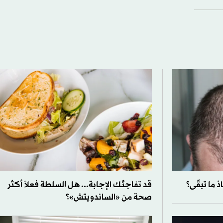
 ما تبقّى؟
قد تفاجئك الإجابة... هل السلطة فعلاً أكثر
صحة من «الساندويتش»؟