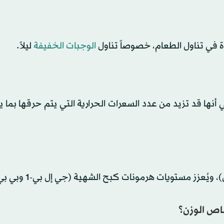
يدة في تناول الطعام، خصوصاً تناول
الوجبات الخفيفة
ليلاً.
ني أنها قد تزيد من عدد السعرات الحرارية التي يتم حرقها بما 
زز مستويات هرمونات كبح الشهية (جي إل بي-1 وبي بي واي).
قاص الوزن؟