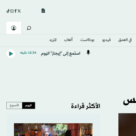
في العمق
فيديو
بودكاست
ألعاب
المزيد
استمع إلى "إيجاز" اليوم
12:34 دقيقه
طس
الأكثر قراءة
اليوم
الأسبوع