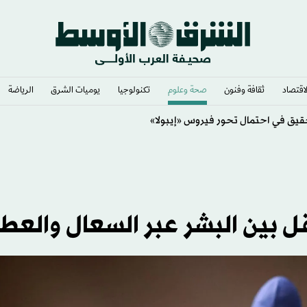
لاقتصاد
ثقافة وفنون
صحة وعلوم
تكنولوجيا
يوميات الشرق​
الرياضة
قيق في احتمال تحور فيروس «إيبولا»
قل بين البشر عبر السعال والع