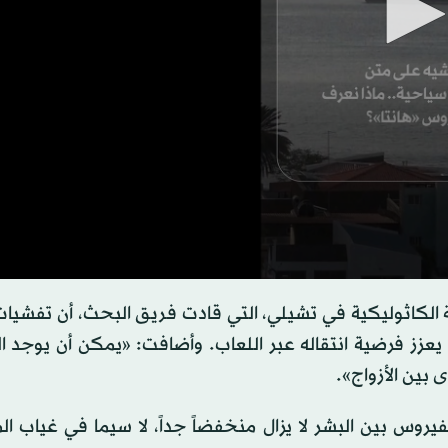
s
 الكاثوليكية في تشيلي، التي قادت فريق البحث، أن تفشيا
عزز فرضية انتقاله عبر اللعاب. وأضافت: «يمكن أن يوجد ا
s
Volume
 بين الأزواج».
يروس بين البشر لا يزال منخفضاً جداً، لا سيما في غياب ا