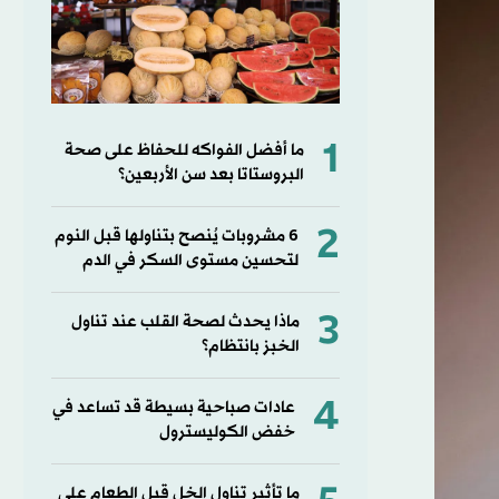
1
ما أفضل الفواكه للحفاظ على صحة
البروستاتا بعد سن الأربعين؟
2
6 مشروبات يُنصح بتناولها قبل النوم
لتحسين مستوى السكر في الدم
3
ماذا يحدث لصحة القلب عند تناول
الخبز بانتظام؟
4
عادات صباحية بسيطة قد تساعد في
خفض الكوليسترول
ما تأثير تناول الخل قبل الطعام على