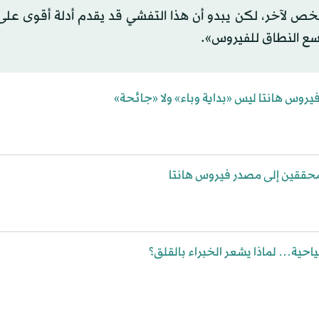
خص لآخر، لكن يبدو أن هذا التفشي قد يقدم أدلة أقوى عل
واسع النطاق للفيروس».
يروس هانتا ليس «بداية وباء» ولا «جائحة»
محققين إلى مصدر فيروس هانتا
احية… لماذا يشعر الخبراء بالقلق؟