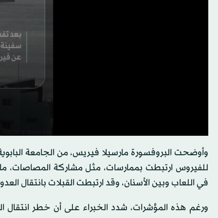
وأوضحت البروفسورة مارسيلا فيريس، من الجامعة البابوية
للفيروس ارتبطت بممارسات، مثل مشاركة المصاصات، ما ي
في اللعاب وبين الأسنان، وقد ارتبطت القبلات بانتقال العدوى
ورغم هذه المؤشرات، شدد الخبراء على أن خطر انتقال الف