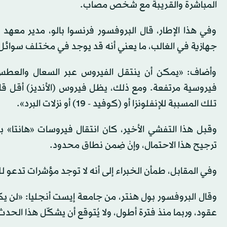
المباشرة والقريبة مع شخص مصاب.
وفي هذا الإطار، قال البروفسور فرنسوا بالو، مدير معهد
جهازية في الغالب، ما يعني أنه قد يوجد في مختلف سوائ
وأضاف: «يمكن أن ينتقل الفيروس عبر السعال والعطس
فيروسية مرتفعة. ومع ذلك، يظل فيروس (الأنديز) أقل قابل
تلك المسببة للإنفلونزا أو (كوفيد - 19) أو نزلات البرد».
وقبل هذا التفشي الأخير، كان انتقال فيروسات «هانتا»
ترجيح هذا الاحتمال، وإنْ ضِمن نطاق محدود.
وفي المقابل، طمأن الخبراء إلى أنه لا توجد مؤشرات تدعو 
عقود، وربما منذ فترة أطول، ولا يُتوقع أن يشكّل هذا الحدث 