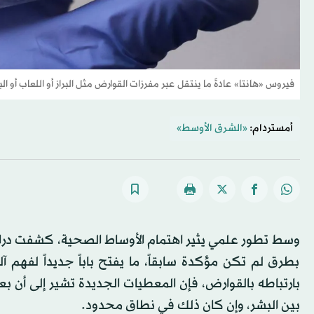
فيروس «هانتا» عادةً ما ينتقل عبر مفرزات القوارض مثل البراز أو اللعاب أو الب
أمستردام:
«الشرق الأوسط»
وسط تطور علمي يثير اهتمام الأوساط الصحية، كشفت دراس
بطرق لم تكن مؤكدة سابقاً، ما يفتح باباً جديداً لفهم آل
بارتباطه بالقوارض، فإن المعطيات الجديدة تشير إلى أن بعض
بين البشر، وإن كان ذلك في نطاق محدود.