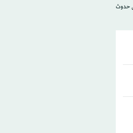
ى حدوث