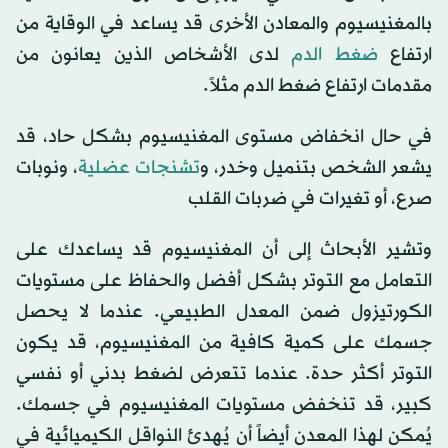
بالمغنيسيوم والمعادن الأخرى قد يساعد في الوقاية من
ارتفاع
ضغط الدم
لدى الأشخاص الذين يعانون من
مقدمات ارتفاع ضغط الدم مثلاً.
في حال انخفاض مستوى المغنيسيوم بشكل حاد، قد
يشعر الشخص بتنميل وخدر، و
تشنجات عضلية
، ونوبات
صرع، أو تغيرات في ضربات القلب
وتشير الأبحاث إلى أن المغنيسيوم قد يساعدك على
التعامل مع التوتر بشكل أفضل والحفاظ على مستويات
الكورتيزول ضمن المعدل الطبيعي. عندما لا يحصل
جسمك على كمية كافية من المغنيسيوم، قد يكون
التوتر أكثر حدة. عندما تتعرض لضغط بدني أو نفسي
كبير، قد تنخفض مستويات المغنيسيوم في جسمك.
يُمكن لهذا المعدن أيضاً أن يُهدئ النواقل الكيميائية في