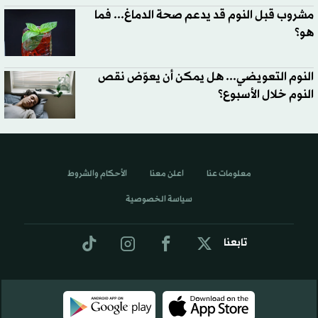
مشروب قبل النوم قد يدعم صحة الدماغ... فما
هو؟
النوم التعويضي... هل يمكن أن يعوّض نقص
النوم خلال الأسبوع؟
معلومات عنا
اعلن معنا
الأحكام والشروط
سياسة الخصوصية
تابعنا