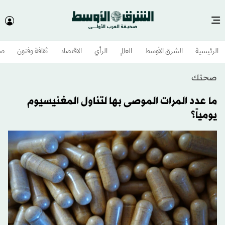
الرئيسية
الشرق الأوسط​
العالم
الرأي
الاقتصاد
ثقافة وفنون
صح
صحتك
ما عدد المرات الموصى بها لتناول المغنيسيوم
يومياً؟