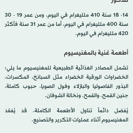
للذكور
14- 18 سنة 410 ملليغرام في اليوم، ومن عمر 19 - 30
سنة 400 ملليغرام في اليوم، أما من عمر 31 سنة فأكثر
420 ملليغرام في اليوم.
أطعمة غنية بالمغنيسيوم
تشمل المصادر الغذائية الطبيعية للمغنيسيوم ما يلي:
الخضراوات الورقية الخضراء مثل السبانخ، المكسرات،
البذور الفاصوليا والبازلاء وفول الصويا، حبوب كاملة،
جنين القمح، والقمح، ونخالة الشوفان.
يُفضل دائماً تناول الأطعمة الكاملة. قد يُفقد
المغنيسيوم أثناء عمليات التكرير والتصنيع.