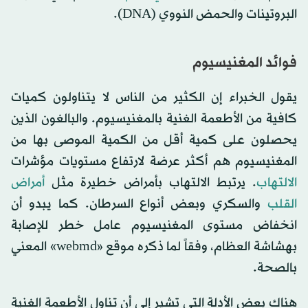
البروتينات والحمض النووي (DNA).
فوائد المغنيسيوم
يقول الخبراء إن الكثير من الناس لا يتناولون كميات
كافية من الأطعمة الغنية بالمغنيسيوم. والبالغون الذين
يحصلون على كمية أقل من الكمية الموصى بها من
المغنيسيوم هم أكثر عرضة لارتفاع مستويات مؤشرات
الالتهاب
. يرتبط الالتهاب بأمراض خطيرة مثل
أمراض
القلب
والسكري وبعض أنواع السرطان. كما يبدو أن
انخفاض مستوى المغنيسيوم عامل خطر للإصابة
بهشاشة العظام، وفقاً لما ذكره موقع «webmd» المعني
بالصحة.
هناك بعض الأدلة التي تشير إلى أن تناول الأطعمة الغنية