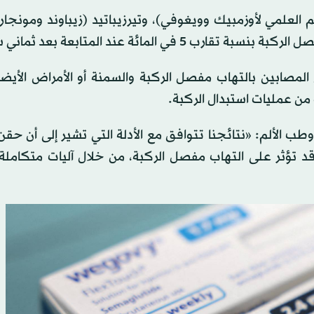
لعلمي لأوزمبيك وويغوفي)، وتيرزيباتيد (زيباوند ومونجار
مائة عند المتابعة بعد ثماني سنوات.
المصابين بالتهاب مفصل الركبة والسمنة أو الأمراض الأيضي
 من عمليات استبدال الركبة.
ب الألم: «نتائجنا تتوافق مع الأدلة التي تشير إلى أن حق
د تؤثر على التهاب مفصل الركبة، من خلال آليات متكاملة