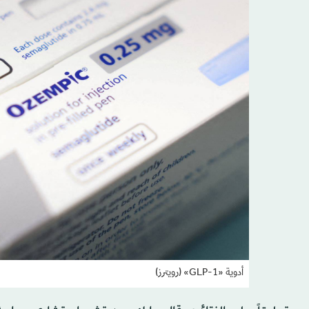
أدوية «GLP-1» (رويترز)