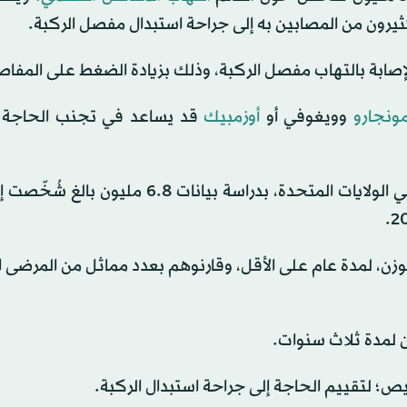
يرون من المصابين به إلى جراحة استبدال مفصل الركبة.
بة بالتهاب مفصل الركبة، وذلك بزيادة الضغط على المفاص
ونجارو
وويغوفي أو
أوزمبيك
قد يساعد في تجنب الحاجة 
وقام فريق الدراسة، التابع لكلية الطب بجامعة ميريلاند في الولايات المتحدة، بدراسة بيانا
إنقاص الوزن، لمدة عام على الأقل، وقارنوهم بعدد مماثل من المرضى 