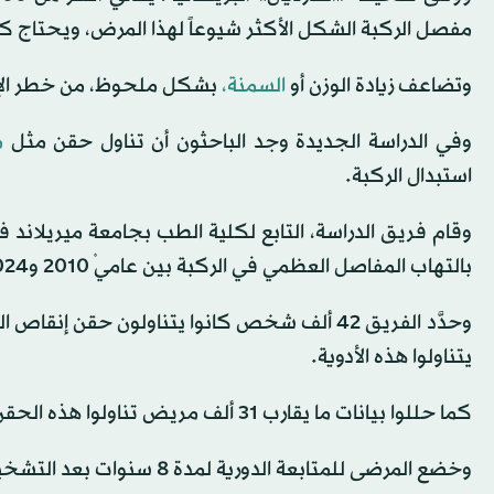
مفصل الركبة الشكل الأكثر شيوعاً لهذا المرض، ويحتاج كث
وتضاعف زيادة الوزن أو
السمنة،
بشكل ملحوظ، من خطر الإصا
وفي الدراسة الجديدة وجد الباحثون أن تناول حقن مثل
م
استبدال الركبة.
بالتهاب المفاصل العظمي في الركبة بين عاميْ 2010 و2024.
وحدَّد الفريق 42 ألف شخص كانوا يتناولون حقن 
يتناولوا هذه الأدوية.
كما حللوا بيانات ما يقارب 31 ألف مريض تناولوا هذه الحقن لمدة ثلاث سنوات.
وخضع المرضى للمتابعة الدورية لمدة 8 سنوات بعد التشخيص؛ لتقييم الحاجة إلى جراحة استبدال الركبة.