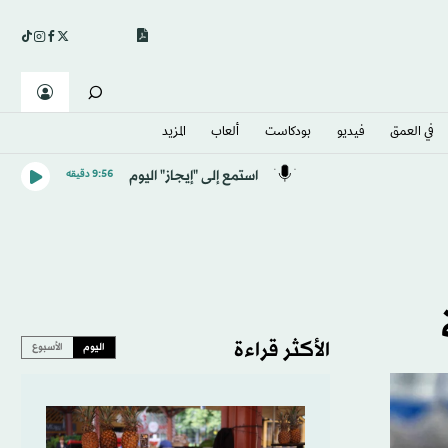
في العمق
فيديو
بودكاست
ألعاب
المزيد
استمع إلى "إيجاز" اليوم
9:56 دقيقه
الأكثر قراءة
اليوم
الأسبوع