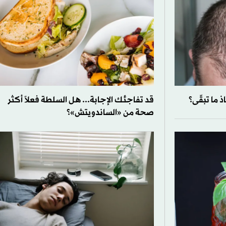
 ما تبقّى؟
قد تفاجئك الإجابة... هل السلطة فعلاً أكثر
صحة من «الساندويتش»؟