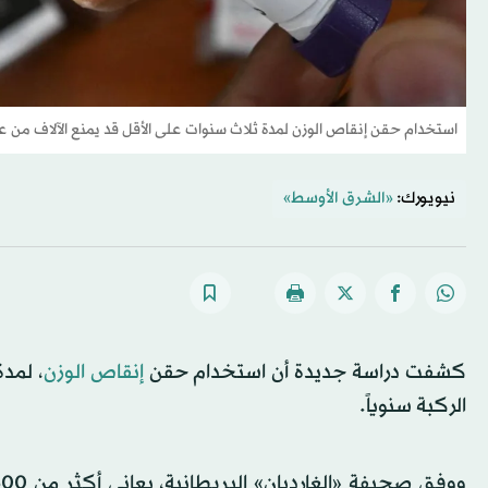
استخدام حقن إنقاص الوزن لمدة ثلاث سنوات على الأقل قد يمنع الآلاف من ع
نيويورك:
«الشرق الأوسط»
كشفت دراسة جديدة أن استخدام حقن
إنقاص الوزن
، لمد
الركبة سنوياً.
ووفق صحيفة «الغارديان» البريطانية، يعاني أكثر من 500 مليون شخص حول العالم