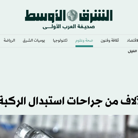
لاقتصاد
ثقافة وفنون
صحة وعلوم
تكنولوجيا
يوميات الشرق​
الرياضة
الليل
لاف من جراحات استبدال الركبة