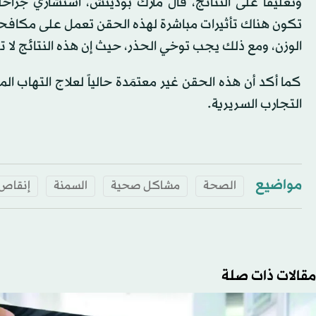
وتعليقاً على النتائج، قال مارك بوديتش، استشاري جراحة
تكون هناك تأثيرات مباشرة لهذه الحقن تعمل على مكافحة 
الوزن، ومع ذلك يجب توخي الحذر، حيث إن هذه النتائج لا 
كما أكد أن هذه الحقن غير معتمَدة حالياً لعلاج التهاب 
التجارب السريرية.
مواضيع
الصحة
مشاكل صحية
السمنة
إنقاص 
مقالات ذات صلة