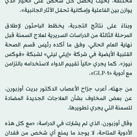
مختلفة، بحيث يحصل كل شخص على الخيار الذي
يوازن بين الفاعلية وإمكانية تحمّل الآثار الجانبية».
وبناءً على نتائج التجربة، يخطّط الباحثون لإطلاق
المرحلة الثالثة من الدراسات السريرية لعلاج السمنة قبل
نهاية العام الحالي، وفق ما أكده رئيس قسم الصحة
القلبية الأيضية في شركة «إيلي ليلي» لشبكة «فوكس
نيوز». كما يجري حالياً تقييم الدواء لاستخدامه بالتزامن
مع أدوية «GLP-1».
من جهته، أعرب جرّاح الأعصاب الدكتور بريت أوزبورن،
عن بعض المخاوف بشأن العلاجات الجديدة المضادة
للسمنة التي يجري تطويرها.
وقال أوزبورن، الذي لم يشارك في الدراسة: «مع كل هذه
الأدوية المتاحة، لا يوجد ما يمنع أي شخص من فقدان