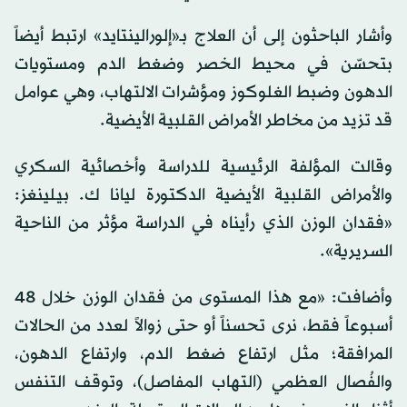
وأشار الباحثون إلى أن العلاج بـ«إلورالينتايد» ارتبط أيضاً
بتحسّن في محيط الخصر وضغط الدم ومستويات
الدهون وضبط الغلوكوز ومؤشرات الالتهاب، وهي عوامل
قد تزيد من مخاطر الأمراض القلبية الأيضية.
وقالت المؤلفة الرئيسية للدراسة وأخصائية السكري
والأمراض القلبية الأيضية الدكتورة ليانا ك. بيلينغز:
«فقدان الوزن الذي رأيناه في الدراسة مؤثر من الناحية
السريرية».
وأضافت: «مع هذا المستوى من فقدان الوزن خلال 48
أسبوعاً فقط، نرى تحسناً أو حتى زوالاً لعدد من الحالات
المرافقة؛ مثل ارتفاع ضغط الدم، وارتفاع الدهون،
والفُصال العظمي (التهاب المفاصل)، وتوقف التنفس