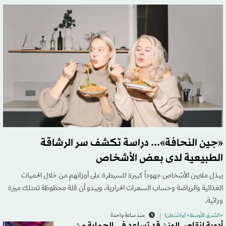
«جين النحافة»... دراسة تكشف سر الرشاقة
الطبيعية لدى بعض الأشخاص
يبذل ملايين الأشخاص جهوداً كبيرة للسيطرة على أوزانهم من خلال الحميات
الغذائية والرياضة وحساب السعرات الحرارية، ويبدو أن قلة محظوظة تمتلك ميزة
وراثية.
«الشرق الأوسط» (واشنطن)
منذ ساعة واحدة
أدوية إنقاص الوزن قد تساعد في الحماية من