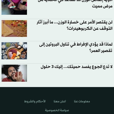
مرض مميت
لن يقتصر الأمر على خسارة الوزن... ما أبرز آثار
التوقف عن الكربوهيدرات؟
لماذا قد يؤدي الإفراط في تناول البروتين إلى
تقصير العمر؟
لا تدع الجوع يفسد حميتك... إليك 3 حلول
معلومات عنا
اعلن معنا
الأحكام والشروط
سياسة الخصوصية