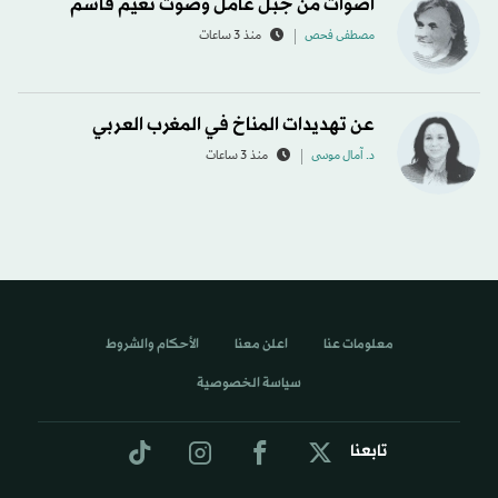
أصوات من جبل عامل وصوت نعيم قاسم
مصطفى فحص
منذ 3 ساعات
عن تهديدات المناخ في المغرب العربي
د. آمال موسى
منذ 3 ساعات
معلومات عنا
اعلن معنا
الأحكام والشروط
سياسة الخصوصية
تابعنا