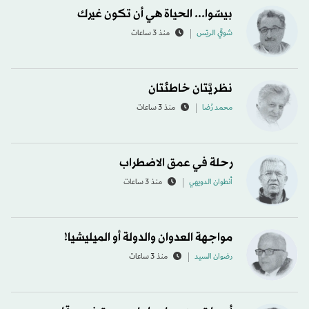
بيسّوا... الحياة هي أن تكون غيرك
شوقي الريّس
منذ 3 ساعات
نظريَّتان خاطئتان
محمد رُضا
منذ 3 ساعات
رحلة في عمق الاضطراب
أنطوان الدويهي
منذ 3 ساعات
مواجهة العدوان والدولة أو الميليشيا!
رضوان السيد
منذ 3 ساعات