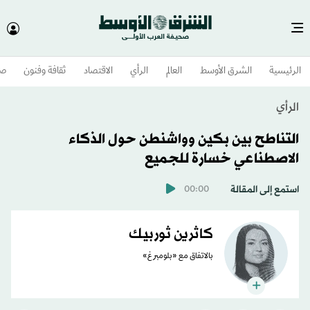
الرئيسية
الشرق الأوسط​
العالم
الرأي
الاقتصاد
ثقافة وفنون
صح
الرأي
التناطح بين بكين وواشنطن حول الذكاء
الاصطناعي خسارة للجميع
استمع إلى المقالة
00:00
كاثرين ثوربيك
بالاتفاق مع «بلومبرغ»