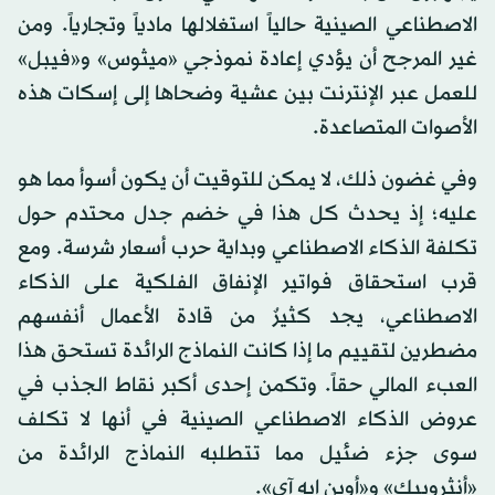
الاصطناعي الصينية حالياً استغلالها مادياً وتجارياً. ومن
غير المرجح أن يؤدي إعادة نموذجي «ميثوس» و«فيبل»
للعمل عبر الإنترنت بين عشية وضحاها إلى إسكات هذه
الأصوات المتصاعدة.
وفي غضون ذلك، لا يمكن للتوقيت أن يكون أسوأ مما هو
عليه؛ إذ يحدث كل هذا في خضم جدل محتدم حول
تكلفة الذكاء الاصطناعي وبداية حرب أسعار شرسة. ومع
قرب استحقاق فواتير الإنفاق الفلكية على الذكاء
الاصطناعي، يجد كثيرٌ من قادة الأعمال أنفسهم
مضطرين لتقييم ما إذا كانت النماذج الرائدة تستحق هذا
العبء المالي حقاً. وتكمن إحدى أكبر نقاط الجذب في
عروض الذكاء الاصطناعي الصينية في أنها لا تكلف
سوى جزء ضئيل مما تتطلبه النماذج الرائدة من
«أنثروبيك» و«أوبن إيه آي».