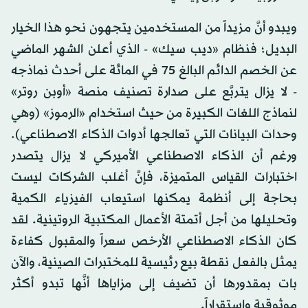
ويبدو أنَّ مزيداً من المستخدمين يتجهون نحو هذا الخيار
البديل؛ فنظام «ديب سيك» - الذي أعلن الشهر الماضي
عن الخصم الدائم البالغ 75 في المائة على أحدث نماذجه
- لا يزال يتربَّع على صدارة تصنيف منصة «أوبن روتر»
لنماذج اللغات الكبيرة من حيث استخدام «الرموز» (وهي
وحدات البيانات التي تعالجها أدوات الذكاء الاصطناعي).
ورغم أن الذكاء الاصطناعي الأميركي لا يزال يتصدر
اختبارات القياس المتميزة، فإنَّ أغلب الشركات ليست
بحاجة إلى أنظمة يمكنها استيعاب الفيزياء الكمية
وتحليلها من أجل أتمتة الأعمال المكتبية الروتينية. لقد
كان الذكاء الاصطناعي الأرخص سعراً والمقبول كفاءة
يمثل بالفعل نقطة بيع رئيسية للمختبرات الصينية، والآن
بات بمقدورها أن تضيف إلى مزاياها أنَّها تبدو أكثر
موثوقية واستقراراً.