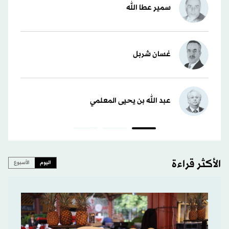
سمير عطا الله
غسان شربل
عبد الله بن يحيى المعلمي
الأكثر قراءة
اليوم
الأسبوع