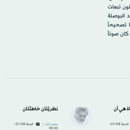
لون تبعات
د البوصلة
ا تصحيحاً
كان صوتاً
اة هي أن
نظريَّتان خاطئتان
الجمعة 07/08 -
محمد رُضا
الجمعة 07/08 -
00:05