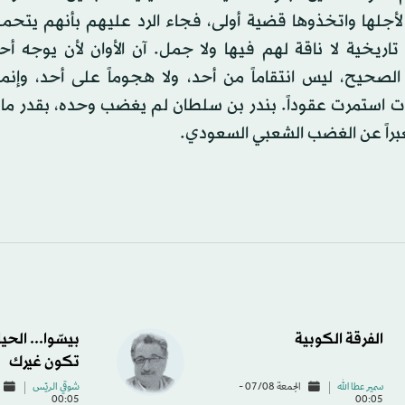
 لأجلها واتخذوها قضية أولى، فجاء الرد عليهم بأنهم يتحم
اريخية لا ناقة لهم فيها ولا جمل. آن الأوان لأن يوجه أح
الصحيح، ليس انتقاماً من أحد، ولا هجوماً على أحد، وإنم
ت استمرت عقوداً. بندر بن سلطان لم يغضب وحده، بقدر ما 
معبراً عن الغضب الشعبي السعودي.
الفرقة الكوبية
بيسّوا... الحي
تكون غيرك
سمير عطا الله
الجمعة 07/08 -
شوقي الريّس
00:05
00:05