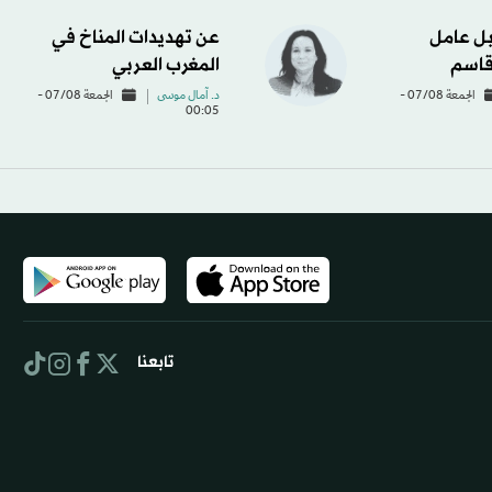
ل عامل
عن تهديدات المناخ في
قاسم
المغرب العربي
الجمعة 07/08 -
د. آمال موسى
الجمعة 07/08 -
00:05
تابعنا