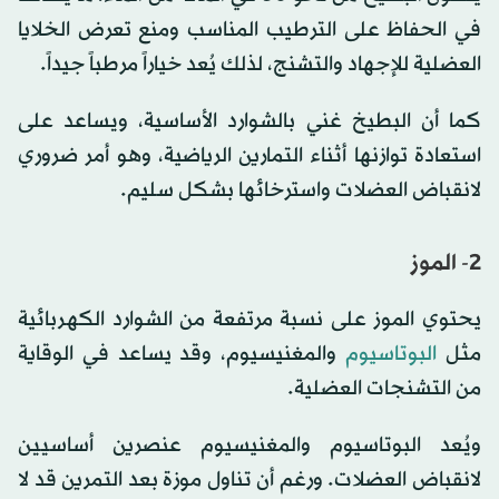
في الحفاظ على الترطيب المناسب ومنع تعرض الخلايا
العضلية للإجهاد والتشنج، لذلك يُعد خياراً مرطباً جيداً.
كما أن البطيخ غني بالشوارد الأساسية، ويساعد على
استعادة توازنها أثناء التمارين الرياضية، وهو أمر ضروري
لانقباض العضلات واسترخائها بشكل سليم.
2- الموز
يحتوي الموز على نسبة مرتفعة من الشوارد الكهربائية
مثل
البوتاسيوم
والمغنيسيوم، وقد يساعد في الوقاية
من التشنجات العضلية.
ويُعد البوتاسيوم والمغنيسيوم عنصرين أساسيين
لانقباض العضلات. ورغم أن تناول موزة بعد التمرين قد لا