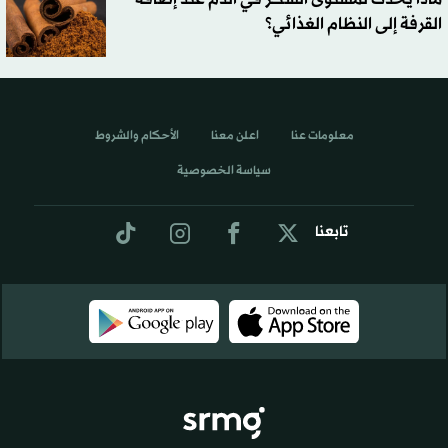
القرفة إلى النظام الغذائي؟
معلومات عنا
اعلن معنا
الأحكام والشروط
سياسة الخصوصية
تابعنا