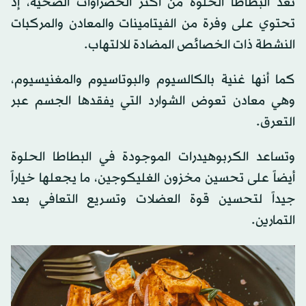
تُعد البطاطا الحلوة من أكثر الخضراوات الصحية، إذ
تحتوي على وفرة من الفيتامينات والمعادن والمركبات
النشطة ذات الخصائص المضادة للالتهاب.
كما أنها غنية بالكالسيوم والبوتاسيوم والمغنيسيوم،
وهي معادن تعوض الشوارد التي يفقدها الجسم عبر
التعرق.
وتساعد الكربوهيدرات الموجودة في البطاطا الحلوة
أيضاً على تحسين مخزون الغليكوجين، ما يجعلها خياراً
جيداً لتحسين قوة العضلات وتسريع التعافي بعد
التمارين.