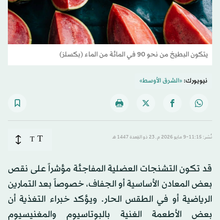
يتكون البطيخ من نحو 90 في المائة من الماء (بكسلز)
نيويورك:
«الشرق الأوسط»
T
نُشر: 11:15-9 مايو 2026 م ـ 23 ذو القِعدة 1447 هـ
T
قد تكون التشنجات العضلية المفاجئة مؤشراً على نقص
بعض المعادن الأساسية أو الجفاف، خصوصاً بعد التمارين
الرياضية أو في الطقس الحار. ويؤكد خبراء التغذية أن
بعض الأطعمة الغنية بالبوتاسيوم والمغنيسيوم