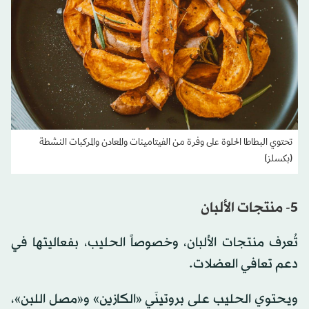
تحتوي البطاطا الحلوة على وفرة من الفيتامينات والمعادن والمركبات النشطة
(بكسلز)
5- منتجات الألبان
تُعرف منتجات الألبان، وخصوصاً الحليب، بفعاليتها في
دعم تعافي العضلات.
ويحتوي الحليب على بروتينَي «الكازين» و«مصل اللبن»،