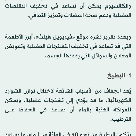
والكالسيوم يمكن أن تساعد في تخفيف التقلصات
العضلية ودعم صحة العضلات وتعزيز التعافي.
ويعدد تقرير نشره موقع «فيريويل هيلث»، أبرز الأطعمة
التي قد تساعد في تخفيف التشنجات العضلية وتعويض
المعادن والسوائل التي يفقدها الجسم.
1- البطيخ
يُعد الجفاف من الأسباب الشائعة لاختلال توازن الشوارد
الكهربائية، ما قد يؤدي إلى تشنجات عضلية. ويمكن
للفواكه الغنية بالماء أن تساعد في الحفاظ على
الترطيب.
يتكون البطيخ من نحو 90 في المائة من الماء، ما يساعد