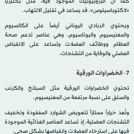
كما أن البروبيوتيك الموجود فيه، مثل بكتيريا
«لاكتوباسيلوس»، قد يساعد في تقليل الالتهاب.
ويحتوي الزبادي اليوناني أيضاً على الكالسيوم
والمغنيسيوم والبوتاسيوم، وهي عناصر تدعم صحة
العظام ووظائف العضلات وتساعد على الانقباض
العضلي والوقاية من التشنجات.
7- الخضراوات الورقية
تحتوي الخضراوات الورقية مثل السبانخ والكرنب
والسلق على نسبة مرتفعة من المغنيسيوم.
وتُعد خياراً ممتازاً لتعويض الشوارد المفقودة وتخفيف
التشنجات العضلية، إذ تساعد العناصر الغذائية الموجودة
فيها على استرخاء العضلات وانقباضها بشكل صحي.