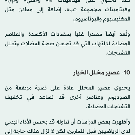
كما تحتوي على فيتامينات «أ» و«سي» و«إي»
وفيتامينات مجموعة «ب»، إضافة إلى معادن مثل
المغنيسيوم والبوتاسيوم.
وتُعد أيضاً مصدراً غنياً بمضادات الأكسدة والعناصر
المضادة للالتهاب التي قد تحسن صحة العضلات وتقلل
التشنجات.
10- عصير مخلل الخيار
يحتوي عصير المخلل عادة على نسبة مرتفعة من
الصوديوم وعناصر أخرى قد تساعد في تخفيف
التشنجات العضلية.
وأظهرت بعض الدراسات أن تناوله قد يحسن الأداء البدني
لدى الرياضيين قبل التمارين، لكن لا تزال هناك حاجة إلى