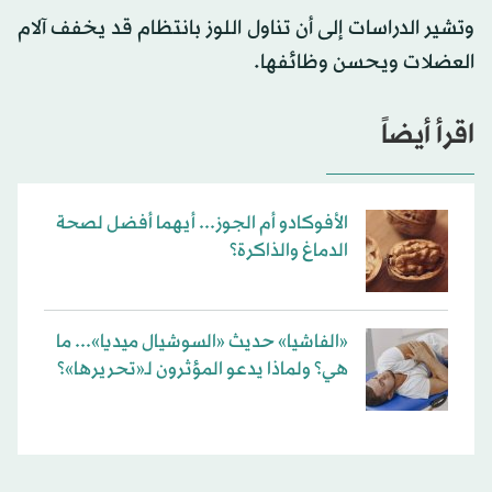
وتشير الدراسات إلى أن تناول اللوز بانتظام قد يخفف آلام
العضلات ويحسن وظائفها.
اقرأ أيضاً
الأفوكادو أم الجوز... أيهما أفضل لصحة
الدماغ والذاكرة؟
«الفاشيا» حديث «السوشيال ميديا»... ما
هي؟ ولماذا يدعو المؤثرون لـ«تحريرها»؟