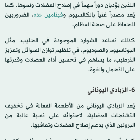
اللذين يؤديان دوراً مهماً في إصلاح العضلات ونموها. كما
يُعد مصدراً غنياً بالكالسيوم و
فيتامين «د»
، الضروريين
للحفاظ على صحة العظام.
كذلك تساعد الشوارد الموجودة في الحليب، مثل
البوتاسيوم والصوديوم، في تنظيم توازن السوائل وتعزيز
الترطيب، ما يساهم في تحسين أداء العضلات وقدرتها
على التحمل والقوة.
6- الزبادي اليوناني
يُعد الزبادي اليوناني من الأطعمة الفعالة في تخفيف
التشنجات العضلية، لاحتوائه على نسبة عالية من
البروتين الذي يدعم إصلاح العضلات وتعافيها.