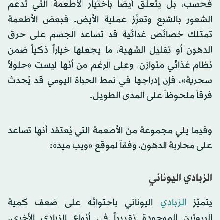
فحسب، بل يتعلّق أيضاً باختيار الأطعمة التي تدعم
الشعور بالشبع وتعزّز عملية الأيض. فبعض الأطعمة
تمتلك خصائص غذائية قد تساعد الجسم على حرق
الدهون أو تقليل الشهية، ما يجعلها خياراً ذكياً ضمن
نظام غذائي متوازن. وعلى الرغم من أنها ليست «حلولاً
سحرية»، فإن إدراجها في نمط الحياة اليومي قد يُحدث
فرقاً ملحوظاً على المدى الطويل.
وفيما يلي مجموعة من الأطعمة التي يُعتقد أنها تساعد
على محاربة الدهون، وفقاً لموقع «ويب ميد»:
الزبادي اليوناني
يتميّز
الزبادي
اليوناني باحتوائه على ضعف كمية
البروتين الموجودة تقريباً في أنواع الزبادي الأخرى.