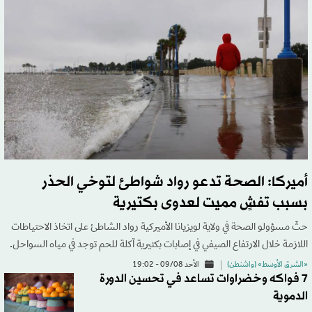
أميركا: الصحة تدعو رواد شواطئ لتوخي الحذر
بسبب تفشٍ مميت لعدوى بكتيرية
حثّ مسؤولو الصحة في ولاية لويزيانا الأميركية رواد الشاطئ على اتخاذ الاحتياطات
اللازمة خلال الارتفاع الصيفي في إصابات بكتيرية آكلة للحم توجد في مياه السواحل.
«الشرق الأوسط» (واشنطن)
الأحد 09/08 - 19:02
7 فواكه وخضراوات تساعد في تحسين الدورة
الدموية