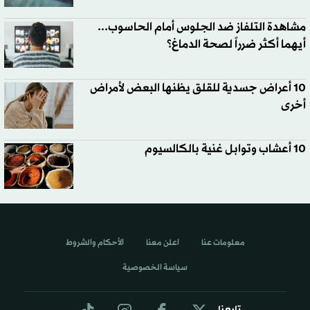
مشاهدة التلفاز ضد الجلوس أمام الحاسوب...
أيهما أكثر ضرراً لصحة الدماغ؟
10 أعراض جسدية للقلق يظنها البعض لأمراض
أخرى
10 أعشاب وتوابل غنية بالكالسيوم
معلومات عنا
اعلن معنا
الأحكام والشروط
سياسة الخصوصية