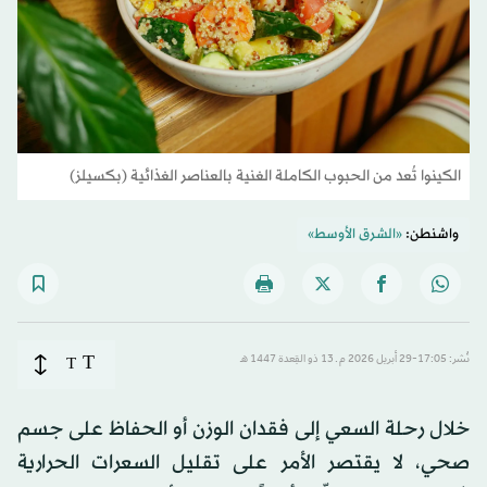
الكينوا تُعد من الحبوب الكاملة الغنية بالعناصر الغذائية (بكسيلز)
واشنطن:
«الشرق الأوسط»
T
نُشر: 17:05-29 أبريل 2026 م ـ 13 ذو القِعدة 1447 هـ
T
خلال رحلة السعي إلى فقدان الوزن أو الحفاظ على جسم
صحي، لا يقتصر الأمر على تقليل السعرات الحرارية