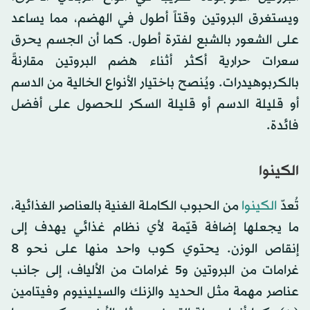
ويستغرق البروتين وقتاً أطول في الهضم، مما يساعد
على الشعور بالشبع لفترة أطول. كما أن الجسم يحرق
سعرات حرارية أكثر أثناء هضم البروتين مقارنةً
بالكربوهيدرات. ويُنصح باختيار الأنواع الخالية من الدسم
أو قليلة الدسم أو قليلة السكر للحصول على أفضل
فائدة.
الكينوا
تُعدّ
الكينوا
من الحبوب الكاملة الغنية بالعناصر الغذائية،
ما يجعلها إضافة قيّمة لأي نظام غذائي يهدف إلى
إنقاص الوزن. يحتوي كوب واحد منها على نحو 8
غرامات من البروتين و5 غرامات من الألياف، إلى جانب
عناصر مهمة مثل الحديد والزنك والسيلينيوم وفيتامين