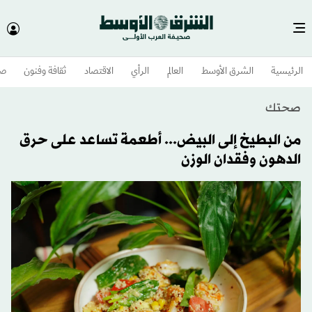
الرئيسية
الشرق الأوسط​
العالم
الرأي
الاقتصاد
ثقافة وفنون
صح
صحتك
من البطيخ إلى البيض... أطعمة تساعد على حرق
الدهون وفقدان الوزن