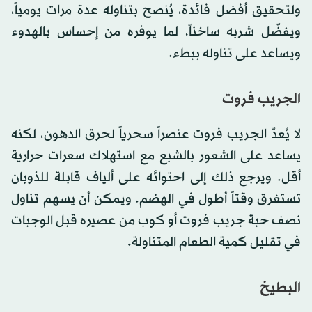
ولتحقيق أفضل فائدة، يُنصح بتناوله عدة مرات يومياً،
ويفضّل شربه ساخناً، لما يوفره من إحساس بالهدوء
ويساعد على تناوله ببطء.
الجريب فروت
لا يُعدّ الجريب فروت عنصراً سحرياً لحرق الدهون، لكنه
يساعد على الشعور بالشبع مع استهلاك سعرات حرارية
أقل. ويرجع ذلك إلى احتوائه على ألياف قابلة للذوبان
تستغرق وقتاً أطول في الهضم. ويمكن أن يسهم تناول
نصف حبة جريب فروت أو كوب من عصيره قبل الوجبات
في تقليل كمية الطعام المتناولة.
البطيخ