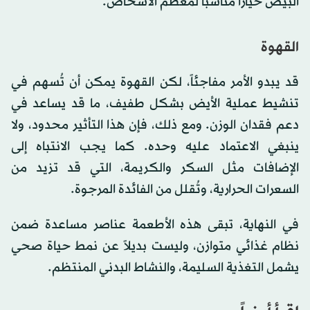
البيض خياراً مناسباً لمعظم الأشخاص.
القهوة
قد يبدو الأمر مفاجئاً، لكن القهوة يمكن أن تُسهم في
تنشيط عملية الأيض بشكل طفيف، ما قد يساعد في
دعم فقدان الوزن. ومع ذلك، فإن هذا التأثير محدود، ولا
ينبغي الاعتماد عليه وحده. كما يجب الانتباه إلى
الإضافات مثل السكر والكريمة، التي قد تزيد من
السعرات الحرارية، وتُقلل من الفائدة المرجوة.
في النهاية، تبقى هذه الأطعمة عناصر مساعدة ضمن
نظام غذائي متوازن، وليست بديلاً عن نمط حياة صحي
يشمل التغذية السليمة، والنشاط البدني المنتظم.