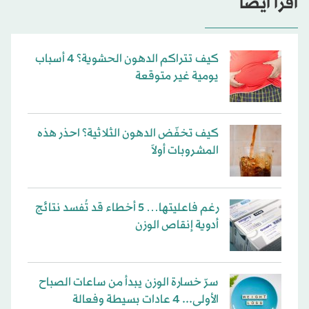
اقرأ أيضاً
كيف تتراكم الدهون الحشوية؟ 4 أسباب
يومية غير متوقعة
كيف تخفّض الدهون الثلاثية؟ احذر هذه
المشروبات أولاً
رغم فاعليتها… 5 أخطاء قد تُفسد نتائج
أدوية إنقاص الوزن
سرّ خسارة الوزن يبدأ من ساعات الصباح
الأولى... 4 عادات بسيطة وفعالة