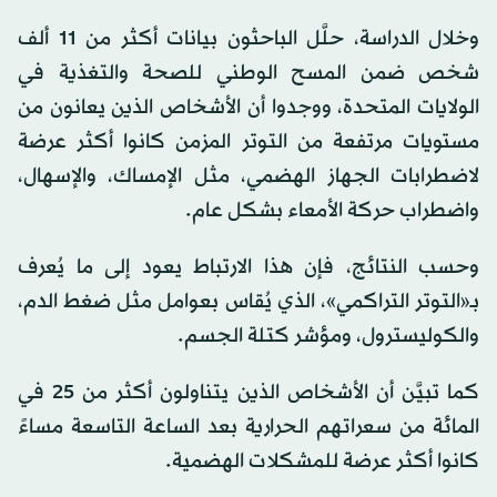
وخلال الدراسة، حلَّل الباحثون بيانات أكثر من 11 ألف
شخص ضمن المسح الوطني للصحة والتغذية في
الولايات المتحدة، ووجدوا أن الأشخاص الذين يعانون من
مستويات مرتفعة من التوتر المزمن كانوا أكثر عرضة
لاضطرابات الجهاز الهضمي، مثل الإمساك، والإسهال،
واضطراب حركة الأمعاء بشكل عام.
وحسب النتائج، فإن هذا الارتباط يعود إلى ما يُعرف
بـ«التوتر التراكمي»، الذي يُقاس بعوامل مثل ضغط الدم،
والكوليسترول، ومؤشر كتلة الجسم.
كما تبيَّن أن الأشخاص الذين يتناولون أكثر من 25 في
المائة من سعراتهم الحرارية بعد الساعة التاسعة مساءً
كانوا أكثر عرضة للمشكلات الهضمية.