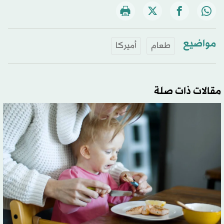
مواضيع
طعام
أميركا
مقالات ذات صلة