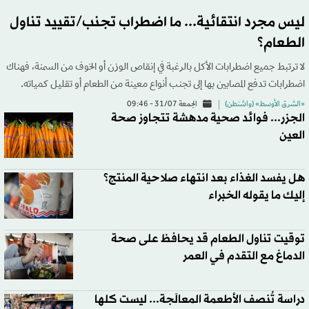
ليس مجرد انتقائية... ما اضطراب تجنب/تقييد تناول
الطعام؟
لا ترتبط جميع اضطرابات الأكل بالرغبة في إنقاص الوزن أو الخوف من السمنة، فهناك
اضطرابات تدفع المصابين بها إلى تجنب أنواع معينة من الطعام أو تقليل كمياته.
«الشرق الأوسط» (واشنطن)
الجمعة 31/07 - 09:46
الجزر... فوائد صحية مدهشة تتجاوز صحة
العين
هل يفسد الغذاء بعد انتهاء صلاحية المنتج؟
إليك ما يقوله الخبراء
توقيت تناول الطعام قد يحافظ على صحة
الدماغ مع التقدم في العمر
دراسة تُنصف الأطعمة المعالَجة... ليست كلها