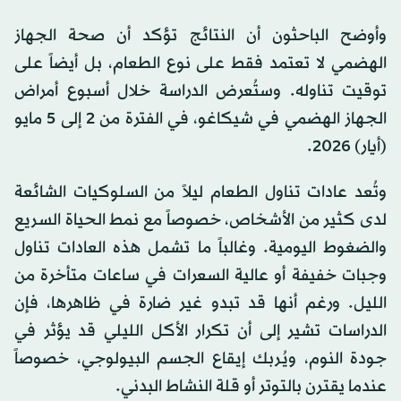
وأوضح الباحثون أن النتائج تؤكد أن صحة الجهاز
الهضمي لا تعتمد فقط على نوع الطعام، بل أيضاً على
توقيت تناوله. وستُعرض الدراسة خلال أسبوع أمراض
الجهاز الهضمي في شيكاغو، في الفترة من 2 إلى 5 مايو
(أيار) 2026.
وتُعد عادات تناول الطعام ليلاً من السلوكيات الشائعة
لدى كثير من الأشخاص، خصوصاً مع نمط الحياة السريع
والضغوط اليومية. وغالباً ما تشمل هذه العادات تناول
وجبات خفيفة أو عالية السعرات في ساعات متأخرة من
الليل. ورغم أنها قد تبدو غير ضارة في ظاهرها، فإن
الدراسات تشير إلى أن تكرار الأكل الليلي قد يؤثر في
جودة النوم، ويُربك إيقاع الجسم البيولوجي، خصوصاً
عندما يقترن بالتوتر أو قلة النشاط البدني.