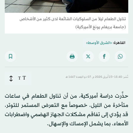
تناول الطعام ليلاً من السلوكيات الشائعة لدى كثير من الأشخاص
(جامعة بريغام يونغ الأميركية)
القاهرة:
«الشرق الأوسط»
T
نُشر: 15:40-23 أبريل 2026 م ـ 07 ذو القِعدة 1447 هـ
T
حذَّرت دراسة أميركية، من أن تناول الطعام في ساعات
متأخرة من الليل، خصوصاً مع التعرض المستمر للتوتر،
قد يؤدي إلى تفاقم مشكلات الجهاز الهضمي واضطرابات
الأمعاء، بما يشمل الإمساك والإسهال.