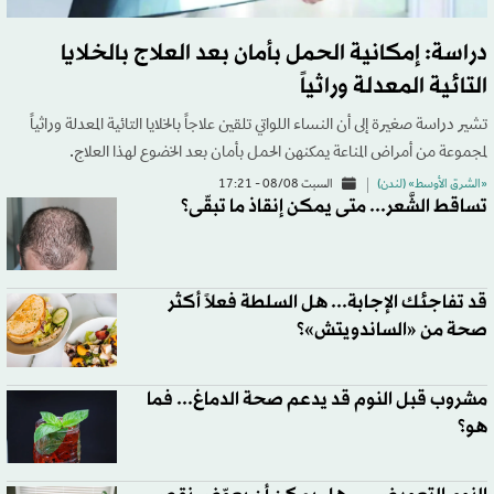
دراسة: إمكانية الحمل بأمان بعد العلاج بالخلايا
التائية المعدلة وراثياً
تشير دراسة ‌صغيرة إلى أن النساء اللواتي تلقين علاجاً بالخلايا التائية المعدلة وراثياً
لمجموعة من أمراض المناعة ​يمكنهن الحمل بأمان بعد الخضوع لهذا العلاج.
«الشرق الأوسط» (لندن)
السبت 08/08 - 17:21
تساقط الشَّعر... متى يمكن إنقاذ ما تبقّى؟
قد تفاجئك الإجابة... هل السلطة فعلاً أكثر
صحة من «الساندويتش»؟
مشروب قبل النوم قد يدعم صحة الدماغ... فما
هو؟