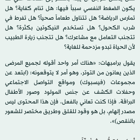
يكون الضغط النفسي سبباً فيها: هل تنام كفاية؟ هل
تمارس الرياضة؟ هل تتناول طعاماً صحياً؟ هل تفرط في
شرب الكحول؟ هل تستخدم النيكوتين بكثرة؟ هل
تتجنب التعامل مع مشاعرك؟ هل تتجنب زيارة الطبيب
لأن الحياة تبدو مزدحمة للغاية؟
يقول برامبهات: «هناك أمر واحد أقوله لجميع المرضى
الذين يعانون من التوتر، وهو أمر لا يتوقعونه: (ابتعد عن
مجموعات (فيسبوك) ومواقع التواصل الاجتماعي
وحفلات الكشف عن جنس المولود وصور الأطفال
البراقة. فإذا كنت تعاني بالفعل، فإن هذا المحتوى ليس
مصدر إلهام، بل هو وقود للقلق وطريق مختصر للشعور
بالنقص)».