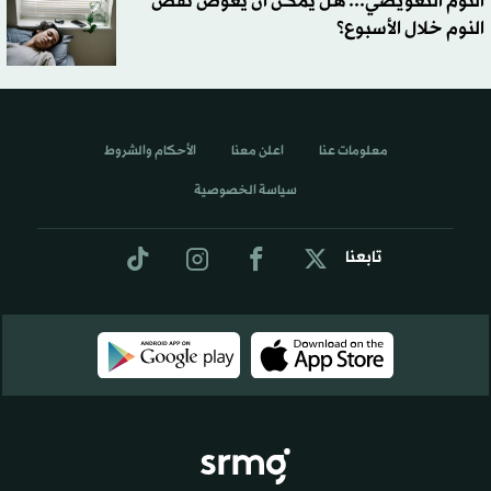
النوم التعويضي... هل يمكن أن يعوّض نقص
النوم خلال الأسبوع؟
معلومات عنا
اعلن معنا
الأحكام والشروط
سياسة الخصوصية
تابعنا