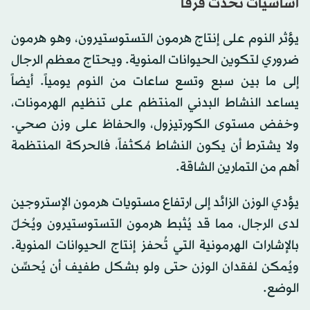
أساسيات تُحدث فرقاً
يؤثر النوم على إنتاج هرمون التستوستيرون، وهو هرمون
ضروري لتكوين الحيوانات المنوية. ويحتاج معظم الرجال
إلى ما بين سبع وتسع ساعات من النوم يومياً. أيضاً
يساعد النشاط البدني المنتظم على تنظيم الهرمونات،
وخفض مستوى الكورتيزول، والحفاظ على وزن صحي.
ولا يشترط أن يكون النشاط مُكثفاً، فالحركة المنتظمة
أهم من التمارين الشاقة.
يؤدي الوزن الزائد إلى ارتفاع مستويات هرمون الإستروجين
لدى الرجال، مما قد يُثبط هرمون التستوستيرون ويُخلّ
بالإشارات الهرمونية التي تُحفز إنتاج الحيوانات المنوية.
ويُمكن لفقدان الوزن حتى ولو بشكل طفيف أن يُحسِّن
الوضع.