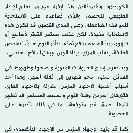
الكورتيزول والأدرينالين. هذا الإفراز جزء من نظام الإنذار
الطبيعي للجسم، والذي يُساعده على الاستجابة
للمواقف الضاغطة. وعلى المدى القصير، قد تكون هذه
الاستجابة مفيدة. لكن عندما يستمر التوتر لأسابيع أو
شهور، يبدأ الجسم بدفع ثمنه: يتأثر النوم سلباً، تنخفض
الطاقة، يتقلب المزاج، يزداد الوزن، ويقلّ الدافع الجنسي.
ويستغرق إنتاج الحيوانات المنوية ونضجها وظهورها في
السائل المنوي نحو شهرين إلى ثلاثة أشهر. وهذا أحد
أسباب أهمية الإجهاد المزمن مقارنةً بالإجهاد العابر.
فالإرهاق المزمن وقلة النوم والضغط المستمر قد تظهر
آثارها بطرق غير متوقعة، بما في ذلك تأثيرها على
الخصوبة.
كما قد يزيد الإجهاد المزمن من الإجهاد التأكسدي في