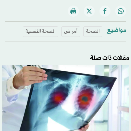
مواضيع
الصحة
أمراض
الصحة النفسية
مقالات ذات صلة