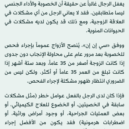
يغفل الرجال غالباً عن حقيقة أن الخصوبة والأداء الجنسي
ليسا متطابقين. فقد لا يعاني الرجل من أي مشكلات في
العلاقة الزوجية، ومع ذلك قد يكون لديه مشكلات في
الحيوانات المنوية.
ووفق «سي إن إن»، يُنصح الأزواج عموماً بإجراء فحص
للخصوبة بعد مرور عام على محاولة الإنجاب دون جدوى
إذا كانت الزوجة أصغر من 35 عاماً، وبعد ستة أشهر إذا
كانت تبلغ من العمر 35 عاماً أو أكثر. ولكن ليس من
الضروري انتظار ظهور مشكلة لإجراء الفحص.
فإذا كان لدى الرجل بالفعل عوامل خطر (مثل مشكلات
سابقة في الخصيتين، أو الخضوع للعلاج الكيميائي، أو
بعض العمليات الجراحية، أو وجود أمراض وراثية، أو
اضطرابات هرمونية) فقد يكون من الأفضل إجراء