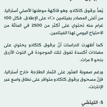
يُعدُّ برقوق كاكادو، وهو فاكهة موطنها الأصلي أستراليا،
من أغنى المصادر بفيتامين «C» على الإطلاق. فكل 100
غرام منه تحتوي على أكثر من 2500 في المائة من
الاحتياج اليومي لهذا الفيتامين.
كما أظهرت الدراسات أنَّ برقوق كاكادو يحتوي على
مضادات أكسدة تفوق تلك الموجودة في التوت الأزرق
بنحو 5 مرات.
ورغم صعوبة العثور على الثمار الطازجة خارج أستراليا،
فإنَّ مسحوق برقوق كاكادو متوافر على نطاق واسع عبر
الإنترنت.
5- الليتشي