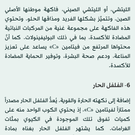
الليتشي، أو الليتشي الصيني، فاكهة موطنها الأصلي
الصين، وتتميَّز بشكلها الفريد ومذاقها الحلو. وتحتوي
هذه الفاكهة على مجموعة غنية من المركبات النباتية
المضادة للأكسدة، بما في ذلك البوليفينولات. كما أنَّ
محتواها المرتفع من فيتامين «C» يساعد على تعزيز
المناعة، ودعم صحة البشرة، وتوفير الحماية المضادة
للأكسدة.
6- الفلفل الحار
إضافة إلى نكهته الحارة والقوية، يُعدُّ الفلفل الحار مصدراً
ممتازاً لفيتامين «C»، إذ يحتوي الكوب الواحد منه على
كميات تفوق تلك الموجودة في الكيوي بمئات
الغرامات. كما يشتهر الفلفل الحار بغناه بمادة