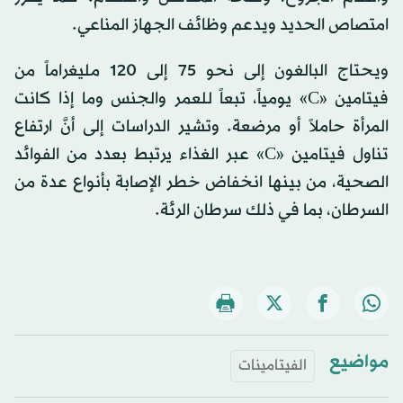
امتصاص الحديد ويدعم وظائف الجهاز المناعي.
ويحتاج البالغون إلى نحو 75 إلى 120 مليغراماً من
فيتامين «C» يومياً، تبعاً للعمر والجنس وما إذا كانت
المرأة حاملاً أو مرضعة. وتشير الدراسات إلى أنَّ ارتفاع
تناول فيتامين «C» عبر الغذاء يرتبط بعدد من الفوائد
الصحية، من بينها انخفاض خطر الإصابة بأنواع عدة من
السرطان، بما في ذلك سرطان الرئة.
مواضيع
الفيتامينات