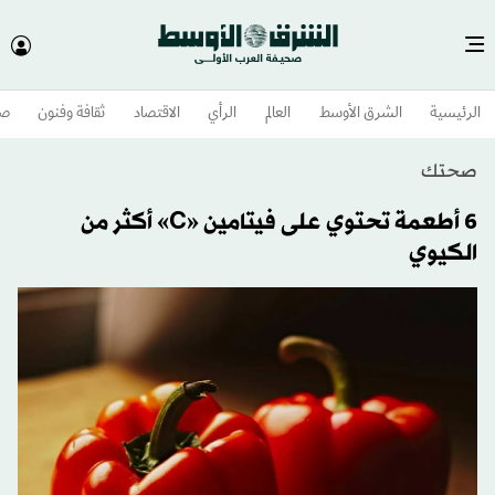
الرئيسية
الشرق الأوسط​
العالم
الرأي
الاقتصاد
ثقافة وفنون
صح
صحتك
6 أطعمة تحتوي على فيتامين «C» أكثر من
الكيوي