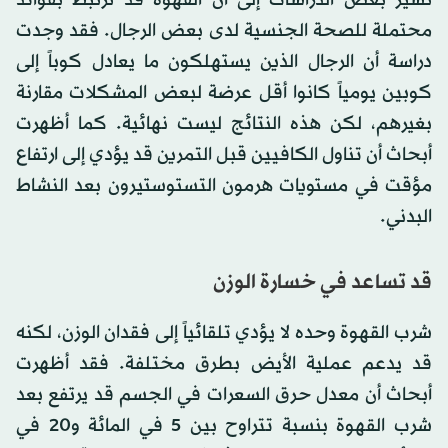
تشير بعض الدراسات إلى أن القهوة قد ترتبط بفوائد
محتملة للصحة الجنسية لدى بعض الرجال. فقد وجدت
دراسة أن الرجال الذين يستهلكون ما يعادل كوباً إلى
كوبين يومياً كانوا أقل عرضة لبعض المشكلات مقارنة
بغيرهم، لكن هذه النتائج ليست نهائية. كما أظهرت
أبحاث أن تناول الكافيين قبل التمرين قد يؤدي إلى ارتفاع
مؤقت في مستويات هرمون التستوستيرون بعد النشاط
البدني.
قد تساعد في خسارة الوزن
شرب القهوة وحده لا يؤدي تلقائياً إلى فقدان الوزن، لكنه
قد يدعم عملية الأيض بطرق مختلفة. فقد أظهرت
أبحاث أن معدل حرق السعرات في الجسم قد يرتفع بعد
شرب القهوة بنسبة تتراوح بين 5 في المائة و20 في