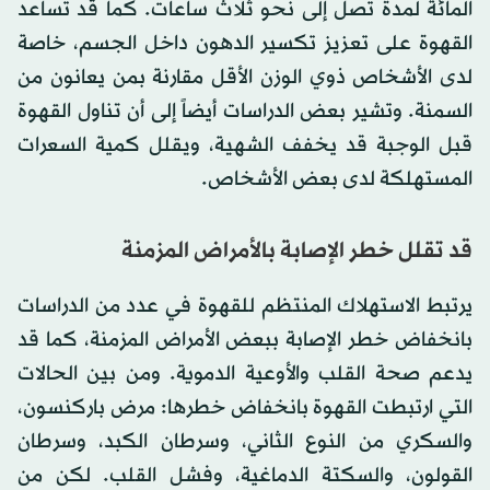
المائة لمدة تصل إلى نحو ثلاث ساعات. كما قد تساعد
القهوة على تعزيز تكسير الدهون داخل الجسم، خاصة
لدى الأشخاص ذوي الوزن الأقل مقارنة بمن يعانون من
السمنة. وتشير بعض الدراسات أيضاً إلى أن تناول القهوة
قبل الوجبة قد يخفف الشهية، ويقلل كمية السعرات
المستهلكة لدى بعض الأشخاص.
قد تقلل خطر الإصابة بالأمراض المزمنة
يرتبط الاستهلاك المنتظم للقهوة في عدد من الدراسات
بانخفاض خطر الإصابة ببعض الأمراض المزمنة، كما قد
يدعم صحة القلب والأوعية الدموية. ومن بين الحالات
التي ارتبطت القهوة بانخفاض خطرها: مرض باركنسون،
والسكري من النوع الثاني، وسرطان الكبد، وسرطان
القولون، والسكتة الدماغية، وفشل القلب. لكن من