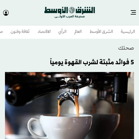
الرئيسية
الشرق الأوسط​
العالم
الرأي
الاقتصاد
ثقافة وفنون
صح
صحتك
5 فوائد مثبتة لشرب القهوة يومياً