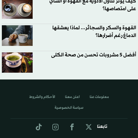
كيف يؤثر تناول الأدوية مع القهوة أو الشاي
على امتصاصها؟
القهوة والسكر والسجائر... لماذا يعشقها
الدماغ رغم أضرارها؟
أفضل 5 مشروبات تحسن من صحة الكلى
معلومات عنا
اعلن معنا
الأحكام والشروط
سياسة الخصوصية
تابعنا