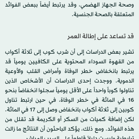
وصحة الجهاز الهضمي، وقد يرتبط أيضاً ببعض الفوائد
المتعلقة بالصحة الجنسية.
قد تساعد على إطالة العمر
تشير بعض الدراسات إلى أن شرب كوب إلى ثلاثة أكواب
من القهوة السوداء المحتوية على الكافيين يومياً قد
يرتبط بانخفاض خطر الوفاة وأمراض القلب والأوعية
الدموية. ووجدت إحدى الدراسات أن الأشخاص الذين
تناولوا كوباً واحداً على الأقل يومياً سجلوا انخفاضاً بنحو
16 في المائة في خطر الوفاة، في حين ارتبط تناول
كوبين إلى ثلاثة أكواب بانخفاض وصل إلى 17 في المائة.
لكن إضافة كميات من السكر أو الكريمة قد تقلل من
هذه الفوائد. ومع ذلك، يؤكد الباحثون أن النتائج ما زالت
ترابطية وليست دليلاً قاطعاً على السبب المباشر.