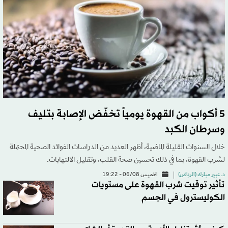
5 أكواب من القهوة يومياً تخفّض الإصابة بتليف
وسرطان الكبد
خلال السنوات القليلة الماضية، أظهر العديد من الدراسات الفوائد الصحية المحتملة
لشرب القهوة، بما في ذلك تحسين صحة القلب، وتقليل الالتهابات.
د. عبير مبارك (الرياض)
الخميس 06/08 - 19:22
تأثير توقيت شرب القهوة على مستويات
الكوليسترول في الجسم