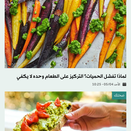
لماذا تفشل الحميات؟ التركيز على الطعام وحده لا يكفي
الأحد 05/04 - 10:25
صحتك