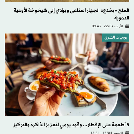
الملح «يخدع» الجهاز المناعي ويؤدي إلى شيخوخة الأوعية
الدموية
الأربعاء 22/04 - 09:43
يوميات الشرق
5 أطعمة على الإفطار... وقود يومي لتعزيز الذاكرة والتركيز
الخميس 16/04 - 15:24