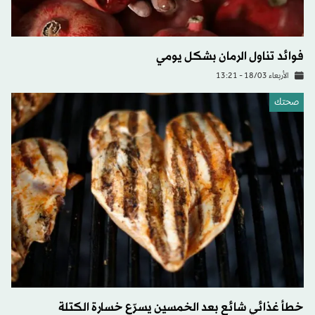
فوائد تناول الرمان بشكل يومي
الأربعاء 18/03 - 13:21
صحتك
خطأ غذائي شائع بعد الخمسين يسرّع خسارة الكتلة