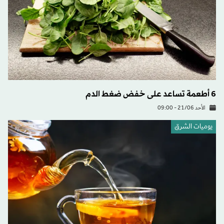
6 أطعمة تساعد على خفض ضغط الدم
الأحد 21/06 - 09:00
يوميات الشرق