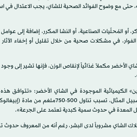
، حتى مع وضوح الفوائد الصحية للشاي، يجب الاعتدال في ا
 أو المُحلّيات الصناعية، أو النشا المكرر، إضافة إلى عوامل 
 الفوار، في مشكلات صحية من خلال تقليل أو إخفاء الآثار
 الأخضر مكملاً غذائياً لإنقاص الوزن، فإنها تشير إلى وجود
.
شين» الكيميائية الموجودة في الشاي الأخضر: «تتوافق هذه 
الناتجة عن الجرعة الزائدة مع التجارب المعملية؛ فعلى سبيل المثال، تسبب تناول 500-750م
ل المعدة في حدوث سمية كبدية تعتمد على الجرعة».
هلاك الشاي مشروباً لدى البشر، رغم أنه من المعروف حدوث ت