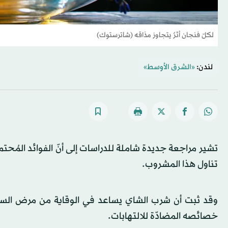
لكلّ فنجان أثرٌ يتجاوز مذاقه (شاترستوك)
لندن:
«الشرق الأوسط»
تشير مراجعة جديدة شاملة للدراسات إلى أنّ الفوائد المُح
تناول هذا المشروب.
وقد ثبت أن شرب الشاي يساعد في الوقاية من مرض السك
خصائصه المضادّة للالتهابات.