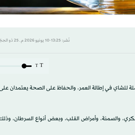
نُشر: 13:25-10 يونيو 2026 م ـ 25 ذو الحِجّة 1447 هـ
T
T
تملة للشاي في إطالة العمر، والحفاظ على الصحة يعتمدان عل
ري، والسمنة، وأمراض القلب، وبعض أنواع السرطان، وذل