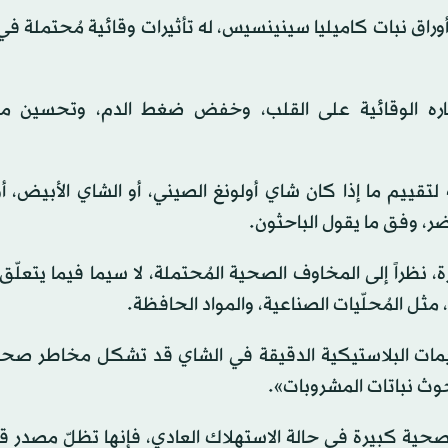
اق نبات كاميليا سينينسيس، له تأثيرات وقائية مُحتملة في 
ثاره الوقائية على القلب، وخفض ضغط الدم، وتحسين م
 لتقييم ما إذا كان شاي أولونغ الصيني، أو الشاي الأبيض، أ
خضر، وفق ما يقول الباحثون.
ة، نظراً إلى المخاوف الصحية المُحتملة، لا سيما فيما يتعلّق
، مثل المُحلّيات الصناعية، والمواد الحافظة.
جسيمات البلاستيكية الدقيقة في الشاي قد تشكل مخاطر صحية
حوث نباتات المشروبات».
 صحية كبيرة في حالة الاستهلاك العادي، فإنها تظلّ مصدر ق