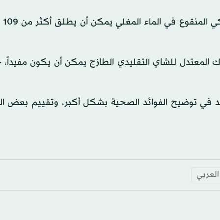
كما تشير ا
لاك المعتدل للشاي التقليدي الطازج يمكن أن يكون مفيداً،
عد في توضيح الفوائد الصحية بشكل أكبر، وتقييم بعض ا
 العربي