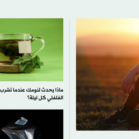
ماذا يحدث لنومك عندما تشرب ا
الفلفلي كل ليلة؟