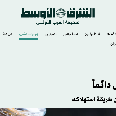
لاقتصاد
ثقافة وفنون
صحة وعلوم
تكنولوجيا
يوميات الشرق​
الرياضة
ران
دائماً
ن طريقة استهلاكه