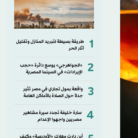
1
طريقة بسيطة لتبريد المنازل وتقليل
آثار الحر
2
«الجواهرجي» يوسع دائرة «حجب
الإيرادات» في السينما المصرية
3
واقعة بمول تجاري في مصر تثير
جدلاً حول الصلاة بالأماكن العامة
4
سارة خليفة تجدد سيرة مشاهير
مصريين واجهوا الإعدام
أين دارت معارك «الأوديسة» وكيف