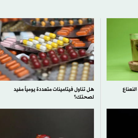
لنعناع
هل تناول فيتامينات متعددة يومياً مفيد
لصحتك؟