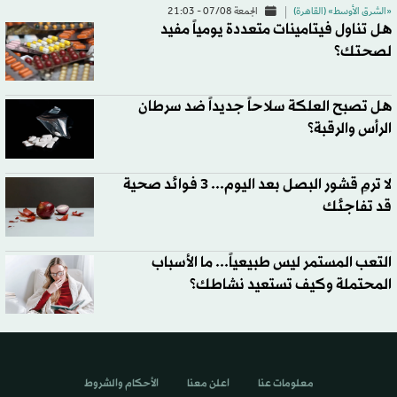
«الشرق الأوسط» (القاهرة)
الجمعة 07/08 - 21:03
هل تناول فيتامينات متعددة يومياً مفيد
لصحتك؟
هل تصبح العلكة سلاحاً جديداً ضد سرطان
الرأس والرقبة؟
لا ترمِ قشور البصل بعد اليوم... 3 فوائد صحية
قد تفاجئك
التعب المستمر ليس طبيعياً... ما الأسباب
المحتملة وكيف تستعيد نشاطك؟
معلومات عنا
اعلن معنا
الأحكام والشروط