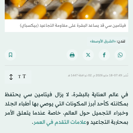
فيتامين سي قد يساعد البشرة على مقاومة التجاعيد (بيكسباي)
لندن:
«الشرق الأوسط»
T
نُشر: 07:49-18 مايو 2026 م ـ 02 ذو الحِجّة 1447 هـ
T
في عالم العناية بالبشرة، لا يزال فيتامين سي يحتفظ
بمكانته كأحد أبرز المكونات التي يوصي بها أطباء الجلد
وخبراء التجميل حول العالم، خاصة عندما يتعلق الأمر
بمحاربة التجاعيد و
علامات التقدم في العمر
.