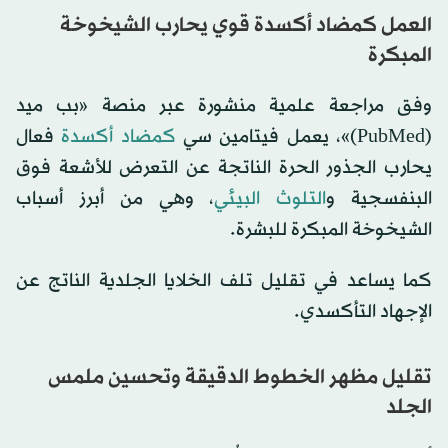
العمل كمضاد أكسدة قوي يحارب الشيخوخة
المبكرة
وفق مراجعة علمية منشورة عبر منصة «بب ميد
(PubMed)»، يعمل فيتامين سي
كمضاد أكسدة
فعال
يحارب الجذور الحرة الناتجة عن التعرض للأشعة فوق
البنفسجية و
التلوث البيئي
، وهي من أبرز أسباب
الشيخوخة المبكرة للبشرة.
كما يساعد في تقليل تلف الخلايا الجلدية الناتج عن
الإجهاد التأكسدي.
تقليل مظهر الخطوط الدقيقة وتحسين ملمس
الجلد