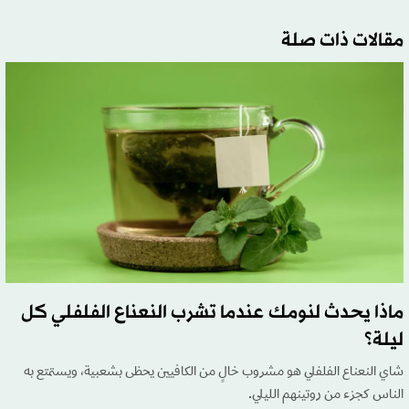
مقالات ذات صلة
ماذا يحدث لنومك عندما تشرب النعناع الفلفلي كل
ليلة؟
شاي النعناع الفلفلي هو مشروب خالٍ من الكافيين يحظى بشعبية، ويستمتع به
الناس كجزء من روتينهم الليلي.