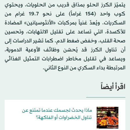
يتميّز الكرز الحلو بمذاق قريب من الحلويات، ويحتوي
كوب واحد (154 غراماً) على نحو 19.7 غرام من
السكريات. ويُعدّ غنياً بمركبات «الأنثوسيانين» المضادة
للأكسدة، التي تساعد على تقليل الالتهابات، وتحسين
صحة القلب، وخفض ضغط الدم. كما تشير الدراسات إلى
أن تناول الكرز قد يُحسّن وظائف الأوعية الدموية،
ويساعد في تقليل مخاطر اضطرابات التمثيل الغذائي
المرتبطة بداء السكري من النوع الثاني.
اقرأ أيضاً
ماذا يحدث لجسمك عندما تمتنع عن
تناول الخضراوات أو الفاكهة؟