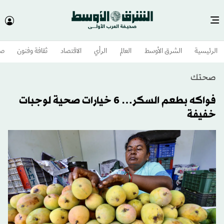
الرئيسية
الشرق الأوسط​
العالم
الرأي
الاقتصاد
ثقافة وفنون
صح
صحتك
فواكه بطعم السكر… 6 خيارات صحية لوجبات
خفيفة