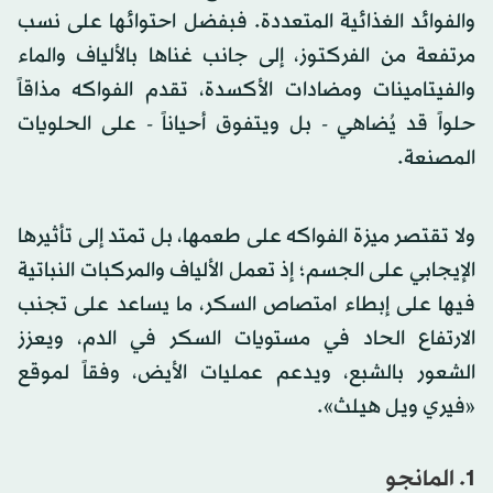
والفوائد الغذائية المتعددة. فبفضل احتوائها على نسب
مرتفعة من الفركتوز، إلى جانب غناها بالألياف والماء
والفيتامينات ومضادات الأكسدة، تقدم الفواكه مذاقاً
حلواً قد يُضاهي - بل ويتفوق أحياناً - على الحلويات
المصنعة.
ولا تقتصر ميزة الفواكه على طعمها، بل تمتد إلى تأثيرها
الإيجابي على الجسم؛ إذ تعمل الألياف والمركبات النباتية
فيها على إبطاء امتصاص السكر، ما يساعد على تجنب
الارتفاع الحاد في مستويات السكر في الدم، ويعزز
الشعور بالشبع، ويدعم عمليات الأيض، وفقاً لموقع
«فيري ويل هيلث».
1. المانجو