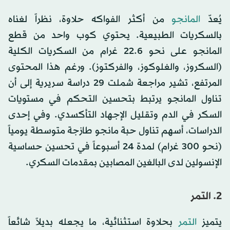
يُعدّ
المانجو
من أكثر الفواكه حلاوة، نظراً لغناه
بالسكريات الطبيعية. يحتوي كوب واحد من قطع
المانجو على نحو 22.6 غرام من السكريات الكلية
(السكروز، والغلوكوز، والفركتوز). ورغم هذا المحتوى
المرتفع، تشير مراجعة شملت 29 دراسة سريرية إلى أن
تناول المانجو يرتبط بتحسين التحكم في مستويات
السكر في الدم وتقليل الإجهاد التأكسدي. وفي إحدى
الدراسات، أسهم تناول حبة مانجو طازجة متوسطة يومياً
(نحو 300 غرام) لمدة 24 أسبوعاً في تحسين حساسية
الإنسولين لدى البالغين المصابين بمقدمات السكري.
2. التمر
يتميز
التمر
بحلاوة استثنائية، ما يجعله بديلاً شائعاً