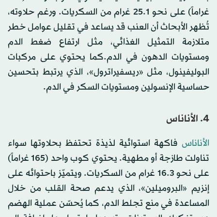
غراماً) على نحو 25.1 غرام من السكريات. ورغم حلاوته،
تُظهر الأبحاث أن العنب قد يساعد في تقليل عوامل خطر
متلازمة التمثيل الغذائي، مثل ارتفاع ضغط الدم
ومستويات الدهون في الدم.كما يحتوي على مركبات
البوليفينول، مثل «ريسفيراترول»، الذي يرتبط بتحسين
حساسية الإنسولين ومستويات السكر في الدم.
4. الأناناس
الأناناس
فاكهة استوائية لذيذة تحتفظ بحلاوتها سواء
تناولت طازجة أو مطهية. يحتوي كوب واحد (165 غراماً)
على نحو 16.3 غرام من السكريات. ويتميّز باحتوائه على
إنزيم «البروميلين»، الذي يدعم صحة القلب من خلال
المساعدة في منع تجلط الدم، كما يُحسّن عملية الهضم