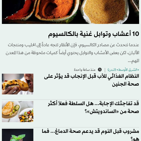
10 أعشاب وتوابل غنية بالكالسيوم
عندما نتحدث عن مصادر الكالسيوم، فإن الأنظار تتجه عادةً إلى الحليب ومنتجات
الألبان، لكن بعض الأعشاب والتوابل يحتوي أيضاً كميات ملحوظة من هذا المعدن
المهم...
«الشرق الأوسط» (لندن)
منذ ساعة واحدة
النظام الغذائي للأب قبل الإنجاب قد يؤثر على
صحة الجنين
قد تفاجئك الإجابة... هل السلطة فعلاً أكثر
صحة من «الساندويتش»؟
مشروب قبل النوم قد يدعم صحة الدماغ... فما
هو؟