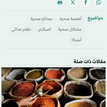
مواضيع
أطعمة صحية
نصائح صحية
مشاكل صحية
السكري
نظام غذائي
أميركا
مقالات ذات صلة