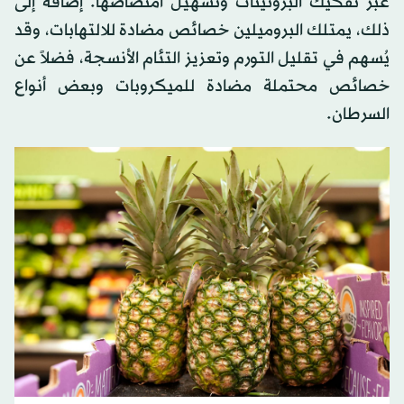
عبر تفكيك البروتينات وتسهيل امتصاصها. إضافة إلى
ذلك، يمتلك البروميلين خصائص مضادة للالتهابات، وقد
يُسهم في تقليل التورم وتعزيز التئام الأنسجة، فضلاً عن
خصائص محتملة مضادة للميكروبات وبعض أنواع
السرطان.