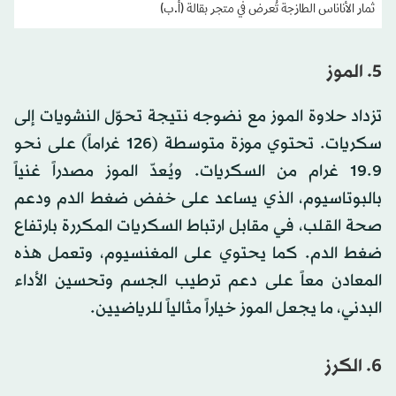
ثمار الأناناس الطازجة تُعرض في متجر بقالة (أ.ب)
5. الموز
تزداد حلاوة الموز مع نضوجه نتيجة تحوّل النشويات إلى
سكريات. تحتوي موزة متوسطة (126 غراماً) على نحو
19.9 غرام من السكريات. ويُعدّ الموز مصدراً غنياً
بالبوتاسيوم، الذي يساعد على خفض ضغط الدم ودعم
صحة القلب، في مقابل ارتباط السكريات المكررة بارتفاع
ضغط الدم. كما يحتوي على المغنسيوم، وتعمل هذه
المعادن معاً على دعم ترطيب الجسم وتحسين الأداء
البدني، ما يجعل الموز خياراً مثالياً للرياضيين.
6. الكرز