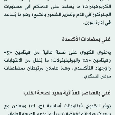
الكربوهيدرات؛ ما يُساعد على التحكم في مستويات
الجلوكوز في الدم وتعزيز الشعور بالشبع؛ وهو ما يُساعد
في إدارة الوزن.
غني بمضادات الأكسدة
يحتوي الكيوي على نسبة عالية من فيتامين «ج»
وفيتامين «هـ» والبوليفينولات؛ ما يُقلل من الالتهابات
والإجهاد التأكسدي، وهما عاملان مرتبطان بمضاعفات
مرض السكري.
غني بالعناصر الغذائية مفيد لصحة القلب
يُوفر الكيوي فيتامينات أساسية (ج، ك) ومعادن مع
سعرات حرارية منخفضة نسبياً؛ ما يدعم الصحة العامة.