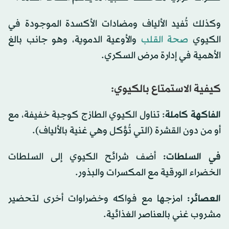
وكذلك تُفيد الألياف ومضادات الأكسدة الموجودة في
الكيوي
صحة القلب
والأوعية الدموية، وهو جانب بالغ
الأهمية في إدارة مرض السكري.
كيفية الاستمتاع بالكيوي:
الفاكهة كاملة
: تناول الكيوي الطازج كوجبة خفيفة، مع
أو من دون القشرة (التي تُؤكل وهي غنية بالألياف).
في السلطات:
أضف شرائح الكيوي إلى السلطات
الخضراء الورقية مع المكسرات والبذور.
العصائر:
امزجها مع فواكه وخضراوات أخرى لتحضير
مشروب غني بالعناصر الغذائية.