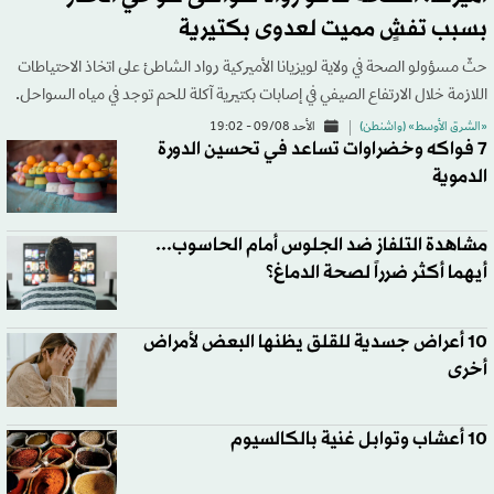
بسبب تفشٍ مميت لعدوى بكتيرية
حثّ مسؤولو الصحة في ولاية لويزيانا الأميركية رواد الشاطئ على اتخاذ الاحتياطات
اللازمة خلال الارتفاع الصيفي في إصابات بكتيرية آكلة للحم توجد في مياه السواحل.
«الشرق الأوسط» (واشنطن)
الأحد 09/08 - 19:02
7 فواكه وخضراوات تساعد في تحسين الدورة
الدموية
مشاهدة التلفاز ضد الجلوس أمام الحاسوب...
أيهما أكثر ضرراً لصحة الدماغ؟
10 أعراض جسدية للقلق يظنها البعض لأمراض
أخرى
10 أعشاب وتوابل غنية بالكالسيوم