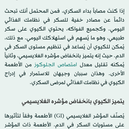
إذا كنتَ مصاباً بداء السكري، فمن المحتمل أنك تبحث
دائماً عن مصادر خفية للسكر في نظامك الغذائي
اليومي. وكجميع الفواكه، يحتوي الكيوي على سكر
طبيعي، وهو ما يُسهِم في استهلاكك اليومي. مع ذلك،
يُمكن للكيوي أن يُساعد في تنظيم مستوى السكر في
الدم. حيث إنه يتميز بانخفاض مؤشره الغلايسيمي، وثانياً
يُمكنه تقليل معدل
امتصاص الجلوكوز
من الأطعمة
الأخرى. وهذان سببان وجيهان للاستمرار في إدراج
الكيوي في نظامك الغذائي لمرضى السكري.
يتميز الكيوي بانخفاض مؤشره الغلايسيمي
يُصنّف المؤشر الغلايسيمي (GI) الأطعمة وفقاً لتأثيرها
على مستويات السكر في الدم. الأطعمة ذات المؤشر