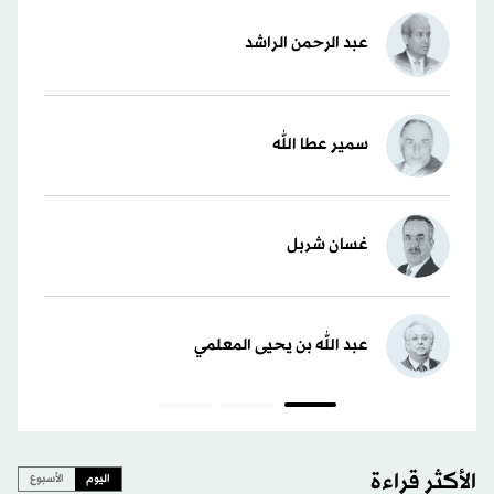
عبد الرحمن الراشد
سمير عطا الله
غسان شربل
عبد الله بن يحيى المعلمي
الأكثر قراءة
اليوم
الأسبوع