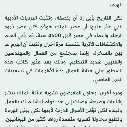
الهرم.
لكن التاريخ يأبى إلا أن ينصفه، وتثبت البرديات الأدبية
التي عثر عليها أن عصر الملك خوفو كان عصر ذروة
الرخاء والنماء في مصر قبل 4500 سنة. ثم يأتي العلم
والاكتشافات الأثرية لتنصفه مرة أخرى وتثبت أن الهرم لم
يبنَ بالسخرة، وإنما بمجتمع من العمال والمهندسين
والفنيين شديد التنظيم، وذلك بعد عثور كاتب هذه
السطور على جبانة العمال بناة الأهرامات في تسعينات
القرن الماضي.
ومرة أخرى، يحاول المغرضون تشويه عائلة الملك بنشر
إشاعات وضيعة، وصلت إلى حد اتهام ابنة الملك بالعمل
بالبغاء لكي تؤَمِّن الأموال اللازمة لأبيها لكي يبني الهرم!!
بالطبع محاولة تشويه متعمدة رواها كثير من اليونانيين،