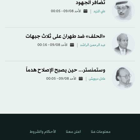
تضافر الجهود
علي المزيد
الأحد 09/08 - 00:05
«الحلف» ضد طهرانَ على ثلاث جبهات
عبد الرحمن الراشد
الأحد 09/08 - 00:16
وستمنستر... حين يصبح الإصلاح هدماً
عادل درويش
الأحد 09/08 - 00:05
معلومات عنا
اعلن معنا
الأحكام والشروط