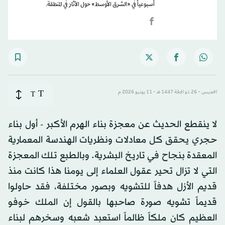
أسبوعياً في «الشرق الأوسط» حول الآثار في المنطقة.
T
الخميس - 26 ذو الحِجّة 1447 هـ - 11 يونيو 2026 م
T
لا ينقطع الحديث عن معجزة بناء الهرم الأكبر - أول بناء
حجري يحقق كل معادلات ونظريات الهندسة المعمارية
المعقدة بنجاح في تاريخ البشرية. وبالطبع تلك المعجزة
التي لا تزال تحير عقول العلماء إلى يومنا هذا كانت منذ
قديم الأزل هدفاً للتشويه وبصور مختلفة، فقد حاولوا
قديماً تشويه صورة صاحبها بالقول إن الملك خوفو
العظيم كان ملكاً ظالماً استعبد شعبه وسخرهم لبناء