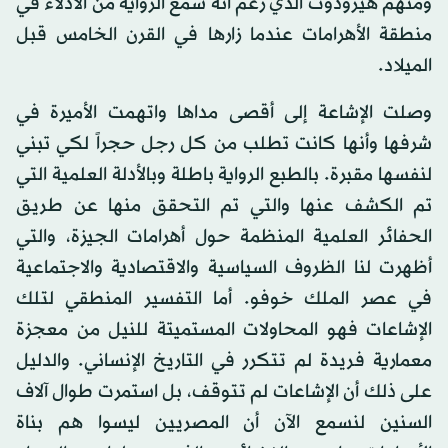
ومنهم هيرودوت الذي زعم أنه سمع الرواية من الأدلاء في
منطقة الأهرامات عندما زارها في القرن الخامس قبل
الميلاد.
وصلت الإشاعة إلى أقصى مداها واتهمت الأميرة في
شرفها وأنها كانت تطلب من كل رجل حجراً لكي تبني
لنفسها مقبرة. بالطبع الرواية باطلة وبالأدلة العلمية التي
تم الكشف عنها والتي تم التحقق منها عن طريق
الحفائر العلمية المنظمة حول أهرامات الجيزة، والتي
أظهرت لنا الظروف السياسية والاقتصادية والاجتماعية
في عصر الملك خوفو. أما التفسير المنطقي لتلك
الإشاعات فهو المحاولات المستميتة للنيل من معجزة
معمارية فريدة لم تتكرر في التاريخ الإنساني. والدليل
على ذلك أن الإشاعات لم تتوقف، بل استمرت طوال آلاف
السنين لنسمع الآن أن المصريين ليسوا هم بناة