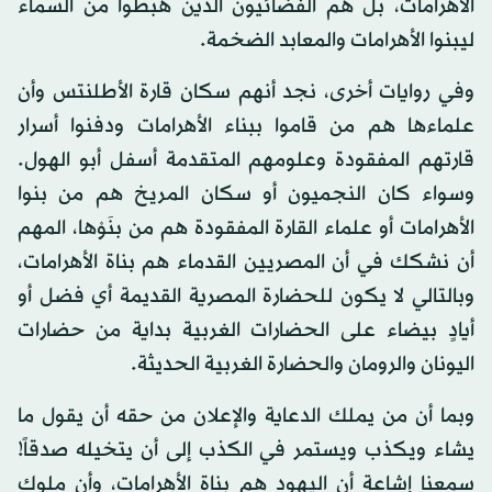
الأهرامات، بل هم الفضائيون الذين هبطوا من السماء
ليبنوا الأهرامات والمعابد الضخمة.
وفي روايات أخرى، نجد أنهم سكان قارة الأطلنتس وأن
علماءها هم من قاموا ببناء الأهرامات ودفنوا أسرار
قارتهم المفقودة وعلومهم المتقدمة أسفل أبو الهول.
وسواء كان النجميون أو سكان المريخ هم من بنوا
الأهرامات أو علماء القارة المفقودة هم من بنَوْها، المهم
أن نشكك في أن المصريين القدماء هم بناة الأهرامات،
وبالتالي لا يكون للحضارة المصرية القديمة أي فضل أو
أيادٍ بيضاء على الحضارات الغربية بداية من حضارات
اليونان والرومان والحضارة الغربية الحديثة.
وبما أن من يملك الدعاية والإعلان من حقه أن يقول ما
يشاء ويكذب ويستمر في الكذب إلى أن يتخيله صدقاً!
سمعنا إشاعة أن اليهود هم بناة الأهرامات، وأن ملوك