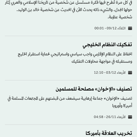
في كل مرة تُطرح فيها فكرة مسلسل عن شخصية من تاريخنا الإسلامي والعربي يُثار
حولها الجدل. والشيء ذاته يحدث الآن في الحديث عن شخصية خالد بن الوليد.
شخصية عظيمة.
الثلاثاء 09/12 - 00:01
تفكيك النظام الخليجي
الحفاظ على النظام الإقليمي واجب سياسي واستراتيجي لحماية استقرار الخليج
ومستقبله في مواجهة محاولات التفكيك
الأربعاء 03/12 - 12:10
تصنيف «الإخوان» مصلحة للمسلمين
تصنيف «الإخوان» جماعة إرهابية سيضعف من قبضتهم على المجتمعات المسلمة في
أميركا وأوروبا
الأربعاء 26/11 - 04:58
تخريب العلاقة بأميركا