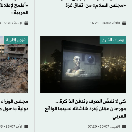
«مجلس السلام» من اتفاق غزة
«أطمح لإطلالة 
العربية»
الثلاثاء 04/08 - 16:21
الجمعة 31/07 - 09:49
يوميات الشرق
شؤون إقليمية
كي لا نغضّ الطرف وندفن الذاكرة...
مجلس الوزراء ال
مهرجان عمّان يُفرد شاشاته لسينما الواقع
دولية بدخول م
العربي
الخميس 30/07 - 07:20
الأحد 26/07 - 17:55