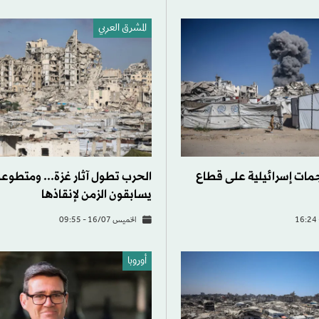
المشرق العربي
ي هجمات إسرائيلية على قطاع
الحرب تطول آثار غزة... ومتطوع
يسابقون الزمن لإنقاذها
الخميس 16/07 - 09:55
أوروبا