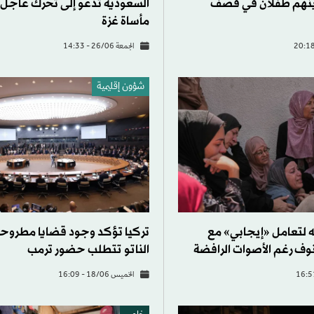
: مقتل 9 بينهم طفلان في قصف
السعودية تدعو إلى تحرك عاجل
مأساة غزة
الجمعة 26/06 - 14:33
شؤون إقليمية
لتعامل «إيجابي» مع
تركيا تؤكد وجود قضايا مطروح
نوف رغم الأصوات الرافضة
الناتو تتطلب حضور ترمب
الخميس 18/06 - 16:09