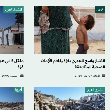
خاص
المشرق العربي
انتشار واسع للجدري بغزة يفاقم الأزمات
مقتل 5 ف
الصحية المتلاحقة
غزة
الأربعاء 22/07 - 17:26
الخميس 16/07 - 16:24
المشرق العربي
أوروبا