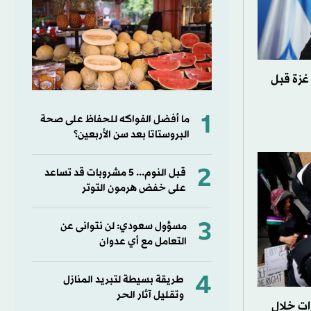
 غزة قبل
1
ما أفضل الفواكه للحفاظ على صحة
البروستاتا بعد سن الأربعين؟
2
قبل النوم... 5 مشروبات قد تساعد
على خفض هرمون التوتر
3
مسؤول سعودي: لن نتوانى عن
التعامل مع أي عدوان
4
طريقة بسيطة لتبريد المنازل
وتقليل آثار الحر
ات خلال