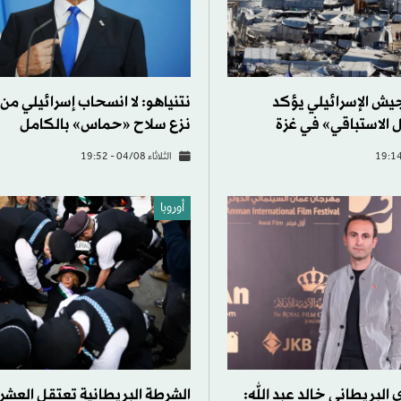
جيش الإسرائيلي يؤكد
نتنياهو: لا انسحاب إسرائيلي من
 الاستباقي» في غزة
نزع سلاح «حماس» بالكامل
الثلاثاء 04/08 - 19:52
أوروبا
البريطاني خالد عبد الله:
الشرطة البريطانية تعتقل العشر