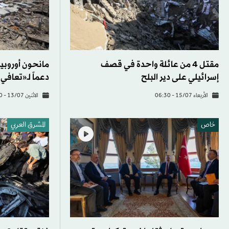
مقتل 4 من عائلة واحدة في قصف
مانحون أوروبيو
إسرائيلي على دير البلح
دعماً لـ«تعافي
الأربعاء 15/07 - 06:30
الاثنين 13/07 - 20:30
خاص
المشرق العربي