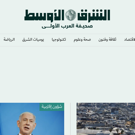
لاقتصاد
ثقافة وفنون
صحة وعلوم
تكنولوجيا
يوميات الشرق​
الرياضة
شؤون إقليمية