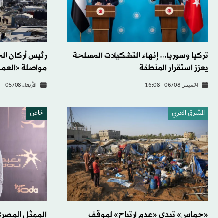
تركيا وسوريا... إنهاء التشكيلات المسلحة
رئيس أركان ال
يعزز استقرار المنطقة
مواصلة «العمل
الخميس 06/08 - 16:08
الأربعاء 05/08 - 19:14
المشرق العربي
خاص
«حماس» تبدي «عدم ارتياح» لموقف
الممثل المصري 