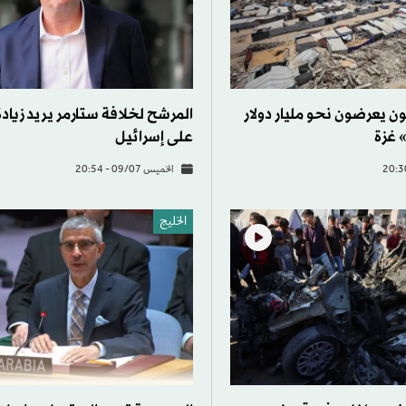
ن يعرضون نحو مليار دولار
المرشح لخلافة ستارمر يريد زيا
» غزة
على إسرائيل
الخميس 09/07 - 20:54
الخليج