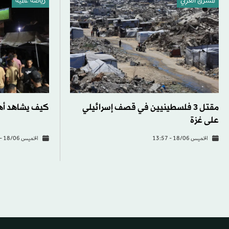
المشرق العربي
رياضة عالمية
مقتل 3 فلسطينيين في قصف إسرائيلي
كيف يشاهد أهل غ
على غزة
الخميس 18/06 - 13:57
الخميس 18/06 - 12:19
المشرق العربي
شؤون إقليمية