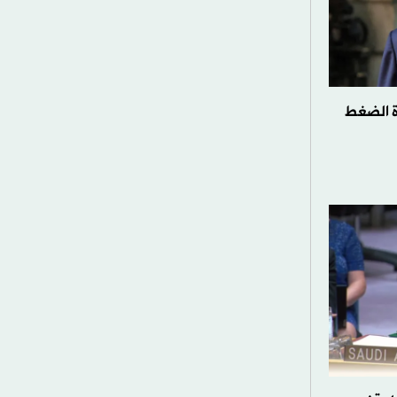
دة الضغط