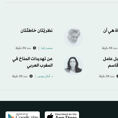
اة هي أن
نظريَّتان خاطئتان
منذ 36 دقيقة
محمد رُضا
منذ 36 دقيقة
ل عامل
عن تهديدات المناخ في
قاسم
المغرب العربي
منذ 36 دقيقة
د. آمال موسى
منذ 36 دقيقة