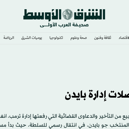
لاقتصاد
ثقافة وفنون
صحة وعلوم
تكنولوجيا
يوميات الشرق​
الرياضة
ات إدارة بايدن
يع من التأخير والدعاوى القضائية التي رفعتها إدارة ترمب، ا
المنتخب جو بايدن، في انتقال رسمي للسلطة، حيث بدأ مس