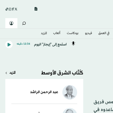
في العمق
فيديو
بودكاست
ألعاب
المزيد
استمع إلى "إيجاز" اليوم
12:34 دقيقه
كُتّاب الشرق الأوسط
المزيد
عبد الرحمن الراشد
نغمس فريق
اعدوه في