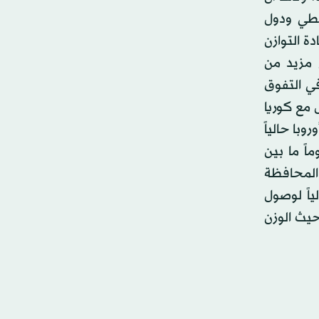
نطي ودول
دة التوازن
 مزيد من
في التفوق
ل مع كوريا
روبا حالياً
اً ما بين
 المحافظة
ياً لوصول
حيث الوزن