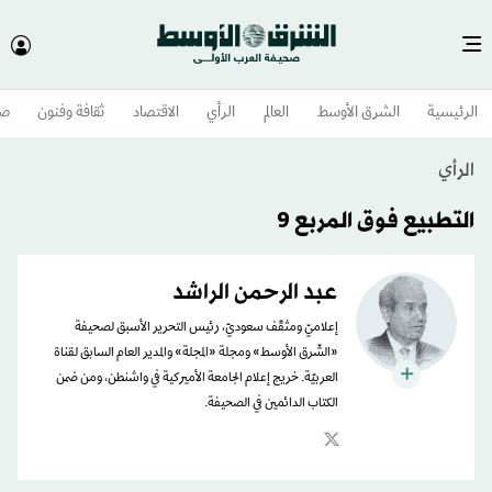
الرئيسية
الشرق الأوسط​
العالم
الرأي
الاقتصاد
ثقافة وفنون
صح
الرأي
التطبيع فوق المربع 9
عبد الرحمن الراشد
إعلاميّ ومثقّف سعوديّ، رئيس التحرير الأسبق لصحيفة
«الشّرق الأوسط» ومجلة «المجلة» والمدير العام السابق لقناة
العربيّة. خريج إعلام الجامعة الأميركية في واشنطن، ومن ضمن
الكتاب الدائمين في الصحيفة.