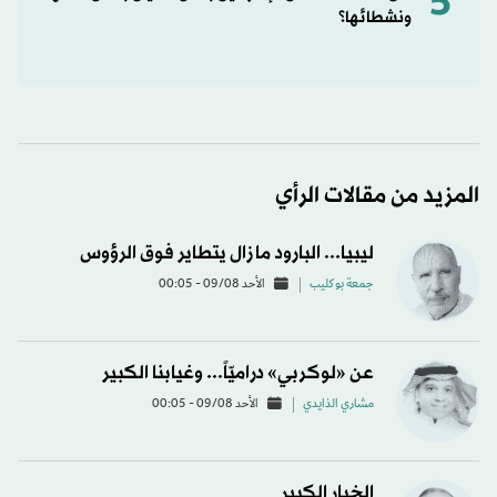
5
ونشطائها؟
المزيد من مقالات الرأي
ليبيا... البارود ما زال يتطاير فوق الرؤوس
جمعة بوكليب
الأحد 09/08 - 00:05
عن «لوكربي» دراميّاً... وغيابنا الكبير
مشاري الذايدي
الأحد 09/08 - 00:05
الخيار الكبير