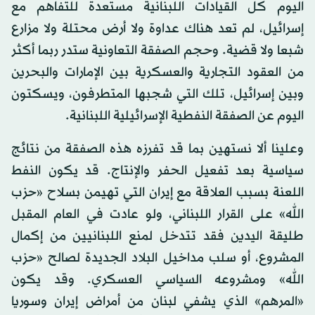
اليوم كل القيادات اللبنانية مستعدة للتفاهم مع
إسرائيل، لم تعد هناك عداوة ولا أرض محتلة ولا مزارع
شبعا ولا قضية. وحجم الصفقة التعاونية ستدر ربما أكثر
من العقود التجارية والعسكرية بين الإمارات والبحرين
وبين إسرائيل، تلك التي شجبها المتطرفون، ويسكتون
اليوم عن الصفقة النفطية الإسرائيلية اللبنانية.
وعلينا ألا نستهين بما قد تفرزه هذه الصفقة من نتائج
سياسية بعد تفعيل الحفر والإنتاج. قد يكون النفط
اللعنة بسبب العلاقة مع إيران التي تهيمن بسلاح «حزب
الله» على القرار اللبناني، ولو عادت في العام المقبل
طليقة اليدين فقد تتدخل لمنع اللبنانيين من إكمال
المشروع، أو سلب مداخيل البلاد الجديدة لصالح «حزب
الله» ومشروعه السياسي العسكري. وقد يكون
«المرهم» الذي يشفي لبنان من أمراض إيران وسوريا