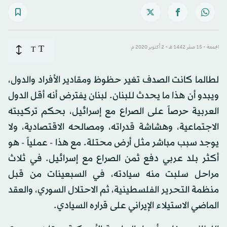
T
الجمعة - 15 صفَر 1442 هـ - 2 أكتوبر 2020 م
T
لطالما كانت الصدف تغير حظوظ ومقادير الأفراد والدول،
ويبدو أن هذا ما يحدث للبنان. لبنان يفترض أنه أقل الدول
العربية حرصاً على الصراع مع إسرائيل، بحكم تركيبته
الاجتماعية، وهشاشة قدراته، ومصالحه الاقتصادية، ولا
يوجد سبب مباشر مثل أرض محتلة. مع هذا - عملياً - هو
أكثر بلد عربي دفع ثمن الصراع مع إسرائيل. في ثلاث
مراحل سلبت منه سيادته، في السبعينات من قبل
منظمة التحرير الفلسطينية، ثم الاحتلال السوري، والعقد
الماضي الاستيلاء الإيراني على قراره السيادي.