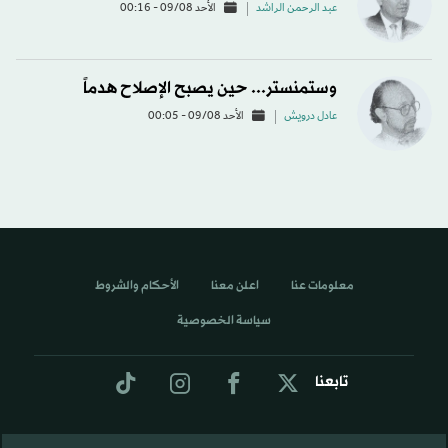
عبد الرحمن الراشد
الأحد 09/08 - 00:16
وستمنستر... حين يصبح الإصلاح هدماً
عادل درويش
الأحد 09/08 - 00:05
معلومات عنا
اعلن معنا
الأحكام والشروط
سياسة الخصوصية
تابعنا