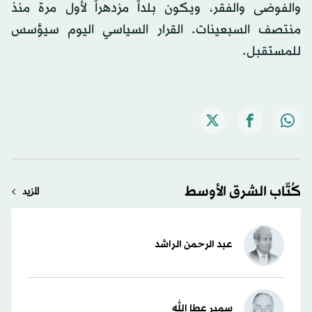
والفوضى والفقر، ويكون بلداً مزدهراً لأول مرة منذ
منتصف السبعينات. القرار السياسي اليوم سيؤسس
للمستقبل.
كُتّاب الشرق الأوسط
المزيد
عبد الرحمن الراشد
سمير عطا الله