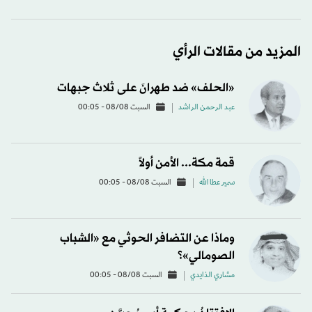
المزيد من مقالات الرأي
«الحلف» ضد طهرانَ على ثلاث جبهات
عبد الرحمن الراشد
السبت 08/08 - 00:05
قمة مكة... الأمن أولاً
سمير عطا الله
السبت 08/08 - 00:05
وماذا عن التضافر الحوثي مع «الشباب
الصومالي»؟
مشاري الذايدي
السبت 08/08 - 00:05