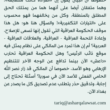
خصوصا أن البيان يقول إن «القراءة كانت متطابقة»،
وهما متفقان أيضا على أنهما هما من يمتلك الحق
المطلق بالمنطقة، وكل من يخالفهما فهو محسوب
على «التيارات التكفيرية»! والسؤال هنا هو: هل هذا
موقف الحكومة العراقية التي تقول إنها تسعى للإصلاح،
وإعادة اللحمة العراقية - العراقية، والعلاقات العراقية -
العربية؟ أم إن هذا تمرد من المالكي على نظام يمثل فيه
موقع نائب الرئيس؟ وهل الحكومة العراقية تحارب
«داعش» الآن بينما تدافع عن الوجه الآخر للتنظيم
الإرهابي وهو الأسد، خصوصا أن المالكي قد زار نصر الله
الحامي الفعلي للأسد الآن في سوريا؟ أسئلة تحتاج إلى
إجابة، وتدقيق حذر يتطلب عدم تصديق كل ما يصدر عن
بغداد الآن.
tariq@asharqalawsat.com