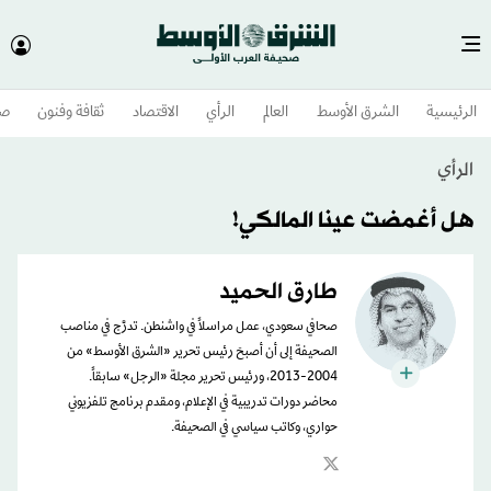
الرئيسية
الشرق الأوسط​
العالم
الرأي
الاقتصاد
ثقافة وفنون
صح
الرأي
هل أغمضت عينا المالكي!
طارق الحميد
صحافي سعودي، عمل مراسلاً في واشنطن. تدرَّج في مناصب
الصحيفة إلى أن أصبحَ رئيس تحرير «الشرق الأوسط» من
2004-2013، ورئيس تحرير مجلة «الرجل» سابقاً.
محاضر دورات تدريبية في الإعلام، ومقدم برنامج تلفزيوني
حواري، وكاتب سياسي في الصحيفة.