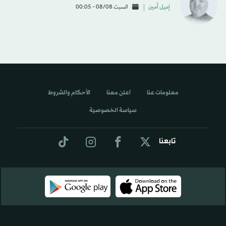
إميل أمين
السبت 08/08 - 00:05
معلومات عنا
اعلن معنا
الأحكام والشروط
سياسة الخصوصية
تابعنا