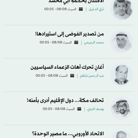
الافتتانُ بحكمةِ أبي مُحسَّد
تركي الدخيل
السبت 08/08 - 00:05
من تصدير الفوضى إلى استيرادها!
محمد الرميحي
السبت 08/08 - 00:05
أغانٍ تحرك آهات الزعماء السياسيين
عبد الرحمن شلقم
السبت 08/08 - 00:05
تحالف مكة... دول الإقليم أدرى بأمنه!
يوسف الديني
السبت 08/08 - 00:05
الاتحاد الأوروبي... ما مصير الوحدة؟