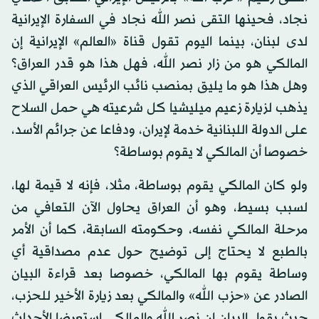
نجاد، فحينها التقى نصر الله نجاد في السفارة الإيرانية
لدى لبنان، بينما اليوم تقول قناة «العالم» الإيرانية إن
المالكي هو من زار نصر الله، فهل هذا هو قدر العراق؟
وهل هذا هو ما يليق بمنصب نائب الرئيس العراقي الذي
يذهب لزيارة زعيم ميليشيا كل شرعيته هي حمل السلاح
على الدولة اللبنانية خدمة لإيران، ودفاعا عن جرائم الأسد،
خصوصا أن المالكي لا يقوم بوساطة؟
ولو كان المالكي يقوم بوساطة، مثلا، فإنه لا قيمة لها،
لسبب بسيط، وهو أن العراق يحاول الآن التعافي من
مرحلة المالكي نفسه، وحكومته السابقة، كما أن الأمر
بالطبع لا يحتاج إلى توضيح حول عدم مصداقية أي
وساطة يقوم بها المالكي، خصوصا بعد قراءة البيان
الصادر عن «حزب الله» والمالكي بعد زيارة الأخير للحزب،
حيث يقول البيان إن نصر الله والمالكي استعرضا الأحداث