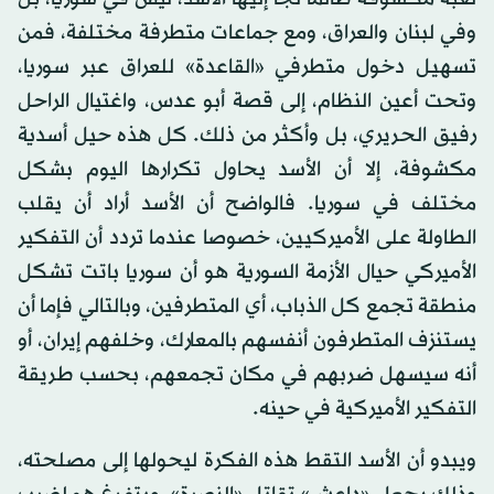
وفي لبنان والعراق، ومع جماعات متطرفة مختلفة، فمن
تسهيل دخول متطرفي «القاعدة» للعراق عبر سوريا،
وتحت أعين النظام، إلى قصة أبو عدس، واغتيال الراحل
رفيق الحريري، بل وأكثر من ذلك. كل هذه حيل أسدية
مكشوفة، إلا أن الأسد يحاول تكرارها اليوم بشكل
مختلف في سوريا. فالواضح أن الأسد أراد أن يقلب
الطاولة على الأميركيين، خصوصا عندما تردد أن التفكير
الأميركي حيال الأزمة السورية هو أن سوريا باتت تشكل
منطقة تجمع كل الذباب، أي المتطرفين، وبالتالي فإما أن
يستنزف المتطرفون أنفسهم بالمعارك، وخلفهم إيران، أو
أنه سيسهل ضربهم في مكان تجمعهم، بحسب طريقة
التفكير الأميركية في حينه.
ويبدو أن الأسد التقط هذه الفكرة ليحولها إلى مصلحته،