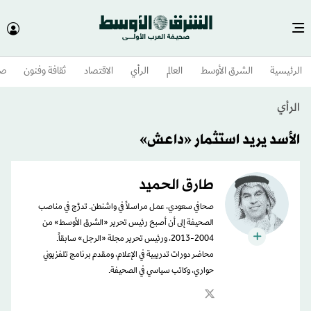
الرئيسية
الشرق الأوسط​
العالم
الرأي
الاقتصاد
ثقافة وفنون
صح
الرأي
الأسد يريد استثمار «داعش»
طارق الحميد
صحافي سعودي، عمل مراسلاً في واشنطن. تدرَّج في مناصب
الصحيفة إلى أن أصبحَ رئيس تحرير «الشرق الأوسط» من
2004-2013، ورئيس تحرير مجلة «الرجل» سابقاً.
محاضر دورات تدريبية في الإعلام، ومقدم برنامج تلفزيوني
حواري، وكاتب سياسي في الصحيفة.