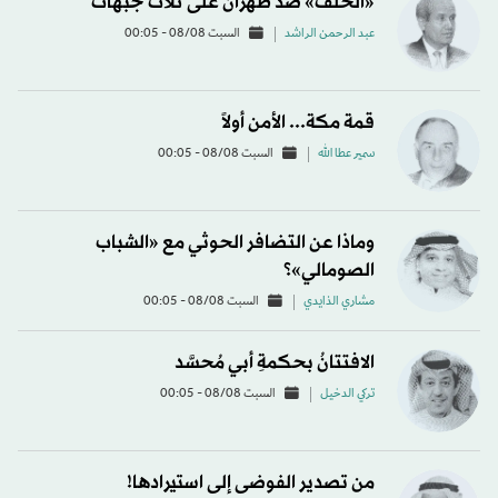
«الحلف» ضد طهرانَ على ثلاث جبهات
عبد الرحمن الراشد
السبت 08/08 - 00:05
قمة مكة... الأمن أولاً
سمير عطا الله
السبت 08/08 - 00:05
وماذا عن التضافر الحوثي مع «الشباب
الصومالي»؟
مشاري الذايدي
السبت 08/08 - 00:05
الافتتانُ بحكمةِ أبي مُحسَّد
تركي الدخيل
السبت 08/08 - 00:05
من تصدير الفوضى إلى استيرادها!