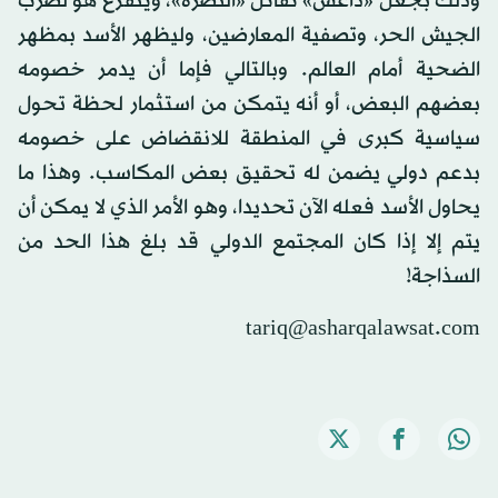
وذلك بجعل «داعش» تقاتل «النصرة»، ويتفرغ هو لضرب
الجيش الحر، وتصفية المعارضين، وليظهر الأسد بمظهر
الضحية أمام العالم. وبالتالي فإما أن يدمر خصومه
بعضهم البعض، أو أنه يتمكن من استثمار لحظة تحول
سياسية كبرى في المنطقة للانقضاض على خصومه
بدعم دولي يضمن له تحقيق بعض المكاسب. وهذا ما
يحاول الأسد فعله الآن تحديدا، وهو الأمر الذي لا يمكن أن
يتم إلا إذا كان المجتمع الدولي قد بلغ هذا الحد من
السذاجة!
tariq@asharqalawsat.com