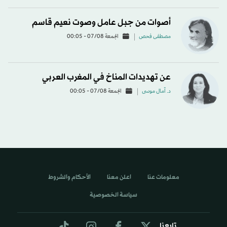
أصوات من جبل عامل وصوت نعيم قاسم
مصطفى فحص
الجمعة 07/08 - 00:05
عن تهديدات المناخ في المغرب العربي
د. آمال موسى
الجمعة 07/08 - 00:05
معلومات عنا
اعلن معنا
الأحكام والشروط
سياسة الخصوصية
تابعنا