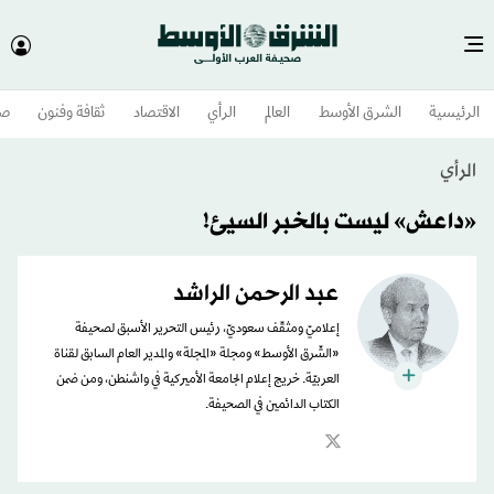
الرئيسية
الشرق الأوسط​
العالم
الرأي
الاقتصاد
ثقافة وفنون
صح
الرأي
«داعش» ليست بالخبر السيئ!
عبد الرحمن الراشد
إعلاميّ ومثقّف سعوديّ، رئيس التحرير الأسبق لصحيفة
«الشّرق الأوسط» ومجلة «المجلة» والمدير العام السابق لقناة
العربيّة. خريج إعلام الجامعة الأميركية في واشنطن، ومن ضمن
الكتاب الدائمين في الصحيفة.