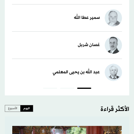
سمير عطا الله
غسان شربل
عبد الله بن يحيى المعلمي
الأكثر قراءة
اليوم
الأسبوع