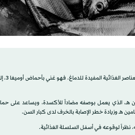
رغم صغر حجمه، يُعدّ السردين م
 هـ، الذي يعمل بوصفه مضاداً للأكسدة، ويساعد على حماية
ين هـ وزيادة خطر الإصابة بالخرف لدى كبار السن.
، نظراً لوقوعه في أسفل السلسلة الغذائية.