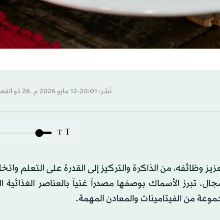
نُشر: 20:01-12 مايو 2026 م ـ 26 ذو القِعدة 1447 هـ
T
T
ز وظائفه، من الذاكرة والتركيز إلى القدرة على التعلم واتخاذ 
، تبرز الأسماك بوصفها مصدراً غنياً بالعناصر الغذائية ا