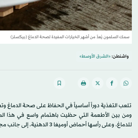
سمك السلمون يُعدّ من أشهر الخيارات المفيدة لصحة الدماغ (بيكسلز)
واشنطن:
«الشرق الأوسط»
تلعب التغذية دوراً أساسياً في الحفاظ على صحة الدماغ وتعزي
ومن بين الأطعمة التي حظيت باهتمام واسع في هذا المجال
للدماغ، وعلى رأسها أحماض أوميغا 3 الدهنية، إلى جانب مجموعة من الفيتامينات والمعادن المهمة.