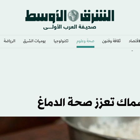
لاقتصاد
ثقافة وفنون
صحة وعلوم
تكنولوجيا
يوميات الشرق​
الرياضة
لشديد