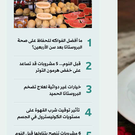
1
ما أفضل الفواكه للحفاظ على صحة
البروستاتا بعد سن الأربعين؟
2
قبل النوم... 5 مشروبات قد تساعد
على خفض هرمون التوتر
3
خيارات غير دوائية لعلاج تضخم
البروستاتا الحميد
4
تأثير توقيت شرب القهوة على
مستويات الكوليسترول في الجسم
6 مشروبات يُنصح بتناولها قبل النوم