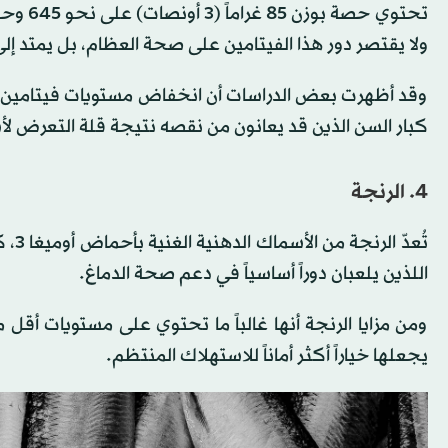
ولا يقتصر دور هذا الفيتامين على صحة العظام، بل يمتد إل
وقد أظهرت بعض الدراسات أن انخفاض مستويات فيتامين د ي
كبار السن الذين قد يعانون من نقصه نتيجة قلة التعرض 
4. الرنجة
اللذين يلعبان دوراً أساسياً في دعم صحة الدماغ.
ومن مزايا الرنجة أنها غالباً ما تحتوي على مستويات أقل م
يجعلها خياراً أكثر أماناً للاستهلاك المنتظم.