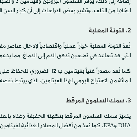
إضافةً إلى ذلك، يوفّر السلمون البروتين وفيتامين د وال
الخلايا من التلف. وتشير بعض الدراسات إلى أن كبار السن ال
2. التونة المعلبة
التي قد تساعد في تحسين تدفق الدم إلى الدماغ، مما يدعم
المائة من الاحتياج اليومي لهذا الفيتامين، الذي يرتبط نق
3. سمك السلمون المرقط
DHA وEPA، كما يُعدّ من أفضل المصادر الغذائية لفيتامين د.