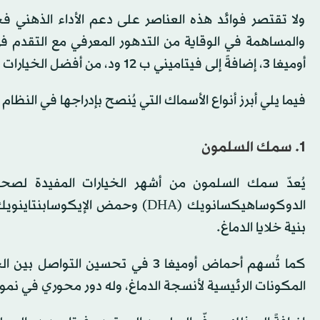
ولا تقتصر فوائد هذه العناصر على دعم الأداء الذهني فحس
والمساهمة في الوقاية من التدهور المعرفي مع التقدم 
أوميغا 3، إضافةً إلى فيتاميني ب 12 ود، من أفضل الخيارات لدعم صحة الدماغ، وفقاً لموقع «هيلث».
فيما يلي أبرز أنواع الأسماك التي يُنصح بإدراجها في النظام 
1. سمك السلمون
بنية خلايا الدماغ.
المكونات الرئيسية لأنسجة الدماغ، وله دور محوري في نمو