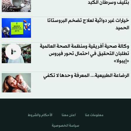
بتليف وسرطان الكبد
خيارات غير دوائية لعلاج تضخم البروستاتا
الحميد
وكالة صحية أفريقية ومنظمة الصحة العالمية
تطلبان التحقيق في احتمال تحور فيروس
«إيبولا»
الرضاعة الطبيعية... المعرفة وحدها لا تكفي
معلومات عنا
اعلن معنا
الأحكام والشروط
سياسة الخصوصية