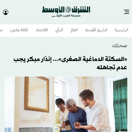
الرئيسية
الشرق الأوسط​
العالم
الرأي
الاقتصاد
ثقافة وفنون
صح
صحتك
«السكتة الدماغية الصغرى»... إنذار مبكر يجب
عدم تجاهله