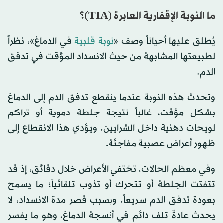
ما النوبة الإقفارية العابرة (TIA)؟
يُطلق عليها أحياناً وصف «
نوبة قلبية
في الدماغ»، نظراً
لطبيعتها المشابهة من حيث الانسداد المؤقت في تدفق
الدم.
وتحدث هذه النوبة عندما ينقطع تدفق الدم إلى الدماغ
بشكل مؤقت، غالباً نتيجة جلطة دموية أو تراكم
لويحات دهنية داخل الشرايين. ويؤدي هذا الانقطاع إلى
ظهور أعراض عصبية مفاجئة.
وفي معظم الحالات، تختفي الأعراض خلال دقائق، إذ قد
تتفتت الجلطة أو تتحرك أو تذوب تلقائياً؛ ما يسمح
بعودة تدفق الدم سريعاً. وبسبب قصر مدة الانسداد، لا
يحدث عادةً تلف دائم في أنسجة الدماغ، وهو ما يفسر