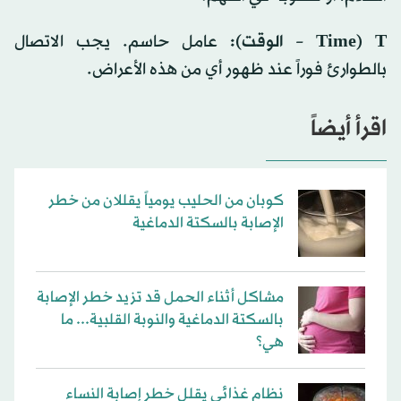
T (Time – الوقت):
عامل حاسم. يجب الاتصال
بالطوارئ فوراً عند ظهور أي من هذه الأعراض.
اقرأ أيضاً
كوبان من الحليب يومياً يقللان من خطر
الإصابة بالسكتة الدماغية
مشاكل أثناء الحمل قد تزيد خطر الإصابة
بالسكتة الدماغية والنوبة القلبية... ما
هي؟
نظام غذائي يقلل خطر إصابة النساء