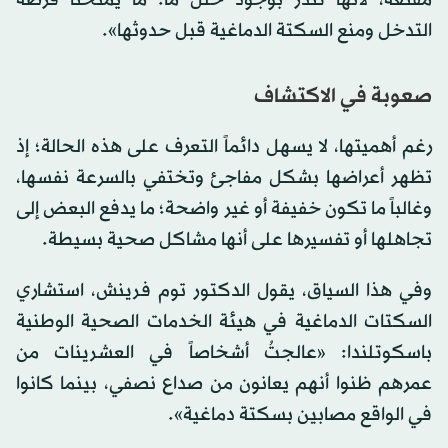
التدخل ومنع السكتة الدماغية قبل حدوثها».
صعوبة في الاكتشاف
رغم أهميتها، لا يسهل دائماً التعرف على هذه الحالة؛ إذ
تظهر أعراضها بشكل مفاجئ وتختفي بالسرعة نفسها،
وغالباً ما تكون خفيفة أو غير واضحة؛ ما يدفع البعض إلى
تجاهلها أو تفسيرها على أنها مشاكل صحية بسيطة.
وفي هذا السياق، يقول الدكتور توم فرينش، استشاري
السكتات الدماغية في هيئة الخدمات الصحية الوطنية
باسكوتلندا: «عالجتُ أشخاصاً في العشرينات من
عمرهم ظنوا أنهم يعانون من صداع نصفي، بينما كانوا
في الواقع مصابين بسكتة دماغية».