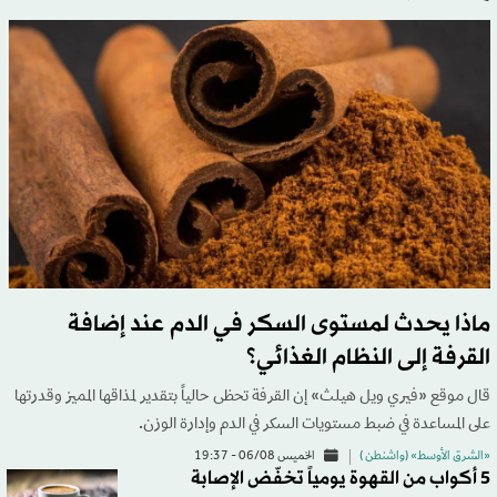
ماذا يحدث لمستوى السكر في الدم عند إضافة
القرفة إلى النظام الغذائي؟
قال موقع «فيري ويل هيلث» إن القرفة تحظى حالياً بتقدير لمذاقها المميز وقدرتها
على المساعدة في ضبط مستويات السكر في الدم وإدارة الوزن.
«الشرق الأوسط» (واشنطن )
الخميس 06/08 - 19:37
5 أكواب من القهوة يومياً تخفّض الإصابة