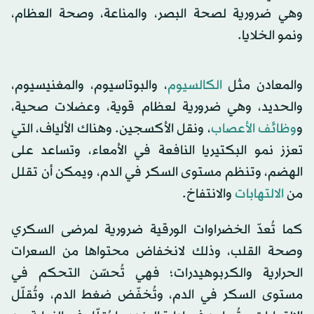
وهي ضرورية لصحة البصر، والمناعة، وصحة العظام،
ونمو الخلايا.
والمعادن مثل
الكالسيوم
، والبوتاسيوم، والمغنيسيوم،
والحديد، وهي ضرورية لعظام قوية، وعضلات صحية،
و
وظائف الأعصاب
، ونقل الأكسجين. وهناك الألياف، التي
تعزز نمو البكتيريا النافعة في الأمعاء، وتساعد على
الهضم، وتنظم مستوى السكر في الدم، ويمكن أن تقلل
من
الالتهابات
والانتفاخ.
كما تُعدّ الخضراوات الورقية ضرورية لمرضى السكري
وصحة القلب، وذلك لانخفاض محتواها من السعرات
الحرارية والكربوهيدرات؛ فهي تُحسّن التحكم في
مستوى السكر في الدم، وتُخفّض ضغط الدم، وتُقلّل