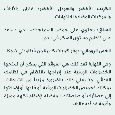
الكرنب الأخضر والخردل الأخض
ر: غنيان بالألياف
والمركبات المضادة للالتهابات.
السلق:
يحتوي على حمض السيرنجيك، الذي يساعد
على تنظيم مستوى السكر في الدم.
الخس الروماني:
يوفر كميات كبيرة من فيتاميني A وK.
وفي النهاية تعد تلك هي الفوائد التي يمكن أن تمنحها
الخضراوات الورقية عند إدراجها بانتظام في نظامك
الغذائي. ولا يعني ذلك بالضرورة مزيداً من السَّلطات.
يمكنك تحميص الخضراوات الورقية، أو قليها، أو إضافتها
إلى عصائرك أو صلصاتك المفضلة لإضفاء نكهة مميزة
وقيمة غذائية عالية.