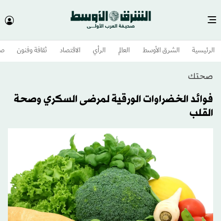
الرئيسية
الشرق الأوسط​
العالم
الرأي
الاقتصاد
ثقافة وفنون
صح
صحتك
فوائد الخضراوات الورقية لمرضى السكري وصحة
القلب