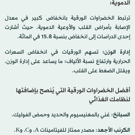
الدموية:
ترتبط الخضراوات الورقية بانخفاض كبير في معدل
الإصابة بأمراض القلب والأوعية الدموية، حيث أشارت
إحدى الدراسات إلى انخفاض بنسبة 15.8 في المائة.
إدارة الوزن:
تسهم الورقيات في انخفاض السعرات
الحرارية وارتفاع نسبة الألياف؛ ما يساعد على إدارة الوزن،
ويقلل الضغط على القلب.
أفضل الخضراوات الورقية التي يُنصح بإضافتها
لنظامك الغذائي
السبانخ
: غني بالمغنيسيوم والحديد وحمض الفوليك.
الكرنب الأجعد
: مصدر ممتاز للفيتامينات A، وC، وK.