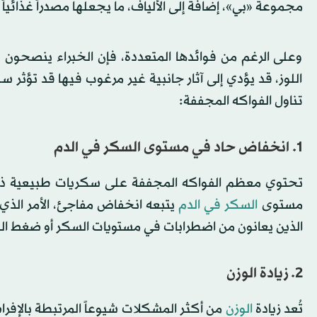
مجموعة «بي»، إضافةً إلى الألياف، ما يجعلها مصدراً غذائياً 
وعلى الرغم من فوائدها المتعددة، فإن الخبراء ينصحون بت
اللوز، قد يؤدي إلى آثار جانبية غير مرغوب فيها قد تؤثر س
تناول الفواكه المجففة:
1. انخفاض حاد في مستوى السكر في الدم
تحتوي معظم الفواكه المجففة على سكريات طبيعية ذات 
مستوى
السكر في الدم
يتبعه انخفاض مفاجئ، الأمر الذي
الذين يعانون من اضطرابات في مستويات السكر أو ضغط الدم
2. زيادة الوزن
تُعد زيادة
الوزن
من أكثر المشكلات شيوعاً المرتبطة بالإفر