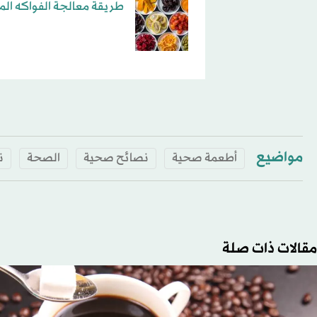
طريقة معالجة الفواكه الم
مواضيع
أطعمة صحية
نصائح صحية
الصحة
ن
مقالات ذات صلة