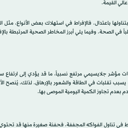
عالي القيمة.
ناولها باعتدال. فالإفراط في استهلاك بعض الأنواع، مثل ال
لباً في الصحة. وفيما يلي أبرز المخاطر الصحية المرتبطة بالإ
مؤشر جلايسيمي مرتفع نسبياً، ما قد يؤدي إلى ارتفاع س
 يسبب تقلبات في الطاقة والشعور بالإرهاق. لذلك، يُنصح ا
 بعدم تجاوز الكمية اليومية الموصى بها.
اط في تناول الفواكه المجففة. فحفنة صغيرة منها قد تحتوي