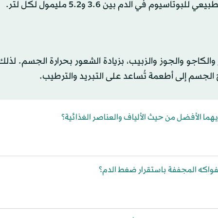
وم في الدم بين 3.6 و5.2 مليمول لكل لتر.
والكاجو والجوز والزبيب، بزيادة الشعور بحرارة الجسم. لذلك
لجسم إلى أطعمة تُساعد على التبريد والترطيب.
يهما الأفضل من حيث الألياف والعناصر الغذائية؟
واكه المجففة باستقرار ضغط الدم؟