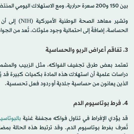
بين 150 و200 سعرة حرارية، ومع الاستهلاك اليومي المنتظم قد يؤدي ذلك إلى زيادة ملحوظة في الوزن خلال فترة قصيرة.
وتشير معاهد ا
الحساسة، إضافةً إلى احتمالية وجود ملوثات، تُعد من الجوان
3. تفاقم أعراض الربو والحساسية
تعتمد بعض طرق تجفيف الفواكه، مثل الزبيب والمشمش
دراسات علمية أن استهلاك هذه المادة بكميات كبيرة قد ي
الذين يعانون من حساسية جلدية أو ردود فعل تحسسية.
4. فرط بوتاسيوم الدم
قد يؤدي الإفراط في تناول فواكه مجففة غنية
بالبوتاسي
تُعرف بفرط بوتاسيوم الدم. وقد ترتبط هذه الحالة ب