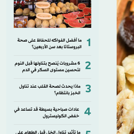
1
ما أفضل الفواكه للحفاظ على صحة
البروستاتا بعد سن الأربعين؟
2
6 مشروبات يُنصح بتناولها قبل النوم
لتحسين مستوى السكر في الدم
3
ماذا يحدث لصحة القلب عند تناول
الخبز بانتظام؟
4
عادات صباحية بسيطة قد تساعد في
خفض الكوليسترول
ما تأثير تناول الخل قبل الطعام على