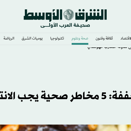
لاقتصاد
ثقافة وفنون
صحة وعلوم
تكنولوجيا
يوميات الشرق​
الرياضة
الإفراط في تناول الفواكه المجففة: 5 مخاطر صحية يجب ال