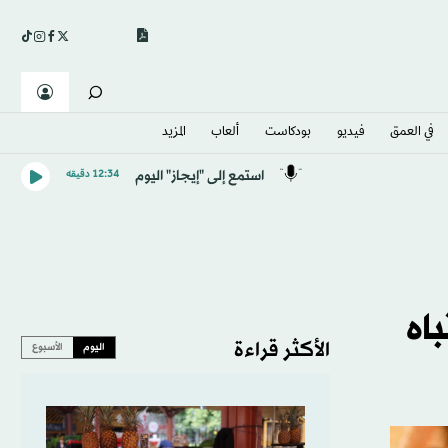
في العمق
فيديو
بودكاست
ألعاب
المزيد
استمع إلى "إيجاز" اليوم
12:34 دقيقه
انتباه
الأكثر قراءة
اليوم
الأسبوع