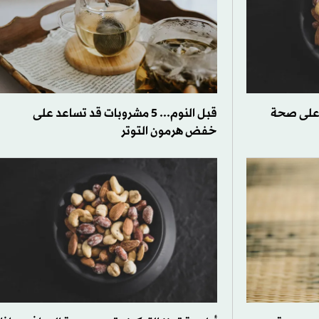
ً على صحة
قبل النوم... 5 مشروبات قد تساعد على
خفض هرمون التوتر