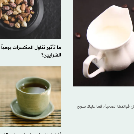
ما تأثير تناول المكسرات يوميا
الشرايين؟
لى فوائدها الصحية، فما عليك سوى