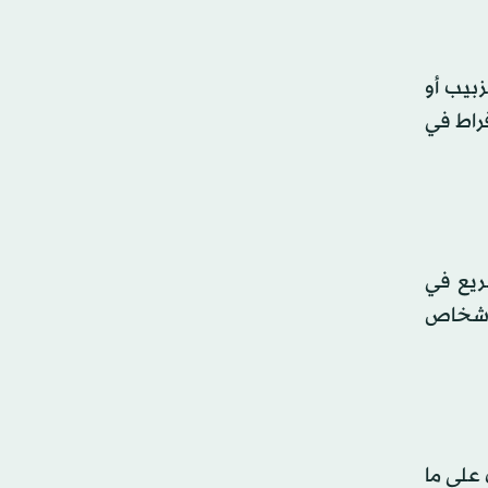
زبيب أو
فراط في
ريع في
لأشخاص
 على ما