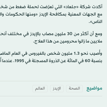
أكدت شركة «جلعاد» التي تعرّضت لحملة ضغط من شخصيات
مع الجهات المعنية بمكافحة الإيدز «ومنها الحكومات وا
الناس».
ملايين ما زالوا محرومين من هذا العلاج.
بنسبة 60 في المائة عن الذروة المسجلة في 1995، عندما أُصيب 3.3 مليون شخص بفيروس نقص المناعة البشرية.
مواضيع
الصحة
الإيدز
العالم