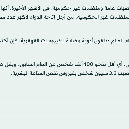
 عامة ومنظمات غير حكومية، في الأشهر الأخيرة، أنها 
لمنظمات غير الحكومية؛ من أجل إتاحة الدواء لأكبر عدد م
وأُصيب نحو 1.3 مليون شخص بالفيروس في العام الماضي، أي أقل بنحو 100 ألف شخص عن العام الساب