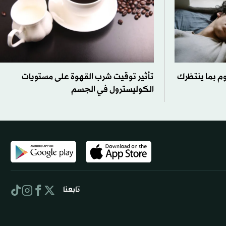
م بما ينتظرك
تأثير توقيت شرب القهوة على مستويات
الكوليسترول في الجسم
تابعنا