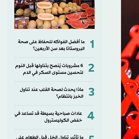
1
ما أفضل الفواكه للحفاظ على صحة
البروستاتا بعد سن الأربعين؟
2
6 مشروبات يُنصح بتناولها قبل النوم
لتحسين مستوى السكر في الدم
3
ماذا يحدث لصحة القلب عند تناول
الخبز بانتظام؟
4
عادات صباحية بسيطة قد تساعد في
خفض الكوليسترول
ما تأثير تناول الخل قبل الطعام على