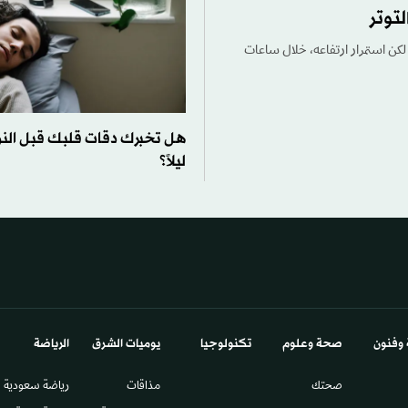
لكن استمرار ارتفاعه، خلال ساعات
هل تخبرك دقات قلبك قبل النو
ليلاً؟
 وفنون
صحة وعلوم
تكنولوجيا
يوميات الشرق​
الرياضة
صحتك
مذاقات
رياضة سعودية