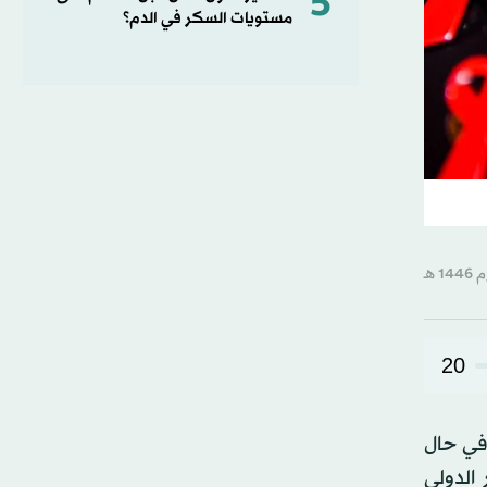
5
مستويات السكر في الدم؟
20
 دولار سنوياً للشخص الواحد إلى أقل من 40 دولاراً، في حال
الدولي