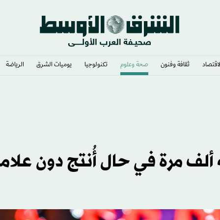
لاقتصاد
ثقافة وفنون
صحة وعلوم
تكنولوجيا
يوميات الشرق​
الرياضة
ألف مرة في حال أُنتج دون علام