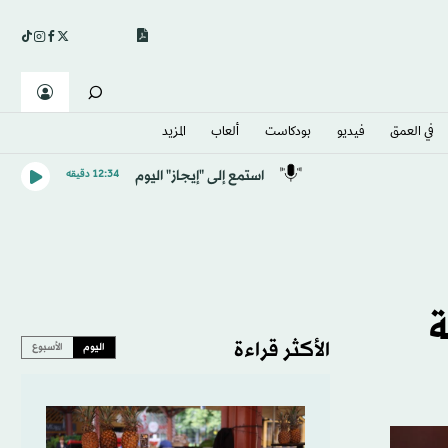
في العمق
فيديو
بودكاست
ألعاب
المزيد
استمع إلى "إيجاز" اليوم
12:34 دقيقه
ة
الأكثر قراءة
اليوم
الأسبوع