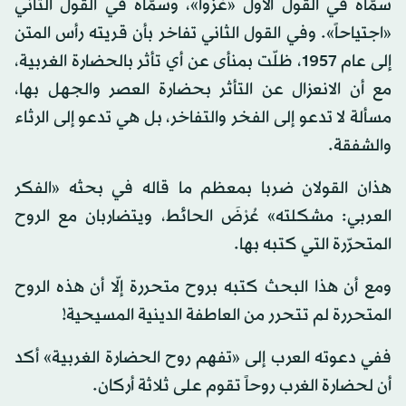
سمّاه في القول الأول «غزواً»، وسمّاه في القول الثاني
«اجتياحاً». وفي القول الثاني تفاخر بأن قريته رأس المتن
إلى عام 1957، ظلّت بمنأى عن أي تأثر بالحضارة الغربية،
مع أن الانعزال عن التأثر بحضارة العصر والجهل بها،
مسألة لا تدعو إلى الفخر والتفاخر، بل هي تدعو إلى الرثاء
والشفقة.
هذان القولان ضربا بمعظم ما قاله في بحثه «الفكر
العربي: مشكلته» عُرْضَ الحائط، ويتضاربان مع الروح
المتحرّرة التي كتبه بها.
ومع أن هذا البحث كتبه بروح متحررة إلّا أن هذه الروح
المتحررة لم تتحرر من العاطفة الدينية المسيحية!
ففي دعوته العرب إلى «تفهم روح الحضارة الغربية» أكد
أن لحضارة الغرب روحاً تقوم على ثلاثة أركان.