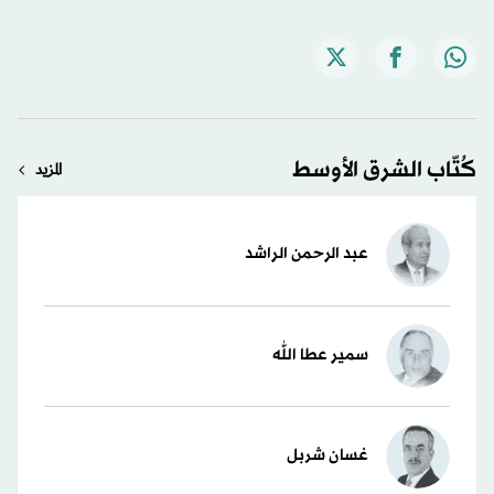
كُتّاب الشرق الأوسط
المزيد
عبد الرحمن الراشد
سمير عطا الله
غسان شربل