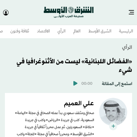
الرئيسية
الشرق الأوسط​
العالم
الرأي
الاقتصاد
ثقافة وفنون
صح
الرأي
«الفضائل اللبنانية» ليست من الأثنوغرافيا في
شيء
استمع إلى المقالة
00:00
علي العميم
صحافي ومثقف سعودي بدأ عمله الصحافي في مجلة «اليمامة»
السعودية، كتب في جريدة «الرياض» وكتب في جريدة
«عكاظ» السعوديتين، ثم عمل محرراً ثقافياً في جريدة
«الشرق الأوسط»، ومحرراً صحافياً في مجلة «المجلة» وكتب