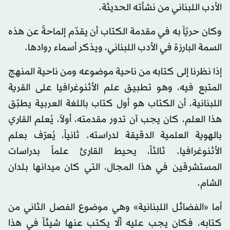
الأدب اللبناني من نشأته الحديثة.
وكان حريّاً به في مقدمة الكتاب أن يقدّم إلماحةً عن هذه
السمة البارزة في الأدب اللبناني، ويذكر أسماء روادها.
إذا نظرنا إلى كتابه من ناحية موضوعه ومن ناحية المنهج
المتبع فيه، وهو تطبيق علم الأثنوغرافيا على القرية
اللبنانية، أن الكتاب هو أول كتاب باللغة العربية يطبّق
هذا العلم، كان يجب آن تدور مقدمته، أولاً، يُعلم القاري
بالهوية العلمية الدقيقة لدراسته. ثانياً، يُعرّف بعلم
الأثنوغرافيا. ثالثاً، يحيط القارئ علماً بدراسات
المستشرقين في هذا المجال، التي كان ميدانها بلدان
الشام.
أما «الفضائل اللبنانية» وهي موضوع الفصل الثاني من
كتابه، فكان يجب عليه ألّا يكتب عنها شيئاً في هذا