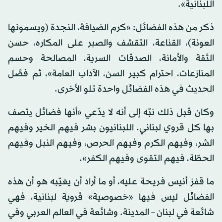
اللبنانية».
ذكر من هذه الفضائل: «كرم الضيافة، النجدة (ويسمونها
العونة)، القناعة، التقشف والصبر على المكاره، حسن
الثقة والأمانة، الصدقات السرية، المصالحة وحسم
المنازعات، احترام كبير السن، الآداب العامة»، ثم فصَّل
الحديث في هذه الفضائل واحدة تلو الأخرى.
وكان قبل ذلك نبّه إلى أنه لا يدّعي «أنها فضائل يتصف
بها كل قروي لبناني. اللبنانيون بشر فيهم الخير وفيهم
الشر، وفيهم الكرم وفيهم الحرص، وفيهم النبل وفيهم
الحطّة، فيهم التقوى وفيهم الكفر».
ما قفز أنيس فريحة عليه، أو ما أراد أن يغيّبه هو أن هذه
الفضائل ليس فيها «خصوصية» قروية لبنانية، فهي
شائعة في لبنان – المدينة. وشائعة في العالم العربي وفي