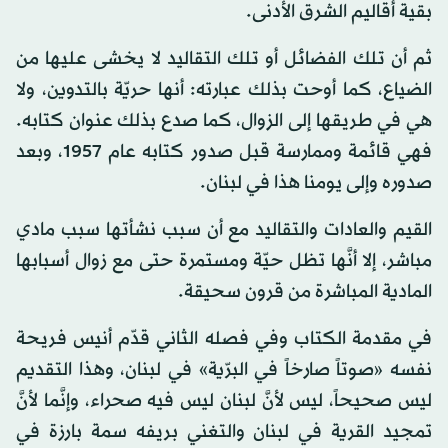
بقية أقاليم الشرق الأدنى.
ثم أن تلك الفضائل أو تلك التقاليد لا يخشى عليها من
الضياع، كما أوحت بذلك عبارته: أنها حريّة بالتدوين، ولا
هي في طريقها إلى الزوال، كما صدع بذلك عنوان كتابه.
فهي قائمة وممارسة قبل صدور كتابه عام 1957، وبعد
صدوره وإلى يومنا هذا في لبنان.
القيم والعادات والتقاليد مع أن سبب نشأتها سبب مادي
مباشر، إلا أنَّها تظل حيّة ومستمرة حتى مع زوال أسبابها
المادية المباشرة من قرون سحيقة.
في مقدمة الكتاب وفي فصله الثاني قدّم أنيس فريحة
نفسه «صوتاً صارخاً في البرّية» في لبنان، وهذا التقديم
ليس صحيحاً، ليس لأنَّ لبنان ليس فيه صحراء، وإنَّما لأنَّ
تمجيد القرية في لبنان والتغني بريفه سمة بارزة في