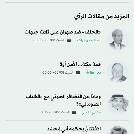
المزيد من مقالات الرأي
«الحلف» ضد طهرانَ على ثلاث جبهات
عبد الرحمن الراشد
السبت 08/08 - 00:05
قمة مكة... الأمن أولاً
سمير عطا الله
السبت 08/08 - 00:05
وماذا عن التضافر الحوثي مع «الشباب
الصومالي»؟
مشاري الذايدي
السبت 08/08 - 00:05
الافتتانُ بحكمةِ أبي مُحسَّد