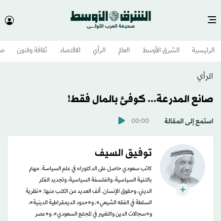
الرئيسية
الشرق الأوسط​
العالم
الرأي
الاقتصاد
ثقافة وفنون
صح
الرأي
صانع المدرعة... كوفئ بالمال فقط!
استمع إلى المقالة
00:00
توفيق السيف
كاتب سعودي حاصل على الدكتوراه في علم السياسة. مهتم
بالتنمية السياسية، والفلسفة السياسية، وتجديد الفكر
الديني، وحقوق الإنسان. ألف العديد من الكتب منها: «نظرية
السلطة في الفقه الشيعي»، و«حدود الديمقراطية الدينية»،
و«سجالات الدين والتغيير في المجتمع السعودي»، و«عصر