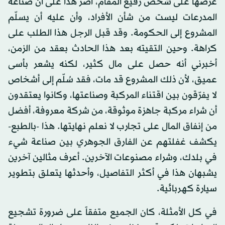
عرضها على شخص رفيع المقام، أصر هذا على أن صناعة
المدرعات ليست من شأن الأفراد، وأن عليه أن يسلّم
المشروع إلى الحكومة. وقد قبل الرجل هذا الطلب على
كراهة. وحين التقيته بعد هذا الحادث بعقد من الزمن،
أخبرني أنه حصل على مال كثير، لكنه يشعر بأسى
عميق، لأن ذلك المشروع قد مات، فقد سُلّم إلى أشخاص
لا يفرّقون بين اقتناء المركبة وصناعتها، وكانوا يعتقدون
أن شراء مركبة جاهزة موثوقة، من شركة معروفة، أفضل
من إنفاق المال على تجارب لا نعلم نهايتها. هذا -بالطبع-
يكشف غفلتهم عن الفارق الجوهري بين صناعة شيء
في بلدك، وشراء مصنوعات الآخرين. أعرف مثالين آخرين
يشبهان هذا في أكثر التفاصيل، وأحدثها يتعلق بتطوير
سيارة كهربائية.
في كل الأمثلة، كان الجميع متفقاً على ضرورة تشجيع