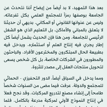
بعد هذا التمهيد، لا بد أيضاً من إيضاح أننا نتحدث عن
الجامعة بوصفها رمزاً للمجتمع العلمي بكل تفرعاته،
وليس عن عنوانها القانوني أو المكاني. بديهي أن حديثنا
لا يتعلق بالمباني والأماكن، بل التعليم الذي هو الشغل
الرئيسي للجامعة. ومن هنا فإن الحديث يشمل أيضاً كل
إطار يجري فيه إنتاج العلم أو استثماره. ويدخل فيه
بطبيعة الحال المبتكرون والمخترعون الأفراد، والباحثون
والمطورون في الشركات الخاصة، بل كل شخص يسعى
لتحويل منتجات العقل إلى مصدر للثروة.
ومما يدخل في السياق أيضاً، الدور التحفيزي - الحمائي
للمجتمع والدولة. عرفت فيما مضى من السنوات شخصاً
طامحاً إلى إنشاء مصنع لتدريع المركبات. وقد نجح فعلاً
في إنتاج النموذج الأولي لمركبة مدرعة بالكامل. فلما