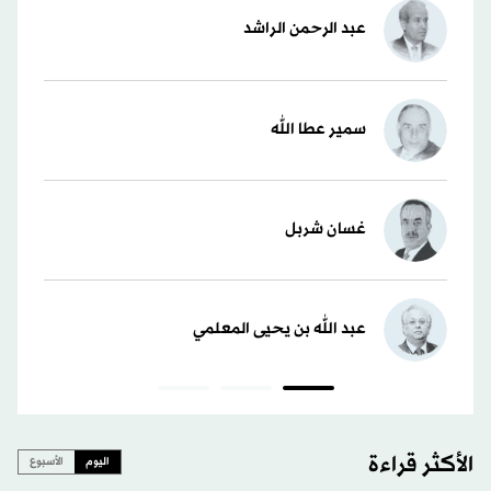
عبد الرحمن الراشد
سمير عطا الله
غسان شربل
عبد الله بن يحيى المعلمي
الأكثر قراءة
اليوم
الأسبوع