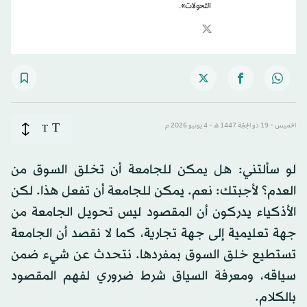
التحولات».
T
الخميس - 19 ذو الحِجّة 1447 هـ - 4 يونيو 2026 م
T
لو سألتني: هل يمكن للجامعة أن تخلق السوق من
العدم؟ لأجبتك: نعم. يمكن للجامعة أن تفعل هذا. لكن
الأذكياء يدركون أن المقصود ليس تحويل الجامعة من
جهة تعليمية إلى جهة تجارية، كما لا نقصد أن الجامعة
تستطيع خلق السوق بمفردها. نتحدث عن شيء ضمن
سياقه، ومعرفة السياق شرط ضروري لفهم المقصود
بالكلام.