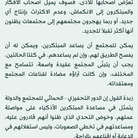
تعرّض أصحابها للأذى، فسوف يميل أصحاب الأفكار
والمبتكرون إلى الانكماش، وعدم الاكتراث بإنتاج أي
جديد، أو ربما يهجرون مجتمعهم إلى مجتمعات يظنون
أنها أكثر تقبلاً للجديد.
يمكن للمجتمع أن يساعد المبتكرين، ويمكن له أن
يفسح الطريق لهم، وإن لم يساعدهم. في كلتا الحالتين،
يجب أن يتبنّى المجتمع عقيدة واسعة، تتسامح مع
المختلف، وإن كانت آراؤه مضادة لقناعات المجتمع
ومعتقداته.
زبدة القول إن الدور التحفيزي - الحمائي للمجتمع والدولة
يتمثل في مساعدة المبتكرين الأذكياء على مواصلة
عملهم، وخوض التحدي الذي ظنوا أنهم قادرون عليه،
ومساعدتهم في تخطي الصعوبات، وليس استغلالهم في
الدعاية أو إقناعهم بالراحة.