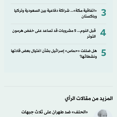
3
«اتفاقية مكة»... شراكة دفاعية بين السعودية وتركيا
وباكستان
4
قبل النوم... 5 مشروبات قد تساعد على خفض هرمون
التوتر
5
هل ضللت «حماس» إسرائيل بشأن اغتيال بعض قادتها
ونشطائها؟
المزيد من مقالات الرأي
«الحلف» ضد طهرانَ على ثلاث جبهات