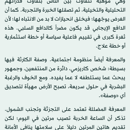
وهي موهبة تتفاوت بين الناس بتفاوت قدراتهم
التحليلية والتخيلية، ثم تصقلها الخبرة والتجربة. كما أن
الغرض يوجّهها؛ فيخلق انحيازات لا بد من الانتباه لها؛ لأن
الدافع الإيجابي قد يكون مضراً كالدافع السلبي. هذه
ثغرة كبرى في تقييم فاعلية سياسة أو خطة استثمارية
أو خطة علاج.
والمعرفة أيضاً منظومة اجتماعية. وصفة الكارثة فيها
بسيطة: شخص كاريزمي، دائرة من المنتفعين، وجمهور
يبحث عما يستلطفه لا عما يفيده. ومع الخوف والرغبة
البشرية في حلول سريعة، تصبح الأرض مهيأة لتصديق
أي «وصفة».
المعرفة المضللة تعتمد على التجزئة وتجنب الشمول.
تذكر أن الساعة الخربة تصيب مرتين في اليوم؛ لكن
تقديم هاتين المرتين دليلاً على سلامتها ينافي الأمانة