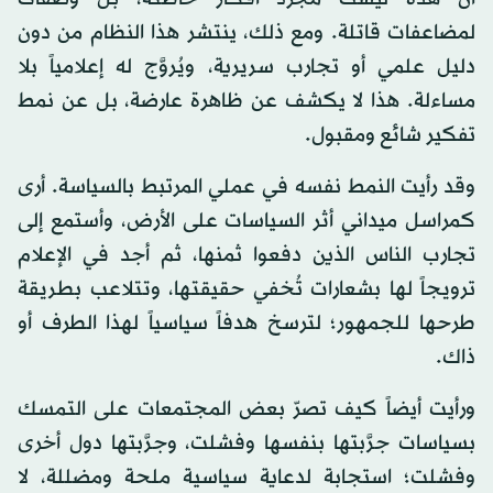
لمضاعفات قاتلة. ومع ذلك، ينتشر هذا النظام من دون
دليل علمي أو تجارب سريرية، ويُروَّج له إعلامياً بلا
مساءلة. هذا لا يكشف عن ظاهرة عارضة، بل عن نمط
تفكير شائع ومقبول.
وقد رأيت النمط نفسه في عملي المرتبط بالسياسة. أرى
كمراسل ميداني أثر السياسات على الأرض، وأستمع إلى
تجارب الناس الذين دفعوا ثمنها، ثم أجد في الإعلام
ترويجاً لها بشعارات تُخفي حقيقتها، وتتلاعب بطريقة
طرحها للجمهور؛ لترسخ هدفاً سياسياً لهذا الطرف أو
ذاك.
ورأيت أيضاً كيف تصرّ بعض المجتمعات على التمسك
بسياسات جرَّبتها بنفسها وفشلت، وجرَّبتها دول أخرى
وفشلت؛ استجابة لدعاية سياسية ملحة ومضللة، لا