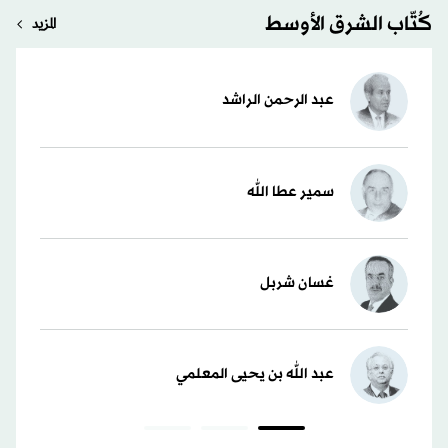
كُتّاب الشرق الأوسط
المزيد
عبد الرحمن الراشد
سمير عطا الله
غسان شربل
عبد الله بن يحيى المعلمي