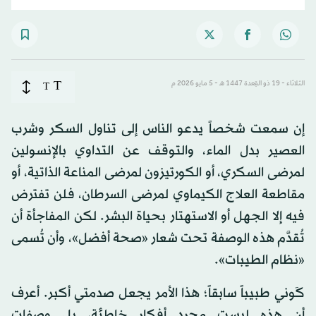
T
الثلاثاء - 19 ذو القِعدة 1447 هـ - 5 مايو 2026 م
T
إن سمعت شخصاً يدعو الناس إلى تناول السكر وشرب
العصير بدل الماء، والتوقف عن التداوي بالإنسولين
لمرضى السكري، أو الكورتيزون لمرضى المناعة الذاتية، أو
مقاطعة العلاج الكيماوي لمرضى السرطان، فلن تفترض
فيه إلا الجهل أو الاستهتار بحياة البشر. لكن المفاجأة أن
تُقدَّم هذه الوصفة تحت شعار «صحة أفضل»، وأن تُسمى
«نظام الطيبات».
كَوني طبيباً سابقاً؛ هذا الأمر يجعل صدمتي أكبر. أعرف
أن هذه ليست مجرد أفكار خاطئة، بل وصفات