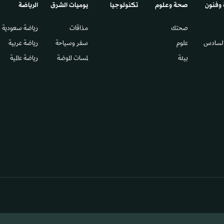
 وفنون
صحة وعلوم
تكنولوجيا
يوميات الشرق​
الرياضة
صحتك
مذاقات
رياضة سعودية
السادس​
علوم
سفر وسياحة
رياضة عربية
بيئة
لمسات الموضة
رياضة عالمية