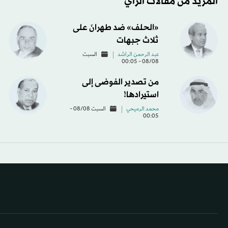
المزيد من مقالات الرأي
«الحلف» ضد طهرانَ على
ثلاث جبهات
عبد الرحمن الراشد
السبت
08/08 - 00:05
من تصدير الفوضى إلى
استيرادها!
محمد الرميحي
السبت 08/08 -
00:05