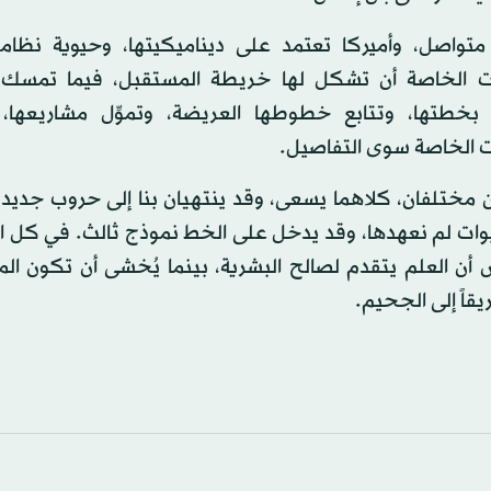
متواصل، وأميركا تعتمد على ديناميكيتها، وحيوية نظامه
ات الخاصة أن تشكل لها خريطة المستقبل، فيما تمسك
 بخطتها، وتتابع خطوطها العريضة، وتموِّل مشاريعها، 
 الخاصة سوى التفاصيل.
 مختلفان، كلاهما يسعى، وقد ينتهيان بنا إلى حروب جديدة،
وات لم نعهدها، وقد يدخل على الخط نموذج ثالث. في كل ا
 أن العلم يتقدم لصالح البشرية، بينما يُخشى أن تكون ال
يقاً إلى الجحيم.