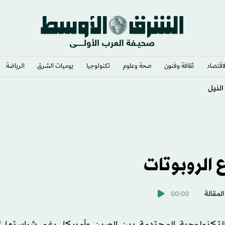
لاقتصاد
ثقافة وفنون
صحة وعلوم
تكنولوجيا
يوميات الشرق​
الرياضة
د الانسحاب الأميركي
 الروبوتات
المقالة
00:00
لتكنولوجية المحتدمة بين الصين وأميركا، رغم شراستها ل