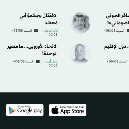
ضافر الحوثي
الافتتانُ بحكمةِ أبي
لصومالي»؟
مُحسَّد
السبت 08/08 -
تركي الدخيل
السبت 08/08 -
00:05
دول الإقليم
الاتحاد الأوروبي... ما مصير
الوحدة؟
السبت 08/08 -
إميل أمين
السبت 08/08 -
00:05