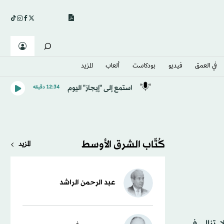
في العمق
فيديو
بودكاست
ألعاب
المزيد
استمع إلى "إيجاز" اليوم
12:34 دقيقه
كُتّاب الشرق الأوسط
المزيد
عبد الرحمن الراشد
ا تزال في