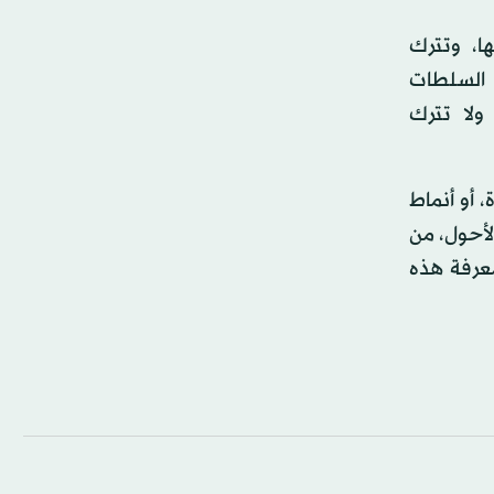
ا، وتترك
 السلطات
ولا تترك
 أو أنماط
لأحول، من
معرفة هذه