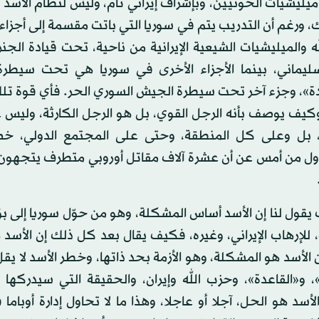
يليشيات الحوثيين، وبإشراف إيراني تام، وليس لنظام الأسد
 ورغم أن التدريب يتم في سوريا التي باتت مقسمة إلى أجزاء
 والميليشيات الشيعية الإيرانية من ناحية، تحت قيادة الجنرال
يماني، بينما الأجزاء الأخرى في سوريا هي تحت سيطر
دة»، وجزء آخر تحت سيطرة الجيش السوري الحر. فأي قوة تلك
وكيف يوصف بأنه الرجل القوي، بل هو الرجل الكارثة، وليس 
بل وعلى كل المنطقة، وحتى على المجتمع الدولي، خص
 أول من أمس عن أن عشرة آلاف مقاتل أوروبي متطرف يتجهون 
قول لنا إن الأسد أساس المشكلة، وهو من حوّل سوريا إلى بؤ
للإرهاب الإيراني، وغيره، فكيف يقال بعد كل ذلك إن الأسد 
ن الأسد هو المشكلة، وهو الأزمة بحد ذاتها، وخطر الأسد لا ي
 و«القاعدة»، وحزب الله وإيران، والحقيقة التي سيدركها 
سد هو الحل، آجلا أو عاجلا، وهذا ما لا تحاول إدارة أوباما ف