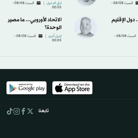
السبت 08/08 -
تركي الدخيل
السبت 08/08 -
00:05
دول الإقليم
الاتحاد الأوروبي... ما مصير
الوحدة؟
السبت 08/08 -
إميل أمين
السبت 08/08 -
00:05
تابعنا