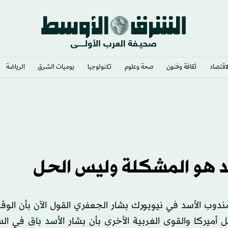
لاقتصاد
ثقافة وفنون
صحة وعلوم
تكنولوجيا
يوميات الشرق​
الرياضة
د هو المشكلة وليس الحل
ندوب الأسد في نيويورك بشار الجعفري القول الآن بأن الو
 أميركا والقوى الغربية الأخرى بأن بشار الأسد باق في ال