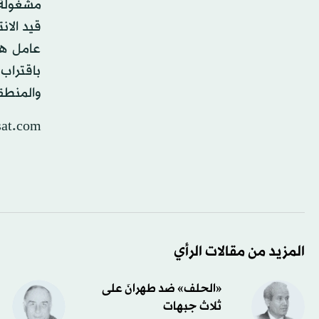
مشغولة 
قيد الان
عامل هر
باقتراب 
والمنطقة
sat.com
المزيد من مقالات الرأي
«الحلف» ضد طهرانَ على
ثلاث جبهات