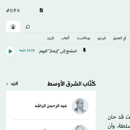
في العمق
فيديو
بودكاست
ألعاب
المزيد
استمع إلى "إيجاز" اليوم
12:34 دقيقه
كُتّاب الشرق الأوسط
المزيد
عبد الرحمن الراشد
قت قد حان
سلطة، وأن