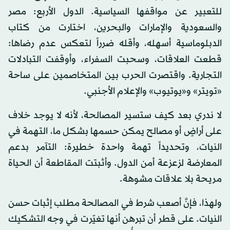
للتعبير عن مواقفها السياسية. الدول الأربع: مصر
والسعودية والإمارات والبحرين، اختارت من كتاب
الدبلوماسية أسهله، وأقله ضرراً لتعكس عدم رضاها:
قطعت العلاقات، وسحبت السفراء، وأوقفت التبادلات
التجارية. واقتصرت الحرب بين المتخاصمين على ساحة
«تويتر» و«يوتيوب» والإعلام الأجنبي.
لا ندري بعد كيف ستسير المصالحة، لأنه لا يوجد خلاف
على أراضٍ أو مصالح يمكن حسمها بشكل ما، التهمة في
النيات، وتحديداً تهمة واحدة خطيرة: التآمر بدعم
المعارضة لزعزعة أمن الدول. وأثبتت المقاطعة أن الحياة
مريحة بلا علاقات مشوهة.
ولهذا، فإنَّ أصعب شرط في المصالحة مطلب إثبات حسن
النيات. على قطر أن تبرهن أنها تغيّرت في وجه التشكيك