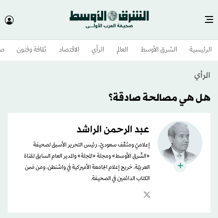
الرئيسية
الشرق الأوسط​
العالم
الرأي
الاقتصاد
ثقافة وفنون
صح
الرأي
هل هي مصالحة صادقة؟
عبد الرحمن الراشد
إعلاميّ ومثقّف سعوديّ، رئيس التحرير الأسبق لصحيفة
«الشّرق الأوسط» ومجلة «المجلة» والمدير العام السابق لقناة
العربيّة. خريج إعلام الجامعة الأميركية في واشنطن، ومن ضمن
الكتاب الدائمين في الصحيفة.