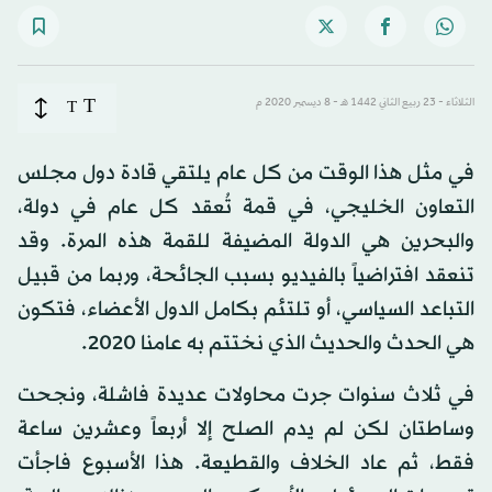
T
الثلاثاء - 23 ربيع الثاني 1442 هـ - 8 ديسمبر 2020 م
T
في مثل هذا الوقت من كل عام يلتقي قادة دول مجلس
التعاون الخليجي، في قمة تُعقد كل عام في دولة،
والبحرين هي الدولة المضيفة للقمة هذه المرة. وقد
تنعقد افتراضياً بالفيديو بسبب الجائحة، وربما من قبيل
التباعد السياسي، أو تلتئم بكامل الدول الأعضاء، فتكون
هي الحدث والحديث الذي نختتم به عامنا 2020.
في ثلاث سنوات جرت محاولات عديدة فاشلة، ونجحت
وساطتان لكن لم يدم الصلح إلا أربعاً وعشرين ساعة
فقط، ثم عاد الخلاف والقطيعة. هذا الأسبوع فاجأت