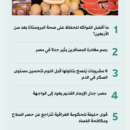
1
ما أفضل الفواكه للحفاظ على صحة البروستاتا بعد سن
الأربعين؟
2
رسم مغادرة المسافرين يثير جدلاً في مصر
3
6 مشروبات يُنصح بتناولها قبل النوم لتحسين مستوى
السكر في الدم
4
مصر: جدل الإيجار القديم يعود إلى الواجهة
5
قوى حليفة للحكومة العراقية تتراجع عن حصر السلاح
ومكافحة الفساد