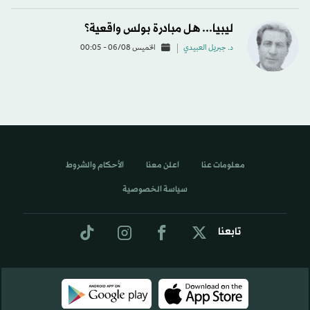
ليبيا... هل مبادرة بولس واقعية؟
د. جبريل العبيدي
الخميس 06/08 - 00:05
معلومات عنا
اعلن معنا
الأحكام والشروط
سياسة الخصوصية
تابعنا