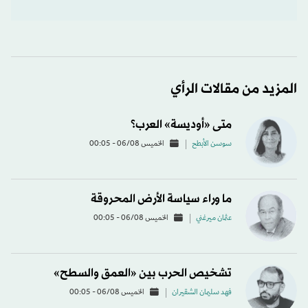
المزيد من مقالات الرأي
متى «أوديسة» العرب؟
سوسن الأبطح
الخميس 06/08 - 00:05
ما وراء سياسة الأرض المحروقة
عثمان ميرغني
الخميس 06/08 - 00:05
تشخيص الحرب بين «العمق والسطح»
فهد سليمان الشقيران
الخميس 06/08 - 00:05