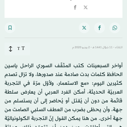
T
الثلاثاء - 11 شوّال 1441 هـ - 2 يونيو 2020 م
T
أواخر السبعينات كتب المثقّف السوري الراحل ياسين
الحافظ كلمات بدت صادمة عند صدورها، ولا تزال تصدم
كثيرين اليوم: «مع الاستعمار، ولأوّل مرّة في التجربة
العربيّة الحديثة، أمكن الفرد العربي أن يعارض سلطة
قائمة من دون أن يُقتل أو يُحاصَر إلى أن يستسلم من
جهة، وأن يحظى بضرب من العطف السلبي الصامت من
جهة أخرى. من هنا يمكن القول إنّ التجربة الكولونياليّة