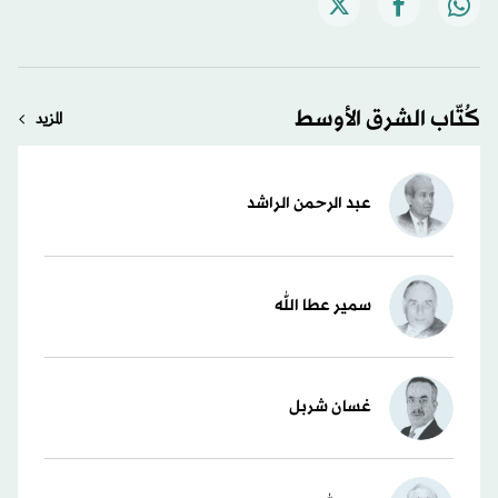
كُتّاب الشرق الأوسط
المزيد
عبد الرحمن الراشد
سمير عطا الله
غسان شربل