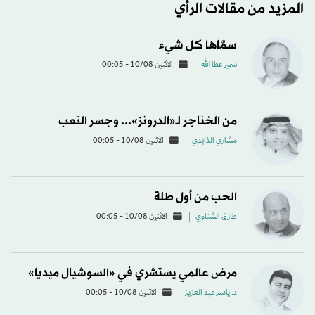
المزيد من مقالات الرأي
سمَّاها كل شيء
سمير عطا الله
الاثنين 10/08 - 00:05
من الخناجر لـ«الدرونز»... وجسر التعب
مشاري الذايدي
الاثنين 10/08 - 00:05
الحب من أول طلة
طارق الشناوي
الاثنين 10/08 - 00:05
مرض عالمي يستشري في «السوشيال ميديا»
د. ياسر عبد العزيز
الاثنين 10/08 - 00:05