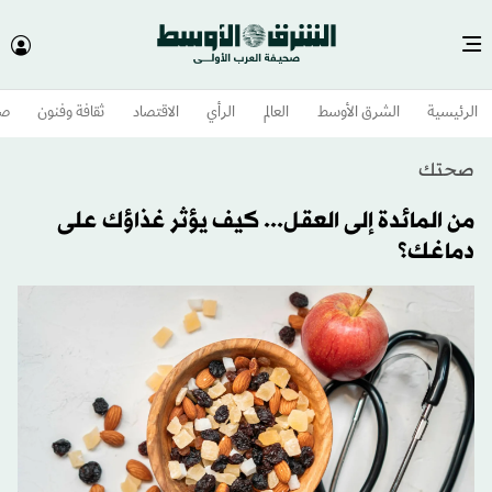
الرئيسية
الشرق الأوسط​
العالم
الرأي
الاقتصاد
ثقافة وفنون
صح
صحتك
من المائدة إلى العقل... كيف يؤثر غذاؤك على
دماغك؟