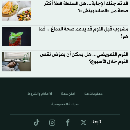
قد تفاجئك الإجابة... هل السلطة فعلاً أكثر
صحة من «الساندويتش»؟
مشروب قبل النوم قد يدعم صحة الدماغ... فما
هو؟
النوم التعويضي... هل يمكن أن يعوّض نقص
النوم خلال الأسبوع؟
معلومات عنا
اعلن معنا
الأحكام والشروط
سياسة الخصوصية
تابعنا