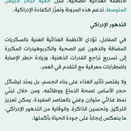
الأنظمة الغذائية الصحية، مثل
حمية البحر الأبيض
المتوسط
، تدعم هذه المرونة وتعزّز الكفاءة الإدراكية.
التدهور الإدراكي
في المقابل، تؤدي الأنظمة الغذائية الغنية بالسكريات
المضافة والدهون غير الصحية والكربوهيدرات المكررة
إلى تسريع تراجع القدرات الذهنية، وزيادة خطر الإصابة
باضطرابات معرفية مع التقدم في العمر.
ولا يقتصر تأثير الغذاء على بناء الجسم، بل يمتد ليشكّل
حجر الأساس لصحة الدماغ ووظائفه. ومن خلال تبنّي
نمط غذائي متوازن وغني بالعناصر المفيدة، يمكن تعزيز
التركيز، وتحسين الذاكرة، والوقاية من التدهور الإدراكي،
ما ينعكس إيجاباً على جودة الحياة بأكملها.