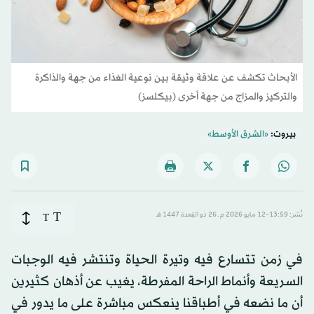
الأبحاث تكشف عن علاقة وثيقة بين نوعية الغذاء من جهة والذاكرة
والتركيز والمزاج من جهة أخرى (بيكلسز)
بيروت:
«الشرق الأوسط»
T
نُشر: 13:59-12 مايو 2026 م ـ 26 ذو القِعدة 1447 هـ
T
في زمن تتسارع فيه وتيرة الحياة وتنتشر فيه الوجبات
السريعة وأنماط الراحة المفرطة، يغيب عن أذهان كثيرين
أن ما نضعه في أطباقنا ينعكس مباشرة على ما يدور في