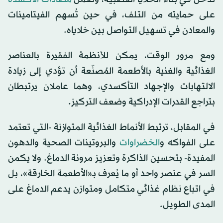
على حمايته من التلف، في حين تُسهم الفيتامينات
والمعادن في تسهيل التواصل بين خلاياه.
ومع مرور الوقت، يمكن للأنظمة الفقيرة بالعناصر
الغذائية والغنية بالأطعمة المُصنّعة أن تؤدي إلى زيادة
الالتهابات والإجهاد التأكسدي، وهما عاملان يرتبطان
بتراجع القدرات الإدراكية وضعف التركيز.
في المقابل، ترتبط الأنماط الغذائية المتوازنة -التي تعتمد
على الفواكه و
الخضراوات
والبروتينات الصحية والدهون
المفيدة- بتحسين الذاكرة وتعزيز مرونة الدماغ. ولا يكمن
السر في عنصر واحد أو ما يُعرف بـ«الأطعمة الخارقة»، بل
في اتباع نظام غذائي متكامل ومتوازن يدعم الدماغ على
المدى الطويل.