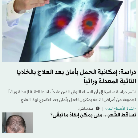
دراسة: إمكانية الحمل بأمان بعد العلاج بالخلايا
التائية المعدلة وراثياً
تشير دراسة ‌صغيرة إلى أن النساء اللواتي تلقين علاجاً بالخلايا التائية المعدلة وراثياً
لمجموعة من أمراض المناعة ​يمكنهن الحمل بأمان بعد الخضوع لهذا العلاج.
«الشرق الأوسط» (لندن)
منذ ساعتين
تساقط الشَّعر... متى يمكن إنقاذ ما تبقّى؟