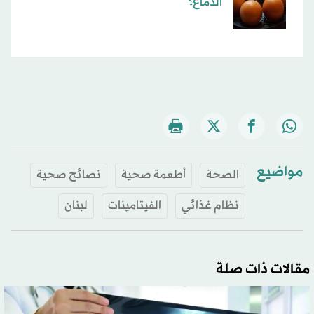
الدماغ؟
مواضيع
الصحة
أطعمة صحية
نصائح صحية
نظام غذائي
الفيتامينات
لبنان
مقالات ذات صلة