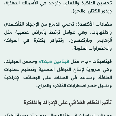
تحسين الذاكرة والتعلم. وتوجد في الأسماك الدهنية،
وبذور الكتان، والجوز.
مضادات الأكسدة:
تحمي الدماغ من الإجهاد التأكسدي
والالتهابات، وهي عوامل ترتبط بأمراض عصبية مثل
ألزهايمر وباركنسون. وتتوافر بكثرة في الفواكه
والخضراوات الملونة.
فيتامينات «ب»:
مثل
فيتامين «ب12»
وحمض الفوليك،
وهي ضرورية لإنتاج النواقل العصبية وتنظيم عمليات
الطاقة، وتساعد في الحفاظ على الوظائف الإدراكية
وتقليل خطر اضطرابات الذاكرة والمزاج.
تأثير النظام الغذائي على الإدراك والذاكرة
مع تزايد الدراسات في هذا المجال، يتضح أن نوعية الغذاء