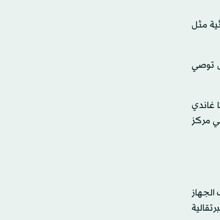
ئية مثل
ال توصي
ا غاندي
ي مركز
 الجهاز
تقالية