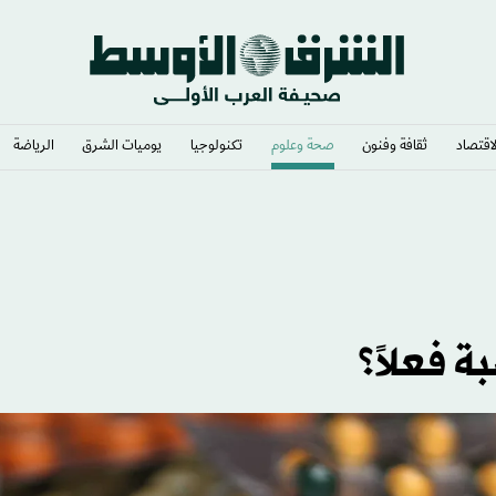
لاقتصاد
ثقافة وفنون
صحة وعلوم
تكنولوجيا
يوميات الشرق​
الرياضة
 فعلاً؟