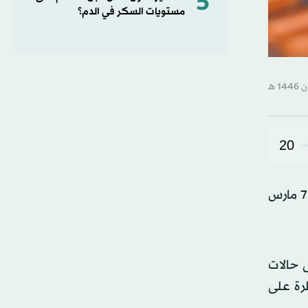
5
مستويات السكر في الدم؟
20
شهدت الولايات المتحدة مؤخراً تفشياً كبيراً لمرض الحصبة، الذي امتد إلى 12 ولاية وأصاب أكثر من 220 شخصاً حتى 7 مارس
ى حالات
طرة على