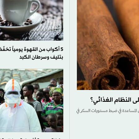
5 أكواب من القهوة يومياً تخفّ
بتليف وسرطان الكبد
ى النظام الغذائي؟
لى المساعدة في ضبط مستويات السكر في