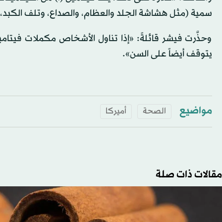
سمية (مثل هشاشة الجلد والعظام، والصداع، وتلف الكبد، وغ
وحذَّرت فيشر قائلةً: «إذا تناول الأشخاص مكملات فيتام
يتوقف أيضاً على السن».
مواضيع
الصحة
أميركا
مقالات ذات صلة