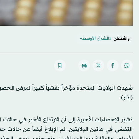
واشنطن:
«الشرق الأوسط»
(آذار).
تشير الإحصاءات الأخيرة إلى أن الارتفاع الأخير في حالات
التفشي في هاتين الولايتين، تم الإبلاغ أيضاً عن حالات ح
الأمراض والوقاية منها المسافرين، ونصحتهم بتوخي الحذر 