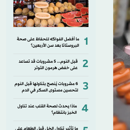
1
ما أفضل الفواكه للحفاظ على صحة
البروستاتا بعد سن الأربعين؟
2
قبل النوم... 5 مشروبات قد تساعد
على خفض هرمون التوتر
3
6 مشروبات يُنصح بتناولها قبل النوم
لتحسين مستوى السكر في الدم
4
ماذا يحدث لصحة القلب عند تناول
الخبز بانتظام؟
ما تأثير تناول الخل قبل الطعام على