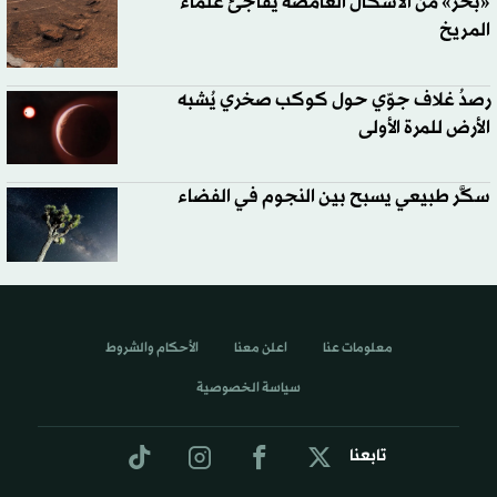
«بحر» من الأشكال الغامضة يفاجئ علماء
المريخ
رصدُ غلاف جوّي حول كوكب صخري يُشبه
الأرض للمرة الأولى
سكَّر طبيعي يسبح بين النجوم في الفضاء
معلومات عنا
اعلن معنا
الأحكام والشروط
سياسة الخصوصية
تابعنا