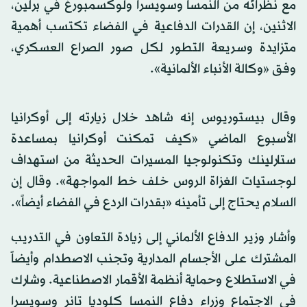
مع نظرائه من النمسا وسويسرا ولوكسمبورغ في برلين،
الاثنين، إن القدرات الدفاعية في الفضاء تكتسب أهمية
متزايدة وسريعة التطور لكل صور الصراع العسكري،
وفق «وكالة الأنباء الألمانية».
وقال بيستوريوس إنه شاهد خلال زيارته إلى أوكرانيا
الأسبوع الماضي «كيف تمكنت أوكرانيا بمساعدة
ستارلينك وتكنولوجيا المسيرات الحديثة من استهداف
لوجستيات الغزاة الروس خلف خط المواجهة». وقال إن
السلام يحتاج إلى تأمينه «بقدرات الردع في الفضاء أيضاً».
وأشار وزير الدفاع الألماني إلى زيادة التعاون في التدريب
المشترك على الأجسام المدارية وتجنب الاصطدام وأيضاً
في الاستطلاع وحماية أنظمة الأقمار الاصطناعية. وشارك
في الاجتماع وزراء دفاع النمسا كلوديا تانر وسويسرا