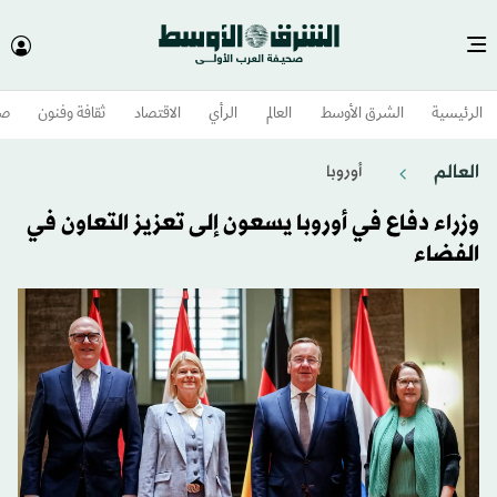
الرئيسية
الشرق الأوسط​
العالم
الرأي
الاقتصاد
ثقافة وفنون
صح
العالم
أوروبا
وزراء دفاع في أوروبا يسعون إلى تعزيز التعاون في
الفضاء